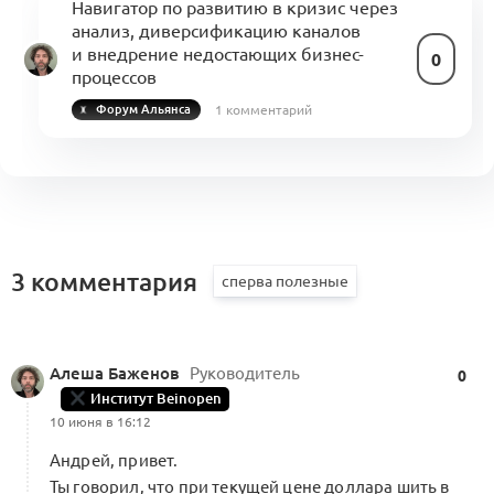
Навигатор по развитию в кризис через
анализ, диверсификацию каналов
и внедрение недостающих бизнес-
0
процессов
1 комментарий
Форум Альянса
3 комментария
Алеша Баженов
Руководитель
0
Институт Beinopen
10 июня в 16:12
Андрей, привет.
Ты говорил, что при текущей цене доллара шить в