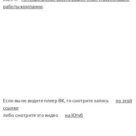
работы компании
.
Если вы не видите плеер ВК, то смотрите запись
по этой
ссылке
либо смотрите это видео
на Ютуб