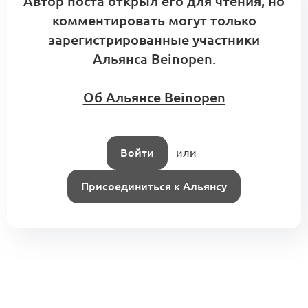
Автор поста открыл его для чтения, но
комментировать могут только
зарегистрированные участники
Альянса Beinopen.
Об Альянсе Beinopen
Войти
или
Присоединиться к Альянсу