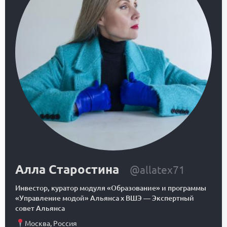
Алла Старостина
@allatex71
Инвестор, куратор модуля «Образование» и программы
«Управление модой» Альянса х ВШЭ
—
Экспертный
совет Альянса
Москва
,
Россия