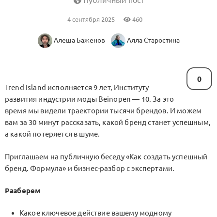
Публичный пост
4 сентября 2025
460
Алеша Баженов
Алла Старостина
0
Trend Island исполняется 9 лет, Институту
развития индустрии моды Beinopen — 10. За это
время мы видели траектории тысячи брендов. И можем
вам за 30 минут рассказать, какой бренд станет успешным,
а какой потеряется в шуме.
Приглашаем на публичную беседу «Как создать успешный
бренд. Формула» и бизнес-разбор с экспертами.
Разберем
Какое ключевое действие вашему модному