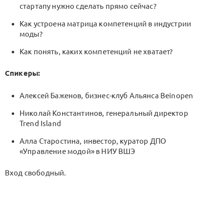
стартапу нужно сделать прямо сейчас?
Как устроена матрица компетенций в индустрии
моды?
Как понять, каких компетенций не хватает?
Спикеры:
Алексей Баженов, бизнес-клуб Альянса Beinopen
Николай Константинов, генеральный директор
Trend Island
Алла Старостина, инвестор, куратор ДПО
«Управление модой» в НИУ ВШЭ
Вход свободный.