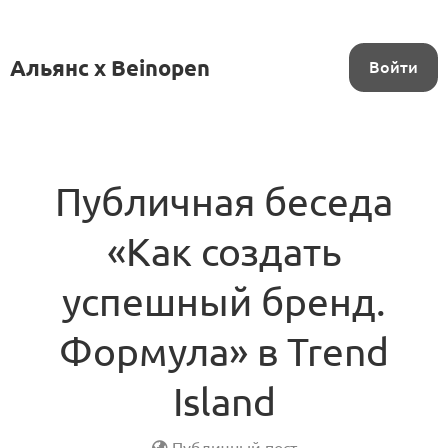
Альянс x Beinopen
Войти
Публичная беседа
«Как создать
успешный бренд.
Формула» в Trend
Island