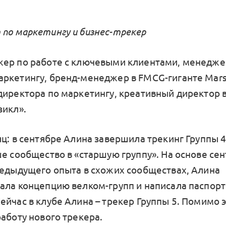
по маркетингу и бизнес-трекер
ер по работе с ключевыми клиентами, менедже
ркетингу, бренд-менеджер в FMCG-гиганте Mars.
директора по маркетингу, креативный директор в
зикл».
ц: в сентябре Алина завершила трекинг Группы 4
ше сообщество в «старшую группу». На основе се
редыдущего опыта в схожих сообществах, Алина
ала концепцию велком-групп и написала паспор
Сейчас в клубе Алина – трекер Группы 5. Помимо 
аботу нового трекера.