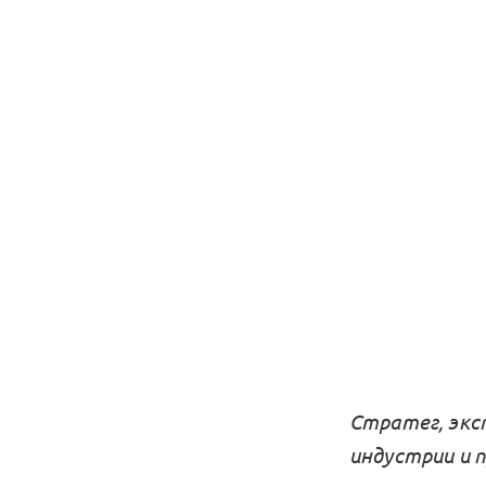
Стратег, экс
индустрии и 