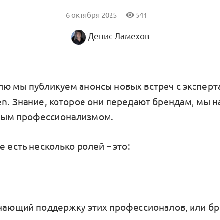
6 октября 2025
541
Денис Ламехов
ю мы публикуем анонсы новых встреч с эксперта
en. Знание, которое они передают брендам, мы 
ым профессионализмом.
е есть несколько ролей – это:
учающий поддержку этих профессионалов, или бр