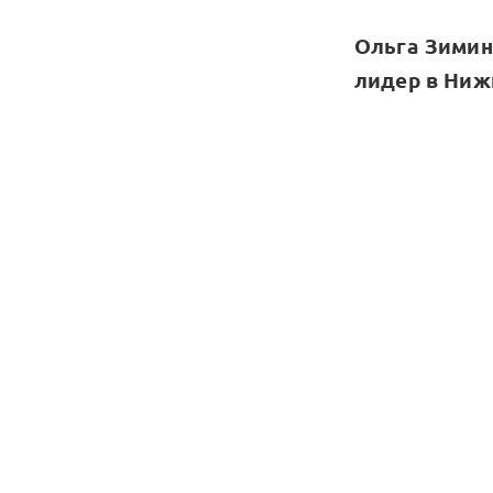
Ольга Зимин
лидер в Нижн