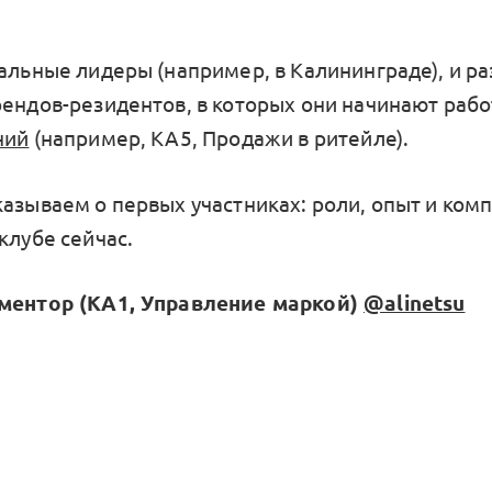
нальные лидеры (например, в Калининграде), и р
рендов-резидентов, в которых они начинают рабо
ний
(например, КА5, Продажи в ритейле).
казываем о первых участниках: роли, опыт и комп
клубе сейчас.
 ментор (КА1, Управление маркой)
@alinetsu