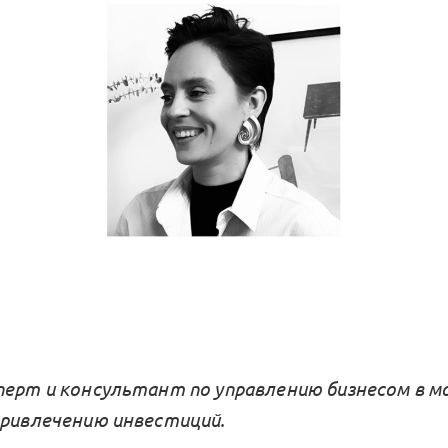
перт и консультант по управлению бизнесом в м
привлечению инвестиций.