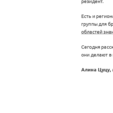
резидент.
Есть и регио
группы для б
областей зна
Сегодня расс
они делают в 
Алина Цуцу,