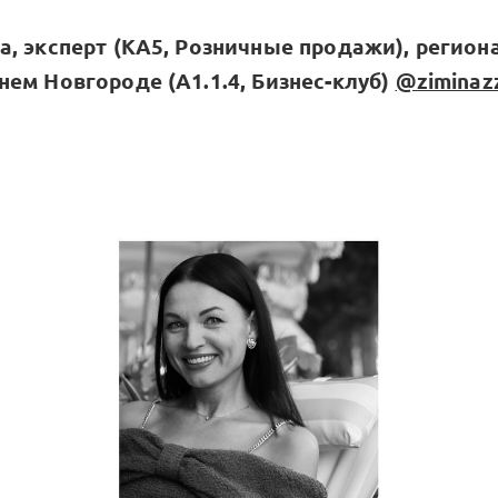
а, эксперт (КА5, Розничные продажи), регио
ем Новгороде (А1.1.4, Бизнес-клуб)
@ziminaz