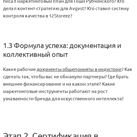
писал маркетинговый план для Гоши Рубчинского? Кто
делал контент-стратегию для Avgvst? Кто ставил систему
контроля качества в 12Storeez?
1.3 Формула успеха: документация и
коллективный опыт
Какие рабочие
документы общеприняты в индустрии
? Как
сделать так, чтобы вас не обманули партнеры? Где брать
внешнее финансирование и на каком этапе? Какие
маркетинговые инструменты работают на рост
узнаваемости бренда для искусственного интеллекта?
Этап 2. Сертификация в