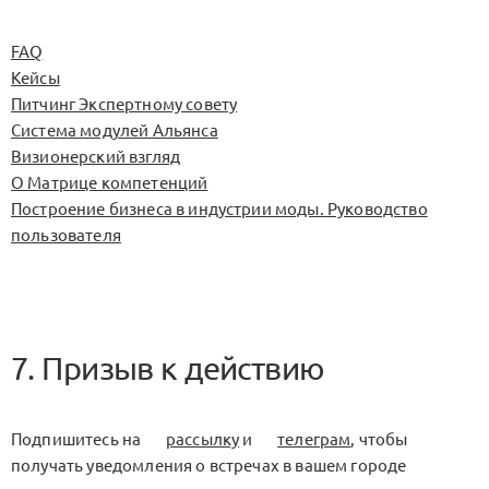
FAQ
Кейсы
Питчинг Экспертному совету
Система модулей Альянса
Визионерский взгляд
О Матрице компетенций
Построение бизнеса в индустрии моды. Руководство
пользователя
7. Призыв к действию
Подпишитесь на
рассылку
и
телеграм
, чтобы
получать уведомления о встречах в вашем городе