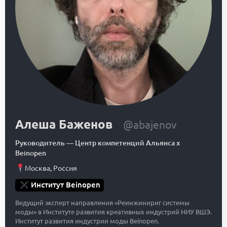
Алеша Баженов
@abajenov
Руководитель
—
Центр компетенций Альянса x
Beinopen
Москва
,
Россия
Институт Beinopen
Ведущий эксперт направления «Реинжинириг системы
моды» в Институте развития креативных индустрий НИУ ВШЭ.
Институт развития индустрии моды Beinopen.