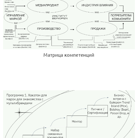
Матрица компетенций