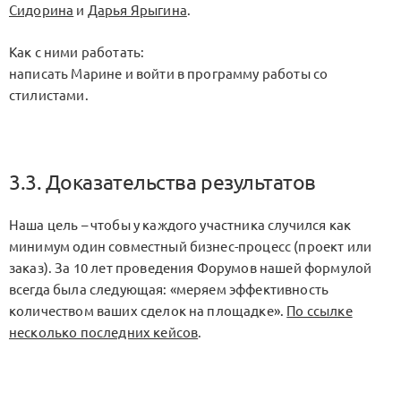
Сидорина
и
Дарья Ярыгина
.
Как с ними работать:
написать Марине и войти в программу работы со
стилистами.
3.3. Доказательства результатов
Наша цель – чтобы у каждого участника случился как
минимум один совместный бизнес-процесс (проект или
заказ). За 10 лет проведения Форумов нашей формулой
всегда была следующая: «меряем эффективность
количеством ваших сделок на площадке».
По ссылке
несколько последних кейсов
.