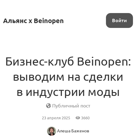
Альянс x Beinopen
Войти
Бизнес-клуб Beinopen:
выводим на сделки
в индустрии моды
Публичный пост
23 апреля 2025
3660
Алеша Баженов