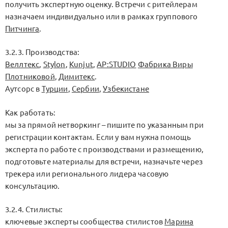
получить экспертную оценку. Встречи с ритейлерам
назначаем индивидуально или в рамках группового
Питчинга
.
3.2.3. Производства:
Веллтекс
,
Stylon
,
Kunjut
,
AP:STUDIO
Фабрика Виры
Плотниковой
,
Димитекс
.
Аутсорс в
Турции
,
Сербии
,
Узбекистане
Как работать:
мы за прямой нетворкинг – пишите по указанным при
регистрации контактам. Если у вам нужна помощь
эксперта по работе с производствами и размещению,
подготовьте материалы для встречи, назначьте через
трекера или регионального лидера часовую
консультацию.
3.2.4. Стилисты:
ключевые эксперты сообщества стилистов
Марина