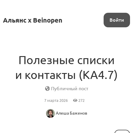
Альянс x Beinopen
Войти
Полезные списки
и контакты (KA4.7)
Публичный пост
7 марта 2026
272
Алеша Баженов