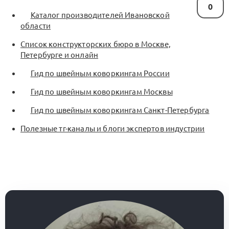
0
Каталог производителей Ивановской
области
Список конструкторских бюро в Москве,
Петербурге и онлайн
Гид по швейным коворкингам России
Гид по швейным коворкингам Москвы
Гид по швейным коворкингам Санкт-Петербурга
Полезные тг-каналы и блоги экспертов индустрии