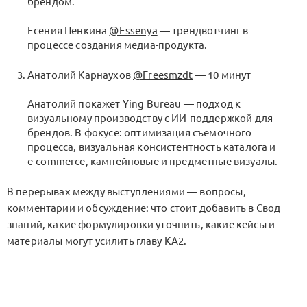
брендом.
Есения Пенкина
@Essenya
— трендвотчинг в
процессе создания медиа-продукта.
Анатолий Карнаухов
@Freesmzdt
— 10 минут
Анатолий покажет Ying Bureau — подход к
визуальному производству с ИИ-поддержкой для
брендов. В фокусе: оптимизация съемочного
процесса, визуальная консистентность каталога и
e-commerce, кампейновые и предметные визуалы.
В перерывах между выступлениями — вопросы,
комментарии и обсуждение: что стоит добавить в Свод
знаний, какие формулировки уточнить, какие кейсы и
материалы могут усилить главу KA2.