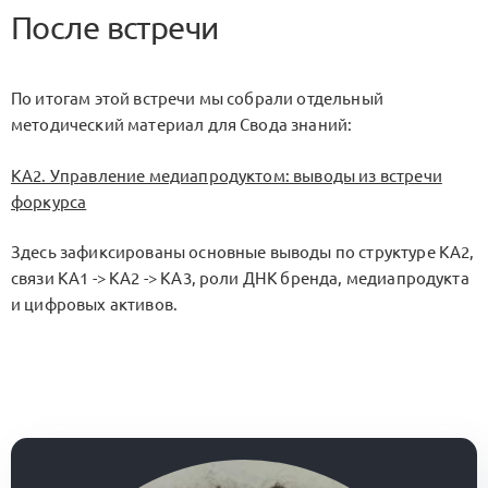
После встречи
По итогам этой встречи мы собрали отдельный
методический материал для Свода знаний:
KA2. Управление медиапродуктом: выводы из встречи
форкурса
Здесь зафиксированы основные выводы по структуре KA2,
связи KA1 -> KA2 -> KA3, роли ДНК бренда, медиапродукта
и цифровых активов.