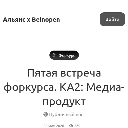
Альянс x Beinopen
Войти
Форкурс
Пятая встреча
форкурса. КА2: Медиа-
продукт
Публичный пост
28 мая 2026
269