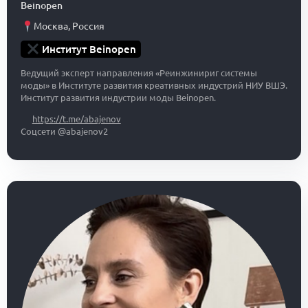
Beinopen
Москва
,
Россия
Институт Beinopen
Ведущий эксперт направления «Реинжинириг системы
моды» в Институте развития креативных индустрий НИУ ВШЭ.
Институт развития индустрии моды Beinopen.
https://t.me/abajenov
Соцсети @abajenov2