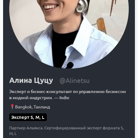
Алина Цуцу
@Alinetsu
Эксперт и бизнес-консультант по управлению бизнесом
в модной индустрии.
—
Indie
Bangkok
,
Таиланд
Эксперт S, M, L
Партнер Альянса. Сертифицированный эксперт формата S,
M, L