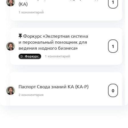
1
(KA)
1 комментарий
Форкурс «Экспертная система
и персональный помощник для
1
ведения модного бизнеса»
1 комментарий
Форкурс
Паспорт Свода знаний KA (KA-P)
0
2 комментария
KA2. Управление медиапродуктом: