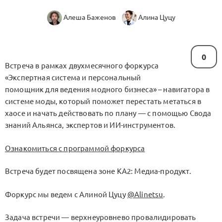
Алеша Баженов
Алина Цуцу
0
Встреча в рамках двухмесячного форкурса
«Экспертная система и персональный
помощник для ведения модного бизнеса» – навигатора в
системе моды, который поможет перестать метаться в
хаосе и начать действовать по плану — с помощью Свода
знаний Альянса, экспертов и ИИ-инструментов.
Ознакомиться с программой форкурса
Встреча будет посвящена зоне КА2: Медиа-продукт.
Форкурс мы ведем с Алиной Цуцу
@Alinetsu
.
Задача встречи — верхнеуровнево провалидировать