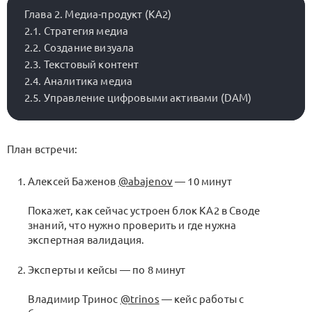
Глава 2. Медиа-продукт (KA2)

2.1. Стратегия медиа

2.2. Создание визуала

2.3. Текстовый контент

2.4. Аналитика медиа

План встречи:
Алексей Баженов
@abajenov
— 10 минут
Покажет, как сейчас устроен блок KA2 в Своде
знаний, что нужно проверить и где нужна
экспертная валидация.
Эксперты и кейсы — по 8 минут
Владимир Тринос
@trinos
— кейс работы с