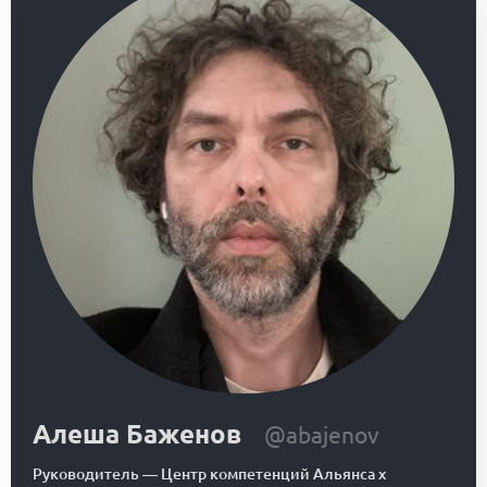
Алеша Баженов
@abajenov
Руководитель
—
Центр компетенций Альянса x