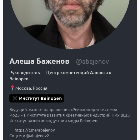
Алеша Баженов
@abajenov
Руководитель
—
Центр компетенций Альянса x
Beinopen
Москва
,
Россия
Институт Beinopen
Ведущий эксперт направления «Реинжинириг системы
моды» в Институте развития креативных индустрий НИУ ВШЭ.
Институт развития индустрии моды Beinopen.
https://t.me/abajenov
Соцсети @abajenov2