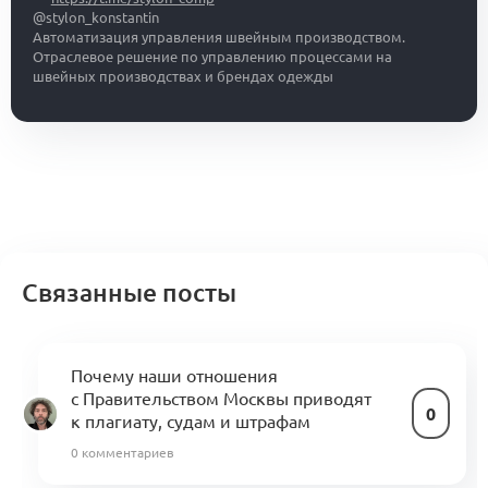
@stylon_konstantin
Автоматизация управления швейным производством.
Отраслевое решение по управлению процессами на
швейных производствах и брендах одежды
Связанные посты
Почему наши отношения
с Правительством Москвы приводят
0
к плагиату, судам и штрафам
0 комментариев