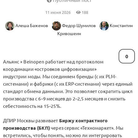
Публичный пост
11 июня 2026
188
Алеша Баженов
Федор Шумилов
Константин
Кривошеин
0
Альянс × Beinopen работает над протоколом
координации «островков цифровизации»
индустрии моды. Мы соединяем бренды (с их PLM-
системами) и фабрики (с их ERP-системами) через единый
стандарт обмена данными. Это позволяет сократить цикл
производства с 6–9 месяцев до 2–2,5 месяцев и снизить
себестоимость на 15–25%.
ДПИР Москвы развивает
Биржу контрактного
производства (БКП)
через сервис «Техномаркет». Мы
встретились, чтобы понять, можно ли интегрировать