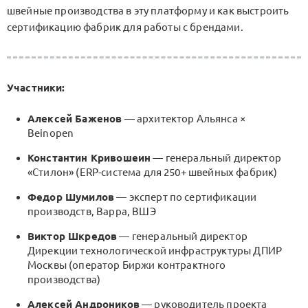
швейные производства в эту платформу и как выстроить
сертификацию фабрик для работы с брендами.
Участники:
Алексей Баженов
— архитектор Альянса ×
Beinopen
Константин Кривошеин
— генеральный директор
«Стилон» (ERP-система для 250+ швейных фабрик)
Федор Шумилов
— эксперт по сертификации
производств, Варра, ВШЭ
Виктор Шкредов
— генеральный директор
Дирекции технологической инфраструктуры ДПИР
Москвы (оператор Биржи контрактного
производства)
Алексей Андроников
— руководитель проекта