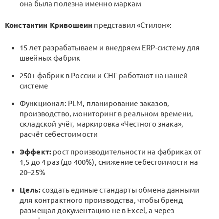
она была полезна именно маркам
Константин Кривошеин
представил «Стилон»:
15 лет разрабатываем и внедряем ERP-систему для
швейных фабрик
250+ фабрик в России и СНГ работают на нашей
системе
Функционал: PLM, планирование заказов,
производство, мониторинг в реальном времени,
складской учёт, маркировка «Честного знака»,
расчёт себестоимости
Эффект:
рост производительности на фабриках от
1,5 до 4 раз (до 400%), снижение себестоимости на
20–25%
Цель:
создать единые стандарты обмена данными
для контрактного производства, чтобы бренд
размещал документацию не в Excel, а через