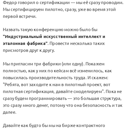
Федор говорил о сертификации — мы её сразу проводим.
Мы сертифицируем пилотно, сразу, уже во время этой
первой встречи.
Назвать такую конференцию можно было бы
"Индустриальный искусственный интеллект и
эталонная фабрика"
. Провести несколько таких
присмотров друг к другу.
Мы пригласим три фабрики (или одну). Покажем
полностью, как у них по кейсам всё изменилось, как
повысилась производительность труда. И скажем:
"Ребята, вот заходите к нам в пилотный проект, вот
пилотная сертификация, давайте смоделируем". Пока не
сразу будем программировать — это большая структура,
это сразу много денег, потому что она безопасность и так
далее.
Давайте как будто бы мы на бирже контрактного