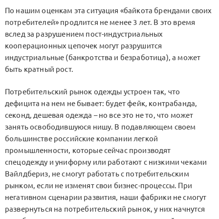
По нашим оценкам эта ситуация «байкота брендами своих
потребителей» продлится не менее 3 лет. В это время
вслед за разрушением пост-индустриальных
кооперационных цепочек могут разрушится
индустриальные (банкротства и безработица), а может
быть кратный рост.
Потребительский рынок одежды устроен так, что
дефицита на нем не бывает: будет фейк, контрабанда,
секонд, дешевая одежда – но все это не то, что может
занять освободившуюся нишу. В подавляющем своем
большинстве российские компании легкой
промышленности, которые сейчас производят
спецодежду и униформу или работают с низкими чеками
Вайлдбериз, не смогут работать с потребительским
рынком, если не изменят свои бизнес-процессы. При
негативном сценарии развития, наши фабрики не смогут
развернуться на потребительский рынок, у них начнутся