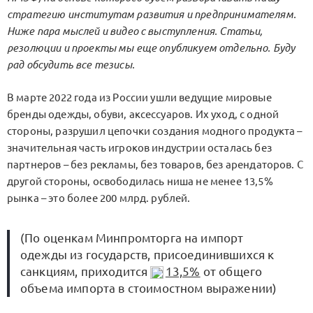
стратегию институтам развития и предпринимателям.
Ниже пара мыслей и видео с выступления. Статьи,
резолюции и проекты мы еще опубликуем отдельно. Буду
рад обсудить все тезисы.
В марте 2022 года из России ушли ведущие мировые
бренды одежды, обуви, аксессуаров. Их уход, с одной
стороны, разрушил цепочки создания модного продукта –
значительная часть игроков индустрии осталась без
партнеров – без рекламы, без товаров, без арендаторов. С
другой стороны, освободилась ниша не менее 13,5%
рынка – это более 200 млрд. рублей.
(По оценкам Минпромторга на импорт
одежды из государств, присоединившихся к
санкциям, приходится
13,5%
от общего
объема импорта в стоимостном выражении)