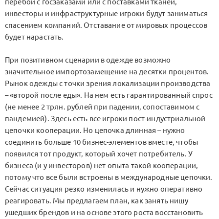
перебои с госзаказами или с поставками тканей,
инвесторы и инфраструктурные игроки будут заниматься
спасением компаний. Отставание от мировых процессов
будет нарастать.
При позитивном сценарии в одежде возможно
значительное импортозамещение на десятки процентов.
Рынок одежды с точки зрения локализации производства
– «второй после еды». На нем есть гарантированный спрос
(не менее 2 трлн. рублей при падении, сопоставимом с
пандемией). Здесь есть все игроки пост-индустриальной
цепочки кооперации. Но цепочка длинная – нужно
соединить больше 10 бизнес-элементов вместе, чтобы
появился тот продукт, который хочет потребитель. У
бизнеса (и у инвесторов) нет опыта такой кооперации,
потому что все были встроены в международные цепочки.
Сейчас ситуация резко изменилась и нужно оперативно
реагировать. Мы предлагаем план, как занять нишу
ушедших брендов и на основе этого роста восстановить