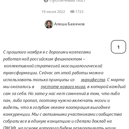
Публичный пост
19 июня 2022
1725
Алеша Баженов
1
С прошлого ноября я с дорогими коллегами
работал над российским фешнпактом –
коллективной стратегией экосоциологической
трансформации. Сейчас от этой работы можно
использовать только принципы из
манифеста
. С марта
мы оказались в
пустоте нового мира
, в которой каждый
сам за себя. Но зато у нас нет сомнений в том, что либо
пан, либо пропал, поэтому нужно включать мозги и
видеть, что в голубом океане кооперация выгоднее
конкуренции. Мы с активными участниками сообщества
собрали все в единую концепцию и сделали доклад на
ПМЭФ, на основе которого будем разворачивать нашу