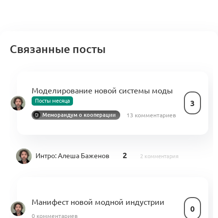
Связанные посты
Моделирование новой системы моды
Посты месяца
3
13 комментариев
Меморандум о кооперации
2
Интро:
Алеша Баженов
2 комментария
Манифест новой модной индустрии
0
0 комментариев