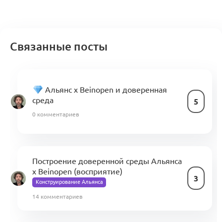
Связанные посты
Альянс x Beinopen и доверенная
среда
5
0 комментариев
Построение доверенной среды Альянса
x Beinopen (восприятие)
3
Конструирование Альянса
14 комментариев