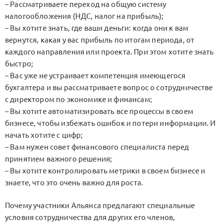
– Рассматриваете переход на общую систему
налогообложения (НДС, налог на прибыль);
– Вы хотите знать, где ваши деньги: когда они к вам
вернутся, какая у вас прибыль по итогам периода, от
каждого направления или проекта. При этом хотите знать
быстро;
– Вас уже не устраивает компетенция имеющегося
бухгалтера и вы рассматриваете вопрос о сотрудничестве
с директором по экономике и финансам;
– Вы хотите автоматизировать все процессы в своем
бизнесе, чтобы избежать ошибок и потери информации. И
начать хотите с цифр;
– Вам нужен совет финансового специалиста перед
принятием важного решения;
– Вы хотите контролировать метрики в своем бизнесе и
знаете, что это очень важно для роста.
Почему участники Альянса предлагают специальные
условия сотрудничества для других его членов,