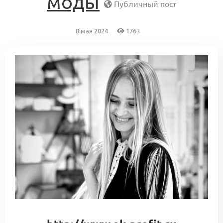
моды
Публичный пост
8 мая 2024
1763