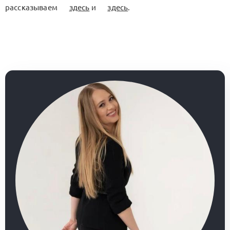
рассказываем
здесь
и
здесь
.