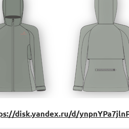
ps://disk.yandex.ru/d/ynpnYPa7jl