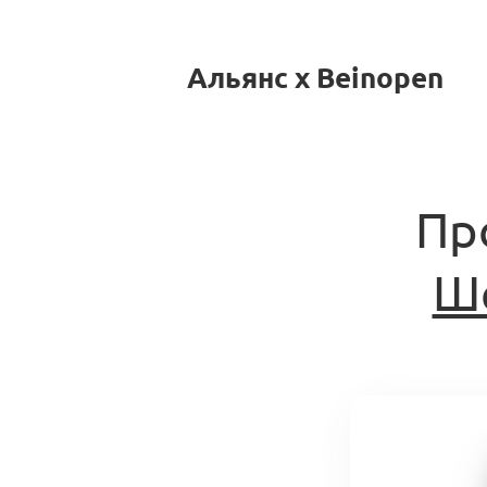
Альянс x Beinopen
Пр
Ш