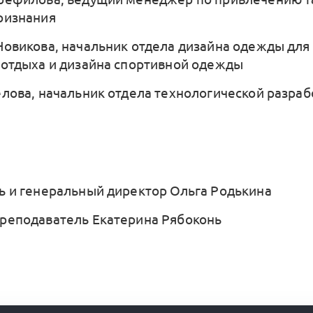
ризнания
Новикова, начальник отдела дизайна одежды для
 отдыха и дизайна спортивной одежды
елова, начальник отдела технологической разраб
ь и генеральный директор Ольга Родькина
реподаватель Екатерина Рябоконь