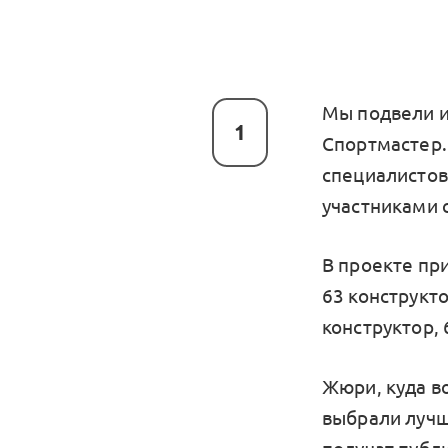
Мы подвели и
1
Спортмастер.
специалистов
участниками 
В проекте пр
63 конструкто
конструктор, 
Жюри, куда в
выбрали лучш