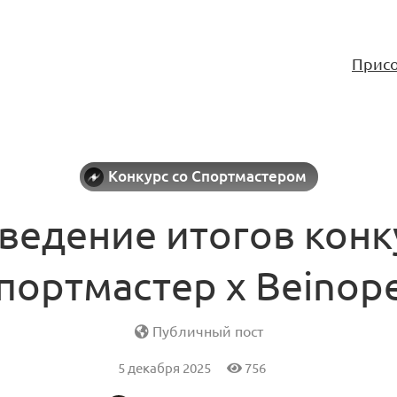
Присо
Конкурс со Спортмастером
ведение итогов конк
портмастер x Beinop
Публичный пост
5 декабря 2025
756