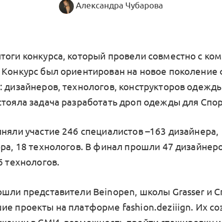
Александра Чубарова
тоги конкурса, который провели совместно с ко
 Конкурс был ориентирован на новое поколение
: дизайнеров, технологов, конструкторов одежд
стояла задача разработать дроп одежды для Спо
иняли участие 246 специалистов –163 дизайнера,
ра, 18 технологов. В финал прошли 47 дизайнеро
6 технологов.
ошли представители Beinopen, школы Grasser и 
ие проекты на платформе fashion.deziiign. Их с