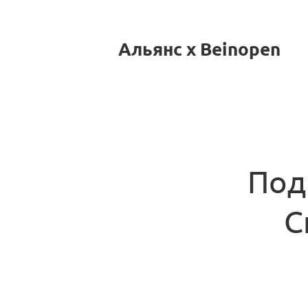
Альянс x Beinopen
Под
С