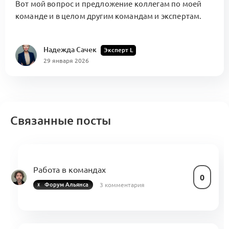
Вот мой вопрос и предложение коллегам по моей
команде и в целом другим командам и экспертам.
Надежда Сачек
Эксперт L
29 января 2026
Связанные посты
Работа в командах
0
3 комментария
Форум Альянса