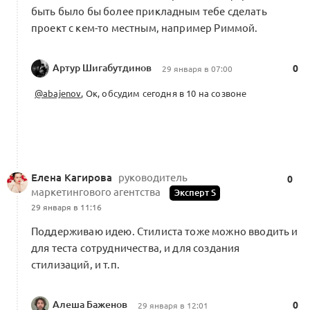
быть было бы более прикладным тебе сделать
проект с кем-то местным, например Риммой.
Артур Шигабутдинов
0
29 января в 07:00
@abajenov
, Ок, обсудим сегодня в 10 на созвоне
Елена Кагирова
руководитель
0
маркетингового агентства
Эксперт S
29 января в 11:16
Поддерживаю идею. Стилиста тоже можно вводить и
для теста сотрудничества, и для создания
стилизаций, и т.п.
Алеша Баженов
0
29 января в 12:01