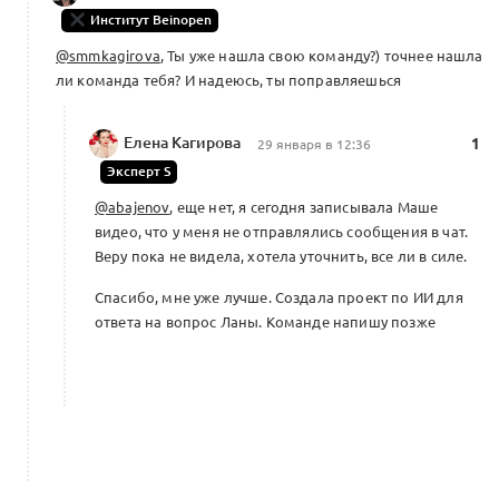
Институт Beinopen
@smmkagirova
, Ты уже нашла свою команду?) точнее нашла
ли команда тебя? И надеюсь, ты поправляешься
Елена Кагирова
1
29 января в 12:36
Эксперт S
@abajenov
, еще нет, я сегодня записывала Маше
видео, что у меня не отправлялись сообщения в чат.
Веру пока не видела, хотела уточнить, все ли в силе.
Спасибо, мне уже лучше. Создала проект по ИИ для
ответа на вопрос Ланы. Команде напишу позже