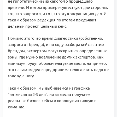
не гипотетическим из какого-то прошедшего
времени. И в этом примере существуют две стороны:
тот, кто запросил, и тот, кто эту консультацию дал. И
таким образом редакция по итогам предъявит
цельный проект, цельный кейс.
Помимо этого, во время диагностики (собственно,
запроса от бренда), и по ходу разбора кейса с этим
брендом, экспертом могут вскрыться определенные
зоны, где нужно вовлечение других экспертов. Как
минимум, будут обозначены узкие места, например,
что на самом деле предпринимателю лечить надо не
голову, а ногу.
Таким образом, мы выбиваемся из графика
"интенсив за 2-3 дня", но за месяц получаем
реальные бизнес-кейсы и хорошую активную в
команде.