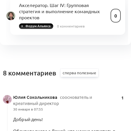
Акселератор. Шаг IV: Групповая
стратегия и выполнение командных
0
проектов
0 комментариев
Форум Альянса
8 комментариев
Юлия Сокольникова
сооснователь и
1
креативный директор
30 января в 07:55
Добрый день!