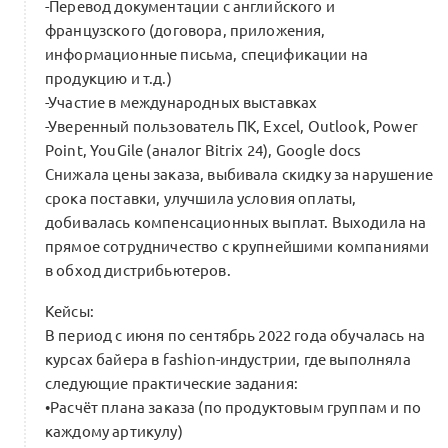
-Перевод документации с английского и
французского (договора, приложения,
информационные письма, спецификации на
продукцию и т.д.)
-Участие в международных выставках
-Уверенный пользователь ПК, Excel, Outlook, Power
Point, YouGile (аналог Bitrix 24), Google docs
Снижала цены заказа, выбивала скидку за нарушение
срока поставки, улучшила условия оплаты,
добивалась компенсационных выплат. Выходила на
прямое сотрудничество с крупнейшими компаниями
в обход дистрибьютеров.
Кейсы:
В период с июня по сентябрь 2022 года обучалась на
курсах байера в fashion-индустрии, где выполняла
следующие практические задания:
•Расчёт плана заказа (по продуктовым группам и по
каждому артикулу)