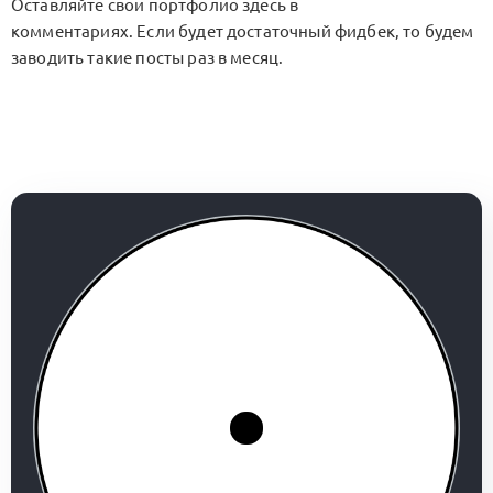
Оставляйте свои портфолио здесь в
комментариях. Если будет достаточный фидбек, то будем
заводить такие посты раз в месяц.