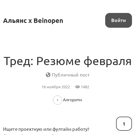
Альянс x Beinopen
Войти
Тред: Резюме февраля
Публичный пост
16 ноября 2022
1482
Алгоритм
1
Ищете проектную или фултайм работу?