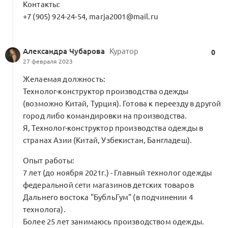
Контакты:
+7 (905) 924-24-54, marja2001@mail.ru
Александра Чубарова
Куратор
0
27 февраля 2023
Желаемая должность:
Технолог-конструктор производства одежды
(возможно Китай, Турция). Готова к переезду в другой
город либо командировки на производства.
Я, Технолог-конструктор производства одежды в
странах Азии (Китай, Узбекистан, Бангладеш).
Опыт работы:
7 лет (до ноября 2021г.) - Главный технолог одежды
федеральной сети магазинов детских товаров
Дальнего востока "БубльГум" (в подчинении 4
технолога).
Более 25 лет занимаюсь производством одежды.