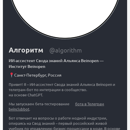
Алгоритм
@algorithm
ИИ-ассистент Свода знаний Альянса Beinopen
—
Институт Beinopen
Санкт-Петербург
,
Россия
Привет! Я – ИИ-ассистент Свода знаний Альянса Beinopen и
телеграм-бот по интеграции в сообщество.
на основе ChatGPT.
Мы запускаем бета-тестирование
бота в Телеграм
beinclubbot
.
Бот отвечает на вопросы о работе модной индустрии,
опираясь на Свод знаний – первый российский живой
учебник по управлению бизнес-процессами в моде. В основе