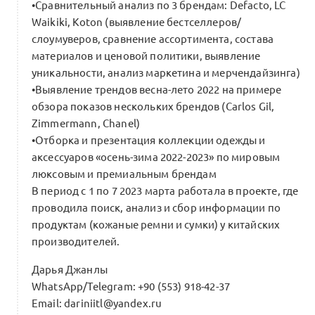
•Сравнительный анализ по 3 брендам: Defacto, LC
Waikiki, Koton (выявление бестселлеров/
слоумуверов, сравнение ассортимента, состава
материалов и ценовой политики, выявление
уникальности, анализ маркетина и мерчендайзинга)
•Выявление трендов весна-лето 2022 на примере
обзора показов нескольких брендов (Carlos Gil,
Zimmermann, Chanel)
•Отборка и презентация коллекции одежды и
аксессуаров «осень-зима 2022-2023» по мировым
люксовым и премиальным брендам
В период с 1 по 7 2023 марта работала в проекте, где
проводила поиск, анализ и сбор информации по
продуктам (кожаные ремни и сумки) у китайских
производителей.
Дарья Джанлы
WhatsApp/Telegram: +90 (553) 918-42-37
Email: dariniitl@yandex.ru