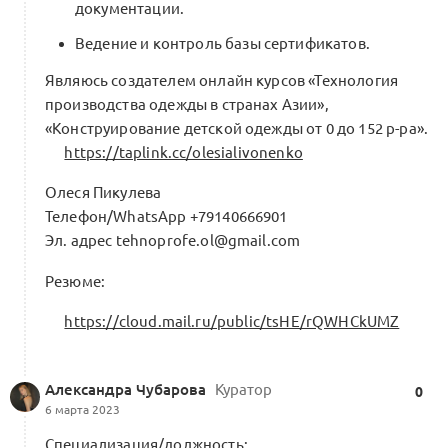
документации.
Ведение и контроль базы сертификатов.
Являюсь создателем онлайн курсов «Технология
производства одежды в странах Азии»,
«Конструирование детской одежды от 0 до 152 р-ра».
https://taplink.cc/olesialivonenko
Олеся Пикулева
Телефон/WhatsApp +79140666901
Эл. адрес tehnoprofe.ol@gmail.com
Резюме:
https://cloud.mail.ru/public/tsHE/rQWHCkUMZ
Александра Чубарова
Куратор
0
6 марта 2023
Специализация/должность: