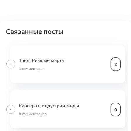
Связанные посты
Тред: Резюме марта
2
3 комментария
Карьера в индустрии моды
0
0 комментариев