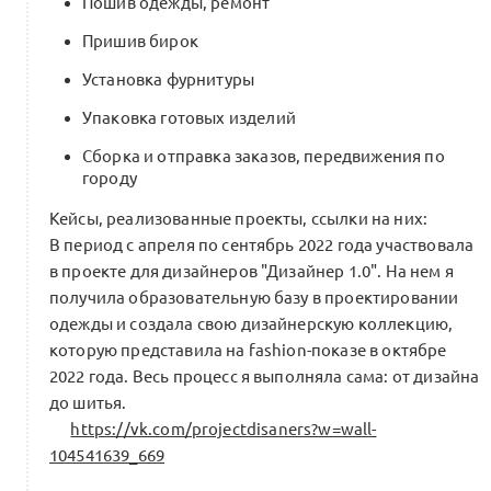
Пошив одежды, ремонт
Пришив бирок
Установка фурнитуры
Упаковка готовых изделий
Сборка и отправка заказов, передвижения по
городу
Кейсы, реализованные проекты, ссылки на них:
В период с апреля по сентябрь 2022 года участвовала
в проекте для дизайнеров "Дизайнер 1.0". На нем я
получила образовательную базу в проектировании
одежды и создала свою дизайнерскую коллекцию,
которую представила на fashion-показе в октябре
2022 года. Весь процесс я выполняла сама: от дизайна
до шитья.
https://vk.com/projectdisaners?w=wall-
104541639_669