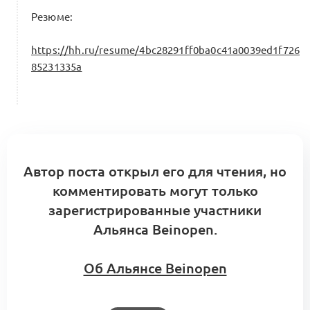
Резюме:
https://hh.ru/resume/4bc28291ff0ba0c41a0039ed1f726
85231335a
Автор поста открыл его для чтения, но
комментировать могут только
зарегистрированные участники
Альянса Beinopen.
Об Альянсе Beinopen