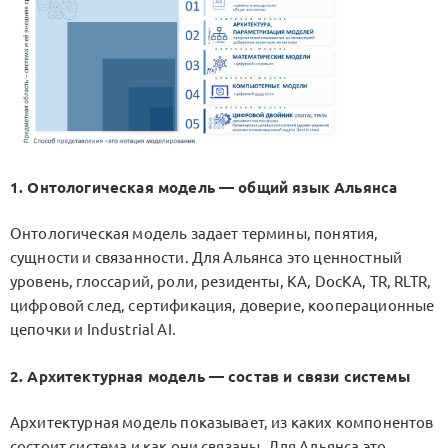
1. Онтологическая модель — общий язык Альянса
Онтологическая модель задает термины, понятия,
сущности и связанности. Для Альянса это ценностный
уровень, глоссарий, роли, резиденты, KA, DocKA, TR, RLTR,
цифровой след, сертификация, доверие, кооперационные
цепочки и Industrial AI.
2. Архитектурная модель — состав и связи системы
Архитектурная модель показывает, из каких компонентов
состоит система и как они связаны. Для Альянса это