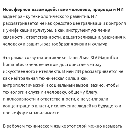
Ноосферное взаимодействие человека, природы и ИИ
задает рамку технологического развития. ИИ
рассматривается не как средство централизации контроля
и унификации культуры, а как инструмент усиления
связности, ответственности, децентрализации, уважения к
человеку и защиты разнообразия жизни и культур.
Эта рамка созвучна энциклике Папы Льва XIV
Magnifica
humanitas
о человеческом достоинстве в эпоху
искусственного интеллекта. В ней ИИ рассматривается не
как нейтральная техническая сила, а как
антропологический и социальный вызов: важно, чтобы
технологии служили человеку, общему благу,
инклюзивности и ответственности, а не усиливали
концентрацию власти, исключение людей из будущего и
новые формы зависимости.
В рабочем техническом языке этот слой можно называть