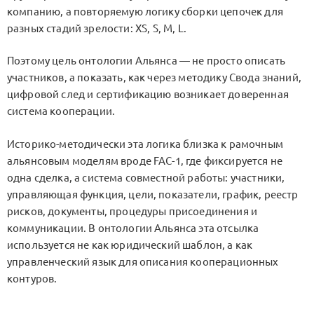
компанию, а повторяемую логику сборки цепочек для
разных стадий зрелости:
XS
,
S
,
M
,
L
.
Поэтому цель онтологии Альянса — не просто описать
участников, а показать, как через методику Свода знаний,
цифровой след и сертификацию возникает доверенная
система кооперации.
Историко-методически эта логика близка к рамочным
альянсовым моделям вроде FAC-1, где фиксируется не
одна сделка, а система совместной работы: участники,
управляющая функция, цели, показатели, график, реестр
рисков, документы, процедуры присоединения и
коммуникации. В онтологии Альянса эта отсылка
используется не как юридический шаблон, а как
управленческий язык для описания кооперационных
контуров.