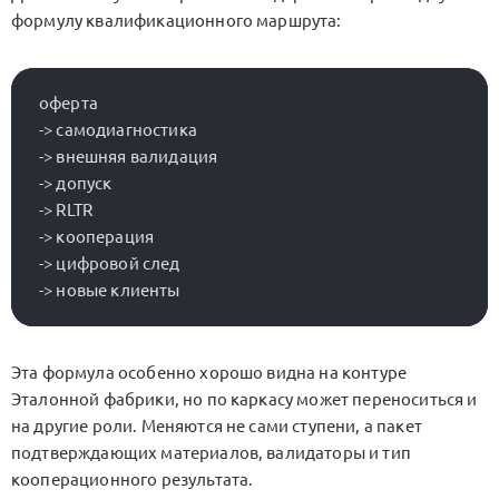
формулу квалификационного маршрута:
оферта

-> самодиагностика

-> внешняя валидация

-> допуск

-> RLTR

-> кооперация

-> цифровой след

Эта формула особенно хорошо видна на контуре
Эталонной фабрики
, но по каркасу может переноситься и
на другие роли. Меняются не сами ступени, а пакет
подтверждающих материалов, валидаторы и тип
кооперационного результата.