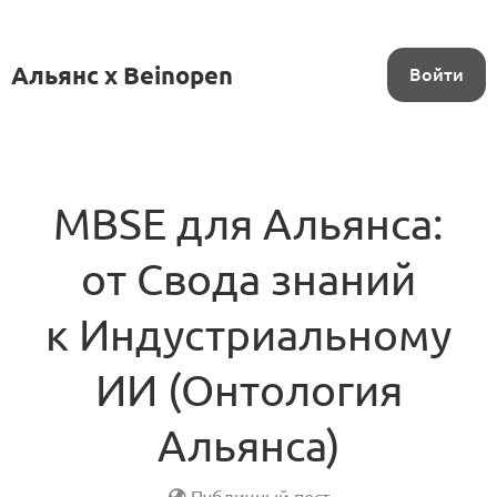
Альянс x Beinopen
Войти
MBSE для Альянса:
от Свода знаний
к Индустриальному
ИИ (Онтология
Альянса)