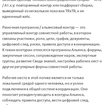
/
A1.x.y
: повторяемый контур или подформат сборки,
выведенный из нескольких похожих
TRxTR
, а не
единичный кейс.
Рамочная программа / альянсовый контур — это
управляемый контур совместной работы, в котором
связаны участники, роли, цели, график, документы,
цифровой след, риски, правила доступа и коммуникации.
К таким контурам относятся программы Альянса, форумы,
закупочные сессии, сопровождение марок, экспертные
группы, развитие Свода знаний, настройка рабочих мест и
другие регулярные формы совместной работы.
Рабочее место в этой логике является не только
локальной средой одного человека, но и узлом
подключения к общей системе координации. Оно
помогает резиденту входить в контуры Альянса,
соблюдать правила доступа, вести цифровой след,