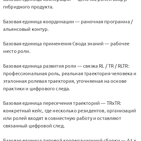
гибридного продукта.
Базовая единица координации — рамочная программа /
альянсовый контур.
Базовая единица применения Свода знаний — рабочее
место роли.
Базовая единица развития роли — связка
RL / TR / RLTR
:
профессиональная роль, реальная траектория человека и
эталонная ролевая траектория, уточняемая на основе
практики и цифрового следа.
Базовая единица пересечения траекторий —
TRxTR
:
конкретный кейс, где несколько резидентов, организаций
или ролей входят в совместную работу и оставляют
связанный цифровой след.
Базовая единица типовой кооперационной сборки —
A1.x