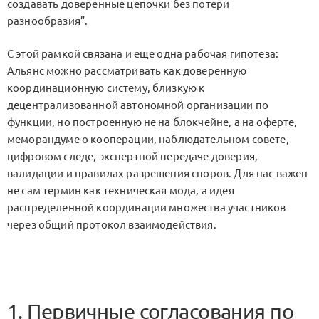
создавать доверенные цепочки без потери
разнообразия”.
С этой рамкой связана и еще одна рабочая гипотеза:
Альянс можно рассматривать как доверенную
координационную систему, близкую к
децентрализованной автономной организации по
функции, но построенную не на блокчейне, а на оферте,
меморандуме о кооперации, наблюдательном совете,
цифровом следе, экспертной передаче доверия,
валидации и правилах разрешения споров. Для нас важен
не сам термин как техническая мода, а идея
распределенной координации множества участников
через общий протокол взаимодействия.
1. Первичные согласования по