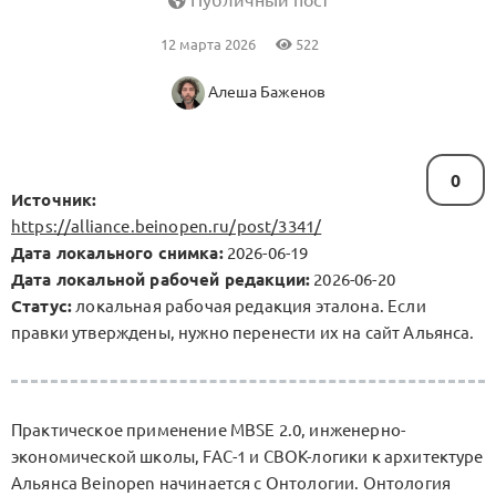
Публичный пост
12 марта 2026
522
Алеша Баженов
0
Источник:
https://alliance.beinopen.ru/post/3341/
Дата локального снимка:
2026-06-19
Дата локальной рабочей редакции:
2026-06-20
Статус:
локальная рабочая редакция эталона. Если
правки утверждены, нужно перенести их на сайт Альянса.
Практическое применение MBSE 2.0, инженерно-
экономической школы, FAC-1 и CBOK-логики к архитектуре
Альянса Beinopen начинается с Онтологии. Онтология