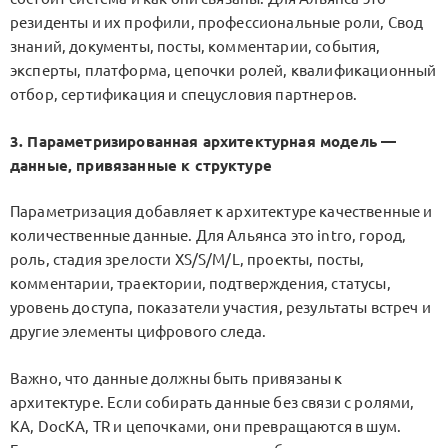
резиденты и их профили, профессиональные роли, Свод
знаний, документы, посты, комментарии, события,
эксперты, платформа, цепочки ролей, квалификационный
отбор, сертификация и спецусловия партнеров.
3. Параметризированная архитектурная модель —
данные, привязанные к структуре
Параметризация добавляет к архитектуре качественные и
количественные данные. Для Альянса это intro, город,
роль, стадия зрелости
XS/S/M/L
, проекты, посты,
комментарии, траектории, подтверждения, статусы,
уровень доступа, показатели участия, результаты встреч и
другие элементы цифрового следа.
Важно, что данные должны быть привязаны к
архитектуре. Если собирать данные без связи с ролями,
KA, DocKA, TR и цепочками, они превращаются в шум.