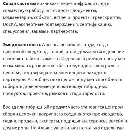
Связи системы
возникают через цифровой след и
совместную работу: intro, посты, документы,
комментарии, события, встречи, проекты, транскрипты,
DocKA, экспертные подтверждения, сертификацию,
спецусловия, заказы и партнерства.
Эмерджентность
Альянса возникает тогда, когда
цифровой след, Свод знаний, роли, документы и доверие
начинают работать вместе. Отдельный резидент получает
возможность развиваться быстрее, видеть свою роль в
цепочке, подтверждать компетенции и находить
партнеров. А сообщество в целом получает способность
собирать доверенные цепочки вокруг гибридных
продуктов, проектов, рынков и стадий зрелости.
Бренд или гибридный продукт часто становится центром
сборки цепочки: вокруг него соединяются производство,
медиа, продажи, эксперты, подрядчики, сервисы, ритейл и
другие роли. Но Альянс удерживает не только отдельную