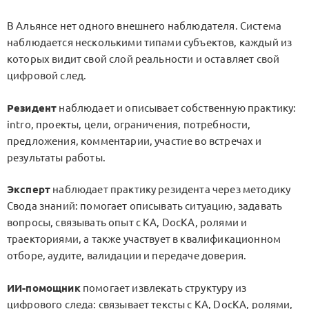
В Альянсе нет одного внешнего наблюдателя. Система
наблюдается несколькими типами субъектов, каждый из
которых видит свой слой реальности и оставляет свой
цифровой след.
Резидент
наблюдает и описывает собственную практику:
intro, проекты, цели, ограничения, потребности,
предложения, комментарии, участие во встречах и
результаты работы.
Эксперт
наблюдает практику резидента через методику
Свода знаний: помогает описывать ситуацию, задавать
вопросы, связывать опыт с KA, DocKA, ролями и
траекториями, а также участвует в квалификационном
отборе, аудите, валидации и передаче доверия.
ИИ-помощник
помогает извлекать структуру из
цифрового следа: связывает тексты с KA, DocKA, ролями,