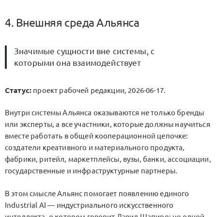
4. Внешняя среда Альянса
Значимые сущности вне системы, с
которыми она взаимодействует
Статус:
проект рабочей редакции, 2026-06-17.
Внутри системы Альянса оказываются не только бренды
или эксперты, а все участники, которые должны научиться
вместе работать в общей кооперационной цепочке:
создатели креативного и материального продукта,
фабрики, ритейл, маркетплейсы, вузы, банки, ассоциации,
государственные и инфраструктурные партнеры.
В этом смысле Альянс помогает появлению единого
Industrial AI — индустриального искусственного
интеллекта, о котором говорит Дэвид Шапиро: не одной