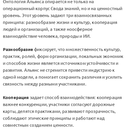
Онтология Альянса опирается не только на
операционный корпус Свода знаний, но и на ценностный
уровень. Этот уровень задают три взаимосвязанных
принципа: разнообразие жизни и культур, кооперация
людей и организаций, а также ноосферное
взаимодействие человека, природы и ИИ.
Разнообразие
фиксирует, что множественность культур,
практик, ролей, форм организации, локальных экономик
и способов жизни является источником устойчивости и
развития. Альянс не стремится привести индустрию к
одной модели, а помогает сохранить различия и усилить
связность между разными участниками.
Кооперация
задает способ взаимодействия: кооперация
важнее конкуренции, участники согласуют дорожные
карты, делятся практиками, развивают прозрачность,
соблюдают этические принципы и работают над
совместным созданием ценности.