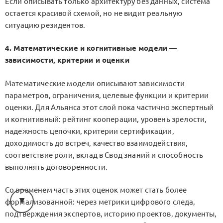
Если описывать только архитектуру без данных, система
остается красивой схемой, но не видит реальную
ситуацию резидентов.
4. Математические и когнитивные модели —
зависимости, критерии и оценки
Математические модели описывают зависимости
параметров, ограничения, целевые функции и критерии
оценки. Для Альянса этот слой пока частично экспертный
и когнитивный: рейтинг кооперации, уровень зрелости,
надежность цепочки, критерии сертификации,
доходимость до встреч, качество взаимодействия,
соответствие роли, вклад в Свод знаний и способность
выполнять договоренности.
Со временем часть этих оценок может стать более
формализованной: через метрики цифрового следа,
подтверждения экспертов, историю проектов, документы,