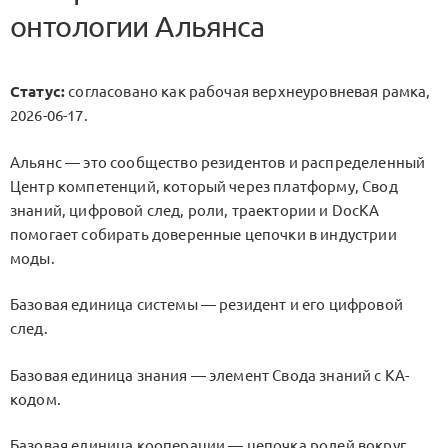
онтологии Альянса
Статус:
согласовано как рабочая верхнеуровневая рамка,
2026-06-17.
Альянс — это сообщество резидентов и распределенный
Центр компетенций, который через платформу, Свод
знаний, цифровой след, роли, траектории и DocKA
помогает собирать доверенные цепочки в индустрии
моды.
Базовая единица системы — резидент и его цифровой
след.
Базовая единица знания — элемент Свода знаний с KA-
кодом.
Базовая единица кооперации — цепочка ролей вокруг