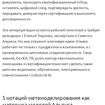
документы, проходить квалификационный отбор,
оставлять цифровой след, подтверждать зрелость,
передавать доверие через сертификацию и выполнять
договоренности.
Эта интерпретация остается рабочей гипотезой и требует
валидации с Еленой Тищенко, экспертами и Советом
Альянса. Но она отражает ключевую идею: Альянс
работает не только с продуктами и компаниями, а с
проверяемыми цепочками создания ценности. Свод
знаний, DocKA, TR, роли, контур персонального
помощника и сертификация помогают сделать такие
цепочки видимыми, обучаемыми, повторяемыми и
совместимыми с Industrial AI.
5 нотаций метамоделирования как
матрешка моделей Альянса