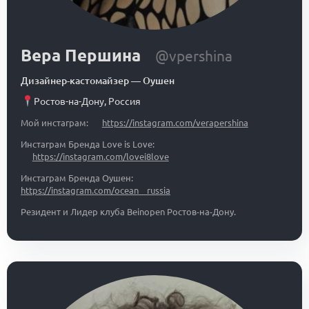
Вера Першина
@vpershina
Дизайнер-кастомайзер
—
Оушен
Ростов-на-Дону
,
Россия
Мой инстаграм:
https://instagram.com/verapershina
Инстаграм Бренда Love is Love:
https://instagram.com/lovei8love
Инстаграм Бренда Оушен:
https://instagram.com/ocean__russia
Резидент и Лидер клуба Beinopen Ростов-на-Дону.