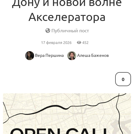
Дону и новой волне
Акселератора
Публичный пост
17 февраля 2026
452
Вера Першина
Алеша Баженов
0