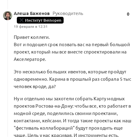
Алеша Баженов
Руководитель
0
Институт Beinopen
19 февраля в 12:31
Привет коллеги.
Вот и подошел срок позвать вас на первый большой
проект, который мы все вместе спроектировали на
Акселераторе.
Это несколько больших ивентов, которые пройдут
одновременно. Карина в прошлый раз собрала 5 тыс
человек вроде, да?
Ну и отдельно мы захотели собрать Карту модных
проектов Ростова-на-Дону: чтобы все, кто работает в
модной среде, поделились своими проектами,
контактами, кейсами. И тогда такие проекты как наш
"фестиваль коллабораций" будут проходить еще
чаще. Цель у нас красивая. И инструменты есть.