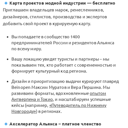
Карта проектов модной индустрии — бесплатно
Приглашаем владельцев марок, ремесленников,
дизайнеров, стилистов, производства и экспертов
добавить свой проект в курируемую карту.
Вы попадаете в сообщество 1400
предпринимателей России и резидентов Альянса
по всему миру.
Вашу локацию увидят туристы и партнеры – мы
показываем тех, кто работает с современностью и
формирует культурный код региона.
Дизайн и приоритизацию выдачи курируют главред
Beinopen Максим Муратов и Вера Першина. Мы
развиваем форматы, вдохновленные
опытом
Антверпена и Токио
, и масштабируем успешные
кейсы (например,
«Путеводитель по Нижнему
Новгороду»
) в регионах.
Акселератор Альянса – платное членство