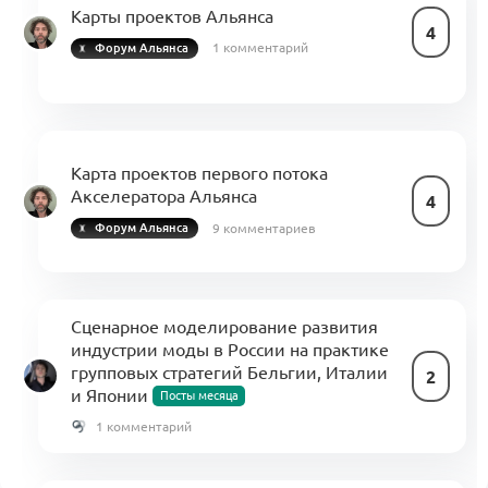
Карты проектов Альянса
4
1 комментарий
Форум Альянса
Карта проектов первого потока
Акселератора Альянса
4
9 комментариев
Форум Альянса
Сценарное моделирование развития
индустрии моды в России на практике
групповых стратегий Бельгии, Италии
2
и Японии
Посты месяца
1 комментарий