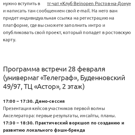
нужно вступить в
тг-чат «Клуб Beinopen Ростов-на-Дону»
и написать там сообщением свой e-mail. На него вам
придет индивидуальная ссылка на регистрацию на
платформе, где вы сможете заполнить интро и
опубликовать свой проект, который попадет в ростовскую
карту.
Программа встречи 28 февраля
(универмаг «Телеграф», Буденновский
49/97, ТЦ «Астор», 2 этаж)
17:00 – 17:30. Демо-сессия
Презентация кейсов участников первой волны
Акселератора: первые результаты, инсайты, планы.
17:30 – 18:30. Практический воркшоп по созданию и
развитию локального фэшн-бренда