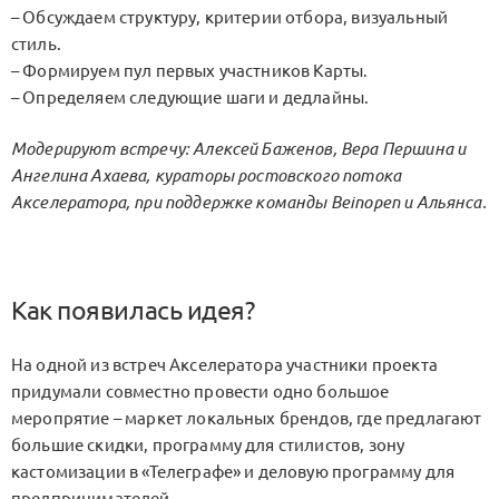
– Обсуждаем структуру, критерии отбора, визуальный
стиль.
– Формируем пул первых участников Карты.
– Определяем следующие шаги и дедлайны.
Модерируют встречу: Алексей Баженов, Вера Першина и
Ангелина Ахаева, кураторы ростовского потока
Акселератора, при поддержке команды Beinopen и Альянса.
Как появилась идея?
На одной из встреч Акселератора участники проекта
придумали совместно провести одно большое
меропрятие – маркет локальных брендов, где предлагают
большие скидки, программу для стилистов, зону
кастомизации в «Телеграфе» и деловую программу для
предпринимателей.