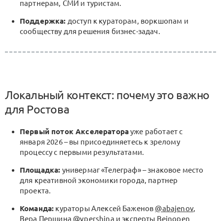
партнерам, СМИ и туристам.
Поддержка:
доступ к кураторам, воркшопам и
сообществу для решения бизнес-задач.
Локальный контекст: почему это важно
для Ростова
Первый поток Акселератора
уже работает с
января 2026 – вы присоединяетесь к зрелому
процессу с первыми результатами.
Площадка:
универмаг «Телеграф» – знаковое место
для креативной экономики города, партнер
проекта.
Команда:
кураторы Алексей Баженов
@abajenov
,
Вера Першина
@vpershina
и эксперты Beinopen