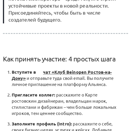
устойчивые проекты в новой реальности.
Присоединяйтесь, чтобы быть в числе
создателей будущего.
Как принять участие: 4 простых шага
Вступите в
чат «Клуб Beinopen Ростов-на-
Дону»
и отправьте туда свой email. Вы получите
личное приглашение на платформу Альянса.
Пригласите коллег:
расскажите о Карте
ростовским дизайнерам, владельцам марок,
стилистами и фабрикам – чем больше локальных
игроков, тем ценнее сообщество.
Заполните профиль (Intro):
расскажите о себе,
своих бизнес-целях, услугах и кейсах. Добавьте