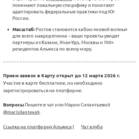
понимают локальную специфику и помогают
адаптировать федеральные практики под Юг
России.
Масштаб:
Ростов становится хабом «новой волны»
для всего макрорегиона – ваши проекты увидят
партнеры из Казани, Улан-Удэ, Москвы и 700+
резидентов Альянса по всему миру.
Прием заявок в Карту открыт до 12 марта 2026 г.
Участие в карте бесплатное, но необходимо
зарегистрироваться на платформе.
Вопросы
Пишите в чат или Марии Силантьевой
@marisilanteva9
.
Ссылка на платформу Альянса
|
Чат клуба