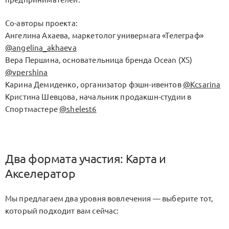
Со-авторы проекта:
Ангелина Ахаева, маркетолог универмага «Телеграф»
@angelina_akhaeva
Вера Першина, основательница бренда Ocean (XS)
@vpershina
Карина Демиденко, организатор фэшн-ивентов
@Kcsarina
Кристина Шевцова, начальник продакшн-студии в
Спортмастере
@shelest6
Два формата участия: Карта и
Акселератор
Мы предлагаем два уровня вовлечения — выберите тот,
который подходит вам сейчас: