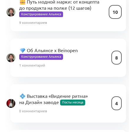
Путь модной марки: от концепта
до продукта на полке (12 шагов)
10
Конструирование Альянса
9 комментариев
Об Альянсе х Beinopen
Конструирование Альянса
8
1 комментарий
Выставка «Видение ритма»
на Дизайн заводе
Посты месяца
4
0 комментариев