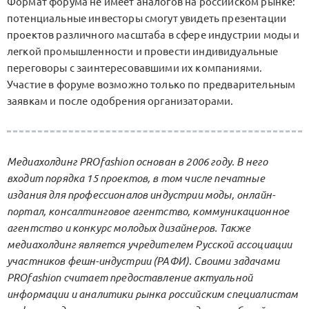
Формат форума не имеет аналогов на российском рынке:
потенциальные инвесторы смогут увидеть презентации
проектов различного масштаба в сфере индустрии моды и
легкой промышленности и провести индивидуальные
переговоры с заинтересовавшими их компаниями.
Участие в форуме возможно только по предварительным
заявкам и после одобрения организаторами.
Медиахолдинг PROfashion основан в 2006 году. В него
входит порядка 15 проектов, в том числе печатные
издания для профессионалов индустрии моды, онлайн-
портал, консалтинговое агентство, коммуникационное
агентство и конкурс молодых дизайнеров. Также
медиахолдинг является учредителем Русской ассоциации
участников фешн-индустрии (РАФИ). Своими задачами
PROfashion считает предоставление актуальной
информации и аналитики рынка российским специалистам