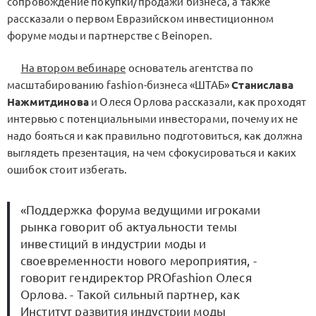
сопровождение покупки/продажи бизнеса, а также
рассказали о первом Евразийском инвестиционном
форуме моды и партнерстве с Beinopen.
На втором вебинаре
основатель агентства по
масштабированию fashion-бизнеса «ШТАБ»
Станислава
Нажмитдинова
и Олеся Орлова рассказали, как проходят
интервью с потенциальными инвесторами, почему их не
надо бояться и как правильно подготовиться, как должна
выглядеть презентация, на чем сфокусироваться и каких
ошибок стоит избегать.
«Поддержка форума ведущими игроками
рынка говорит об актуальности темы
инвестиций в индустрии моды и
своевременности нового мероприятия, -
говорит гендиректор PROfashion Олеся
Орлова. - Такой сильный партнер, как
Институт развития индустрии моды