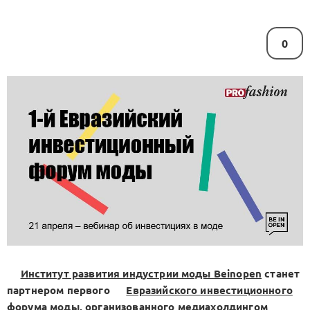
0
Институт развития индустрии моды Beinopen
станет
партнером первого
Евразийского инвестиционного
форума моды
, организованного медиахолдингом