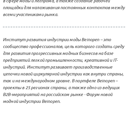
в сфере моды и легпрома, а также создание рабочей
площадки для налаживания постоянных контактов между
всеми участниками рынка.
Институт развития индустрии моды Beinopen – это
сообщество профессионалов, цель которого создать среду
для развития прогрессивных модных бизнесов на базе
предприятий легкой промышленности, креативной и IT-
индустрий. Институт развивает производственные
цепочки новой циркулярной индустрии как внутри страны,
так и на международном уровне. В портфеле Beinopen –
проекты в 25 регионах страны, а также одно из ведущих
B2B-мероприятий на российском рынке - Форум новой
модной индустрии Beinopen.