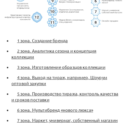
1 зона. Создание бренда
2 зона. Аналитика сезона и концепция
коллекции
3 зона. Изготовление образцов коллекции
4 зона. Выход на тираж, например, Шоурум
оптовой закупки
5 зона. Производство тиража, контроль качества
и сроков поставки
6 зона. Мультибренд «нового люкса»
7 зона. Маркет, универмаг, собственный магазин