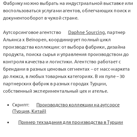
Фабрику можно выбрать на индустриальной выставке или
воспользоваться услугами агентов, облегчающих поиск и
документооборот в чужой стране.
Аутсорсинговое агентство
Daphne Sourcing
, партнер
Альянса x Beinopen, координирует полный цикл
производства коллекции: от выбора фабрики, дизайна
продукта, поиска сырья и управления производством до
контроля качества и логистики. Агентство работает с
брендами в разных ценовых сегментах – от масс-маркета
до люкса, в любых товарных категориях. В их пуле – 30
партнерских фабрик в разных городах Турции,
собственный экспериментальный цех и ателье.
Скрипт:
Производство коллекции на аутсорсе
(Турция, Китай)
Пример техзадания для производства в Турции