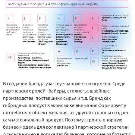
В создании бренда участвует множество игроков. Среди
партнерских ролей - байеры, стилисты, швейные
производства, поставщики сырья и т.д. Бренд как
гибридный продукт в экономике внимания формирует у
потребителя объект желания, а с другой стороны создает
сам материальный продукт. Поэтому строить опорную
бизнес-модель для коллективной партнерской стратегии
Альянса нужно в логике тех бизнесов, которые работают с