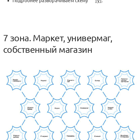
Подробнее разворачиваем схему
тут
.
7 зона. Маркет, универмаг,
собственный магазин