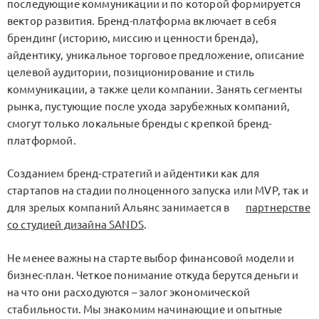
последующие коммуникации и по которой формируется
вектор развития. Бренд-платформа включает в себя
брендинг (историю, миссию и ценности бренда),
айдентику, уникальное торговое предложение, описание
целевой аудитории, позиционирование и стиль
коммуникации, а также цели компании. Занять сегменты
рынка, пустующие после ухода зарубежных компаний,
смогут только локальные бренды с крепкой бренд-
платформой.
Созданием бренд-стратегий и айдентики как для
стартапов на стадии полноценного запуска или MVP, так и
для зрелых компаний Альянс занимается в
партнерстве
со студией дизайна SANDS
.
Не менее важны на старте выбор финансовой модели и
бизнес-план. Четкое понимание откуда берутся деньги и
на что они расходуются – залог экономической
стабильности. Мы знакомим начинающие и опытные