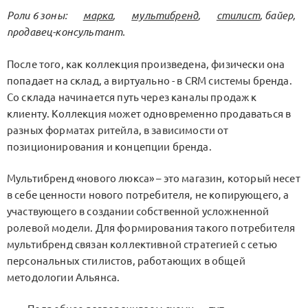
Роли 6 зоны:
марка
,
мультибренд
,
стилист
, байер,
продавец-консультант.
После того, как коллекция произведена, физически она
попадает на склад, а виртуально - в CRM системы бренда.
Со склада начинается путь через каналы продаж к
клиенту. Коллекция может одновременно продаваться в
разных форматах ритейла, в зависимости от
позиционирования и концепции бренда.
Мультибренд «нового люкса» – это магазин, который несет
в себе ценности нового потребителя, не копирующего, а
участвующего в создании собственной усложненной
ролевой модели. Для формирования такого потребителя
мультибренд связан коллективной стратегией с сетью
персональных стилистов, работающих в общей
методологии Альянса.