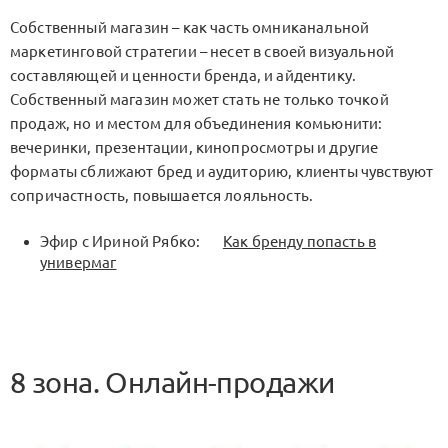
Собственный магазин – как часть омниканальной
маркетинговой стратегии – несет в своей визуальной
составляющей и ценности бренда, и айдентику.
Собственный магазин может стать не только точкой
продаж, но и местом для объединения комьюнити:
вечеринки, презентации, кинопросмотры и другие
форматы сближают бред и аудиторию, клиенты чувствуют
сопричастность, повышается лояльность.
Эфир с Ириной Рябко:
Как бренду попасть в
универмаг
8 зона. Онлайн-продажи