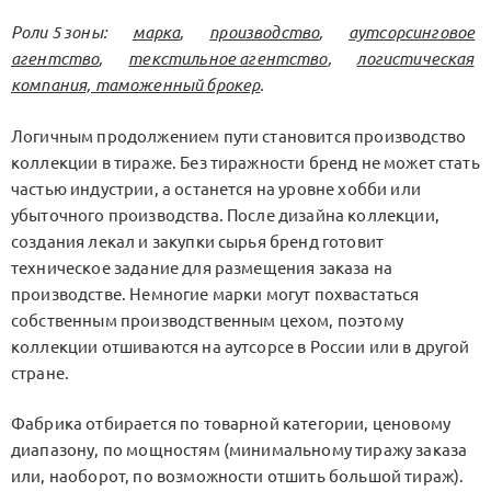
Роли 5 зоны:
марка
,
производство
,
аутсорсинговое
агентство
,
текстильное агентство
,
логистическая
компания, таможенный брокер
.
Логичным продолжением пути становится производство
коллекции в тираже. Без тиражности бренд не может стать
частью индустрии, а останется на уровне хобби или
убыточного производства. После дизайна коллекции,
создания лекал и закупки сырья бренд готовит
техническое задание для размещения заказа на
производстве. Немногие марки могут похвастаться
собственным производственным цехом, поэтому
коллекции отшиваются на аутсорсе в России или в другой
стране.
Фабрика отбирается по товарной категории, ценовому
диапазону, по мощностям (минимальному тиражу заказа
или, наоборот, по возможности отшить большой тираж).