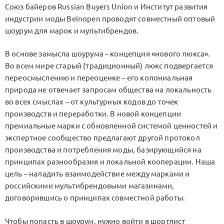
Союз байеров Russian Buyers Union и Институт развития
индустрии моды Beinopen проводят совместный оптовый
шоурум для марок и мультибрендов.
В основе замысла шоурума – концепция «нового люкса».
Во всем мире старый (традиционный) люкс подвергается
переосмыслению и переоценке – его колониальная
природа не отвечает запросам общества на локальность
во всех смыслах – от культурных кодов до точек
производств и переработки. В новой концепции
премиальные марки с обновленной системой ценностей и
экспертное сообщество предлагают другой протокол
производства и потребления моды, базирующийся на
принципах разнообразия и локальной кооперации. Наша
цель – наладить взаимодействие между марками и
российскими мультибрендовыми магазинами,
договорившись о принципах совместной работы.
Чтобы попасть в шоурум, нужно войти в шортлист