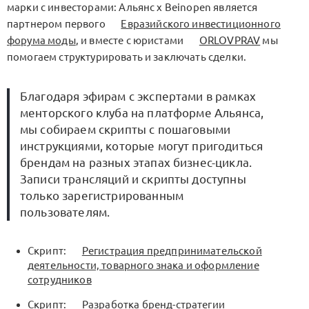
марки с инвесторами: Альянс x Beinopen является
партнером первого
Евразийского инвестиционного
форума моды
, и вместе с юристами
ORLOVPRAV
мы
помогаем структурировать и заключать сделки.
Благодаря эфирам с экспертами в рамках
менторского клуба на платформе Альянса,
мы собираем скрипты с пошаговыми
инструкциями, которые могут пригодиться
брендам на разных этапах бизнес-цикла.
Записи трансляций и скрипты доступны
только зарегистрированным
пользователям.
Скрипт:
Регистрация предпринимательской
деятельности, товарного знака и оформление
сотрудников
Скрипт:
Разработка бренд-стратегии