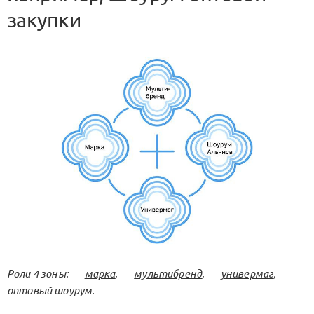
закупки
Роли 4 зоны:
марка
,
мультибренд
,
универмаг
,
оптовый шоурум.