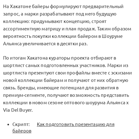
На Хакатоне байеры формулируют предварительный
запрос, а марки разрабатывают под него будущую
коллекцию: придумывают концепцию, строят
ассортиментную матрицу и план продаж. Таким образом
вероятность покупки коллекции байером в Шоуруме
Альянса увеличивается в десятки раз.
По итогам Хакатона кураторы проекта отбирают в
шортлист самых подготовленных участников. Марки из
шортлиста презентуют свои профайлы вместе с эскизами
новой коллекции байерам и получают от них обратную
связь. Бренды, имеющие потенциал для развития в
премиум-сегменте, получают возможность представить
коллекции в новом сезоне оптового шоурума Альянса x
Via Del Buyer.
Скрипт:
Как подготовить презентацию для
байеров