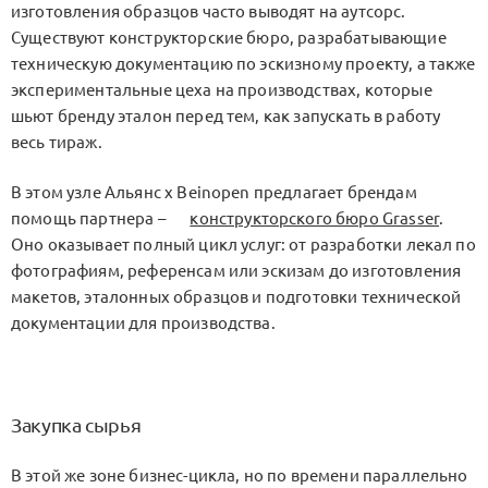
изготовления образцов часто выводят на аутсорс.
Существуют конструкторские бюро, разрабатывающие
техническую документацию по эскизному проекту, а также
экспериментальные цеха на производствах, которые
шьют бренду эталон перед тем, как запускать в работу
весь тираж.
В этом узле Альянс x Beinopen предлагает брендам
помощь партнера –
конструкторского бюро Grasser
.
Оно оказывает полный цикл услуг: от разработки лекал по
фотографиям, референсам или эскизам до изготовления
макетов, эталонных образцов и подготовки технической
документации для производства.
Закупка сырья
В этой же зоне бизнес-цикла, но по времени параллельно