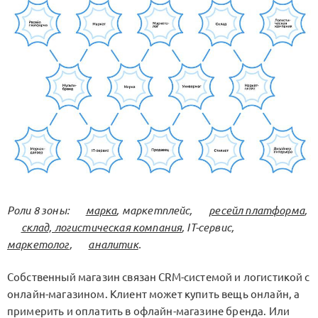
Роли 8 зоны:
марка
, маркетплейс,
ресейл платформа
,
склад, логистическая компания
, IT-сервис,
маркетолог
,
аналитик
.
Собственный магазин связан CRM-системой и логистикой с
онлайн-магазином. Клиент может купить вещь онлайн, а
примерить и оплатить в офлайн-магазине бренда. Или