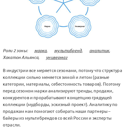
Роли 2 зоны:
марка
,
мультибренд
,
аналитик
,
Хакатон Альянса,
универмаг
В индустрии все меряется сезонами, потому что структура
коллекции сильно меняется зимой и летом (разные
категории, материалы, себестоимость товаров). Поэтому
перед сезоном марки анализируют тренды, продажи,
конкурентов и прорабатывают концепцию грядущей
коллекции (мудборды, эскизный проект). Аналитику по
продажам нам помогают собирать наши партнеры –
байеры из мультибрендов со всей России и эксперты
отрасли.