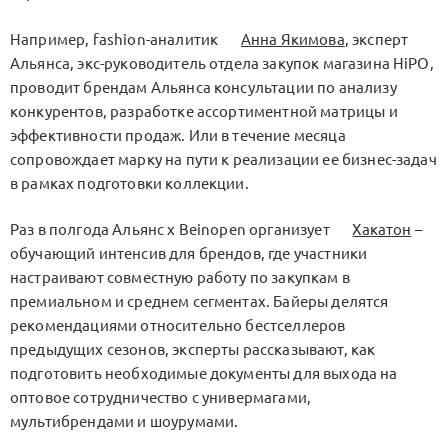
Например, fashion-аналитик
Анна Якимова
, эксперт
Альянса, экс-руководитель отдела закупок магазина HiPO,
проводит брендам Альянса консультации по анализу
конкурентов, разработке ассортиментной матрицы и
эффективности продаж. Или в течение месяца
сопровождает марку на пути к реализации ее бизнес-задач
в рамках подготовки коллекции.
Раз в полгода Альянс x Beinopen организует
Хакатон
–
обучающий интенсив для брендов, где участники
настраивают совместную работу по закупкам в
премиальном и среднем сегментах. Байеры делятся
рекомендациями относительно бестселлеров
предыдущих сезонов, эксперты рассказывают, как
подготовить необходимые документы для выхода на
оптовое сотрудничество с универмагами,
мультибрендами и шоурумами.