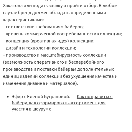
Хакатона или подать заявку и пройти отбор. В любом
случае бренд должен обладать определенными
характеристиками:
– соответствие требованиям байеров;
– уровень коммерческой востребованности коллекции;
– концепция (креативная идея) коллекции;
– дизайн и технологии коллекции;
– производство и масштабируемость коллекции
(возможность оперативного и бесперебойного
производства и поставки байерам дополнительных
единиц изделий коллекции без ухудшения качества и
изменения дизайна и материалов).
Эфир с Еленой Буграновой:
Как понравиться
байеру, как сформировать ассортимент для
участия в шоуруме