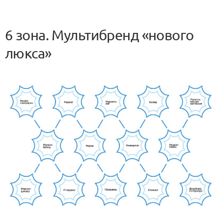
6 зона. Мультибренд «нового
люкса»