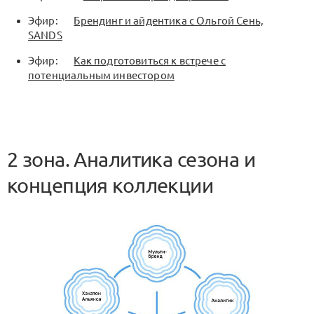
Эфир:
Брендинг и айдентика с Ольгой Сень,
SANDS
Эфир:
Как подготовиться к встрече с
потенциальным инвестором
2 зона. Аналитика сезона и
концепция коллекции