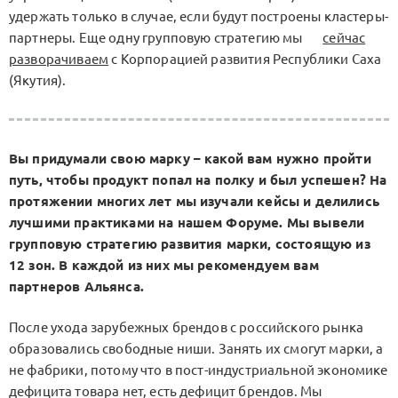
удержать только в случае, если будут построены кластеры-
партнеры. Еще одну групповую стратегию мы
сейчас
разворачиваем
с Корпорацией развития Республики Саха
(Якутия).
Вы придумали свою марку – какой вам нужно пройти
путь, чтобы продукт попал на полку и был успешен? На
протяжении многих лет мы изучали кейсы и делились
лучшими практиками на нашем Форуме. Мы вывели
групповую стратегию развития марки, состоящую из
12 зон. В каждой из них мы рекомендуем вам
партнеров Альянса.
После ухода зарубежных брендов с российского рынка
образовались свободные ниши. Занять их смогут марки, а
не фабрики, потому что в пост-индустриальной экономике
дефицита товара нет, есть дефицит брендов. Мы