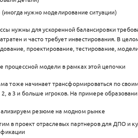
р (иногда нужно моделирование ситуации)
ессы нужны для ускоренной балансировки требов
атратен и часто требует инвестирования. В цело
едование, проектирование, тестирование, модел
е процессной модели в рамках этой цепочки
ма тоже начинает трансформироваться по своим
 2, а 3 и больше игроков. На примере образовани
нализируем резюме на модном рынке
тим в проект отраслевых партнеров для ДПО и к
ификации