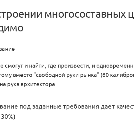
строении многосоставных 
димо
вание
е смогут и найти, где произвести, и одновременн
тому вместо "свободной руки рынка" (60 калибров
на рука архитектора
ание под заданные требования дает каче
 30%)