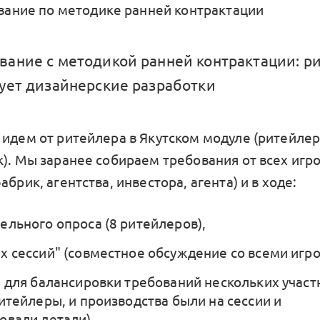
ание по методике ранней контрактации
ание с методикой ранней контрактации: р
ует дизайнерские разработки
 идем от ритейлера в Якутском модуле (ритейлер
к). Мы заранее собираем требования от всех игр
абрик, агентства, инвестора, агента) и в ходе:
ельного опроса (8 ритейлеров),
х сессий" (совместное обсуждение со всеми игро
" для балансировки требований нескольких участ
ритейлеры, и производства были на сессии и
овали детали)