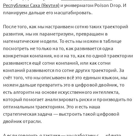
Республики Саха (Якутия)
и универмагом Poison Drop. И
планируем дальше его масштабировать.
После того, как мы настраиваем сотню таких траекторий
развития, мы их параметризуем, превращаем в
математические модели. То есть мы можем в таблице
посмотреть не только на то, как развивается одна
конкретная компания, но и на то, как по одной траектории
развиваются ещё сотни компаний, или как сотни
компаний развиваются по сотне других траекторий. За
счёт того, что мы описываем всё это единым языком, мы
можем дальше превратить это в цифровой двойник, то
есть алгоритм на основе искусственного интеллекта,
который помогает анализировать риски и производить по
оптимальным траекториям. Это и есть наша
стратегическая задача — выстроить такой цифровой
двойник отрасли.
А если говорить о тактике — мы работаем с
«Авито