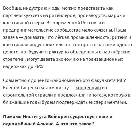
Вообще, индустрию моды можно представить как
партнёрскую сеть из ритейлеров, производств, марок и
креативной сферы. В современной России эти
предпринимательские сообщества мало связаны. Наша
задача — доказать, что лёгкая промышленность, ритейл и
креативная индустрия являются не просто частями одного
целого, но, будучи структурно объединены в партнёрские
стратегии, могут давать экономию на транзакционных
издержках до 26%.
Совместно с доцентом экономического факультета МГУ
Еленой Тищенко мы взяли эту
концепцию
из
строительной отрасли и предложили гипотезу, которую в
ближайшие годы будем подтверждать экспериментами.
Помимо Института Beinopen существует ещё и
одноимённый Альянс. А это что такое?