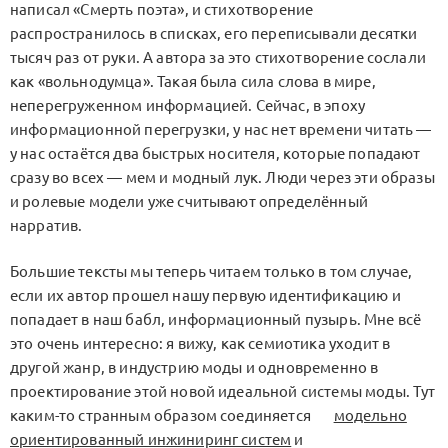
написал «Смерть поэта», и стихотворение
распространилось в списках, его переписывали десятки
тысяч раз от руки. А автора за это стихотворение сослали
как «вольнодумца». Такая была сила слова в мире,
неперегруженном информацией. Сейчас, в эпоху
информационной перегрузки, у нас нет времени читать —
у нас остаётся два быстрых носителя, которые попадают
сразу во всех — мем и модный лук. Люди через эти образы
и ролевые модели уже считывают определённый
нарратив.
Большие тексты мы теперь читаем только в том случае,
если их автор прошел нашу первую идентификацию и
попадает в наш бабл, информационный пузырь. Мне всё
это очень интересно: я вижу, как семиотика уходит в
другой жанр, в индустрию моды и одновременно в
проектирование этой новой идеальной системы моды. Тут
каким-то странным образом соединяется
модельно
ориентированный инжиниринг систем
и