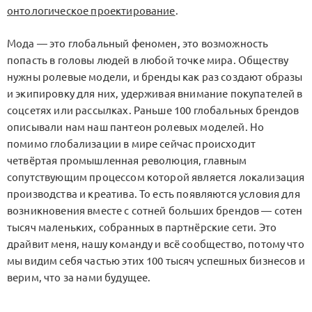
онтологическое проектирование
.
Мода — это глобальный феномен, это возможность
попасть в головы людей в любой точке мира. Обществу
нужны ролевые модели, и бренды как раз создают образы
и экипировку для них, удерживая внимание покупателей в
соцсетях или рассылках. Раньше 100 глобальных брендов
описывали нам наш пантеон ролевых моделей. Но
помимо глобализации в мире сейчас происходит
четвёртая промышленная революция, главным
сопутствующим процессом которой является локализация
производства и креатива. То есть появляются условия для
возникновения вместе с сотней больших брендов — сотен
тысяч маленьких, собранных в партнёрские сети. Это
драйвит меня, нашу команду и всё сообщество, потому что
мы видим себя частью этих 100 тысяч успешных бизнесов и
верим, что за нами будущее.