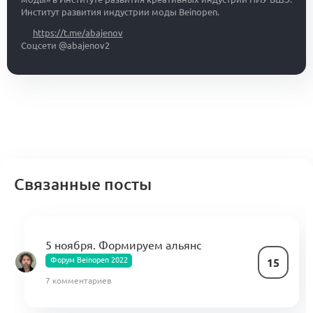
Институт развития индустрии моды Beinopen.
https://t.me/abajenov
Соцсети @abajenov2
Связанные посты
5 ноября. Формируем альянс
Форум Beinopen 2022
15
7 комментариев