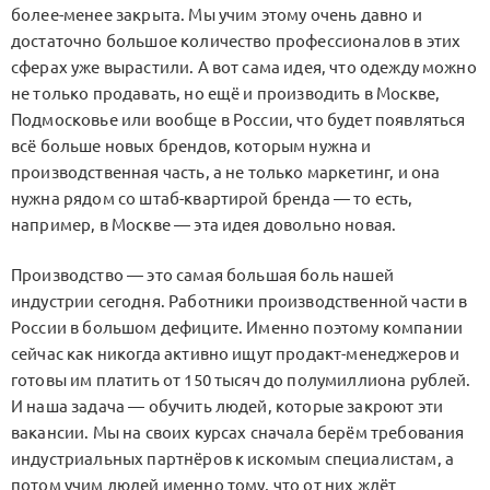
более-менее закрыта. Мы учим этому очень давно и
достаточно большое количество профессионалов в этих
сферах уже вырастили. А вот сама идея, что одежду можно
не только продавать, но ещё и производить в Москве,
Подмосковье или вообще в России, что будет появляться
всё больше новых брендов, которым нужна и
производственная часть, а не только маркетинг, и она
нужна рядом со штаб-квартирой бренда — то есть,
например, в Москве — эта идея довольно новая.
Производство — это самая большая боль нашей
индустрии сегодня. Работники производственной части в
России в большом дефиците. Именно поэтому компании
сейчас как никогда активно ищут продакт-менеджеров и
готовы им платить от 150 тысяч до полумиллиона рублей.
И наша задача — обучить людей, которые закроют эти
вакансии. Мы на своих курсах сначала берём требования
индустриальных партнёров к искомым специалистам, а
потом учим людей именно тому, что от них ждёт