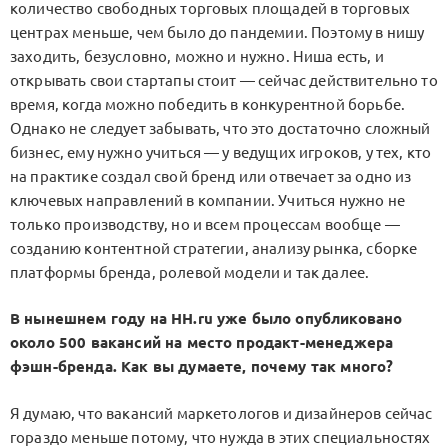
количество свободных торговых площадей в торговых
центрах меньше, чем было до пандемии. Поэтому в нишу
заходить, безусловно, можно и нужно. Ниша есть, и
открывать свои стартапы стоит — сейчас действительно то
время, когда можно победить в конкурентной борьбе.
Однако не следует забывать, что это достаточно сложный
бизнес, ему нужно учиться — у ведущих игроков, у тех, кто
на практике создал свой бренд или отвечает за одно из
ключевых направлений в компании. Учиться нужно не
только производству, но и всем процессам вообще —
созданию контентной стратегии, анализу рынка, сборке
платформы бренда, ролевой модели и так далее.
В нынешнем году на HH.ru уже было опубликовано
около 500 вакансий на место продакт-менеджера
фэшн-бренда. Как вы думаете, почему так много?
Я думаю, что вакансий маркетологов и дизайнеров сейчас
гораздо меньше потому, что нужда в этих специальностях