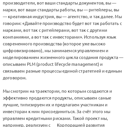
производители, вот ваши стандарты документов, вы —
марки, вот ваши стандарты работы, вы — ритейлеры, вы
— креативная индустрия, вы — агентство, и так далее. Мы
говорим: «Давайте производство будет вот так работать с
марками, вот так с ритейлерами, вот так с другими
компаниями, а вот так с инвесторами». Используя язык
современного производства (которое уже высоко
цифровизировано), мы занимаемся управлением и
моделированием жизненного цикла создания продукта —
описываем PLM (product lifecycle management) и
связываем разные процессы единой стратегией и единым
договором.
Мы смотрим на траектории, по которым создаются и
эффективно продаются продукты, описываем самые
лучшие, типизируем их и предлагаем участникам и
инвесторам к ним присоединиться. За счёт этого мы
управляем кредитными рисками. Такой проект мы,
например, реализуем с
Корпорацией развития