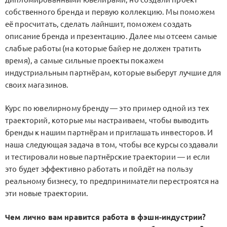
собственного бренда и первую коллекцию. Мы поможем
её просчитать, сделать лайншит, поможем создать
описание бренда и презентацию. Далее мы отсеем самые
слабые работы (на которые байер не должен тратить
время), а самые сильные проекты покажем
индустриальным партнёрам, которые выберут лучшие для
своих магазинов.
Курс по ювелирному бренду — это пример одной из тех
траекторий, которые мы настраиваем, чтобы выводить
бренды к нашим партнёрам и приглашать инвесторов. И
наша следующая задача в том, чтобы все курсы создавали
и тестировали новые партнёрские траектории — и если
это будет эффективно работать и пойдёт на пользу
реальному бизнесу, то предприниматели перестроятся на
эти новые траектории.
Чем лично вам нравится работа в фэшн-индустрии?