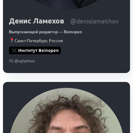
Денис Ламехов
@denislamekhov
Выпускающий редактор
—
Beinopen
Санкт-Петербург
,
Россия
Институт Beinopen
TG @uglytimes