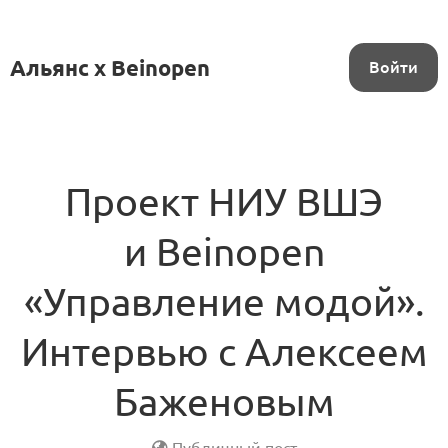
Альянс x Beinopen
Войти
Проект НИУ ВШЭ
и Beinopen
«Управление модой».
Интервью с Алексеем
Баженовым