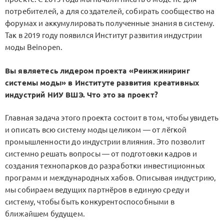
потребителей, а для создателей, собирать сообщество на
форумах и аккумулировать полученные знания в систему.
Так в 2019 году появился Институт развития индустрии
моды Beinopen.
Вы являетесь лидером проекта «Реинжиниринг
системы моды» в Институте развития креативных
индустрий НИУ ВШЭ. Что это за проект?
Главная задача этого проекта состоит в том, чтобы увидеть
и описать всю систему моды целиком — от лёгкой
промышленности до индустрии влияния. Это позволит
системно решать вопросы — от подготовки кадров и
создания технопарков до разработки инвестиционных
программ и международных хабов. Описывая индустрию,
мы собираем ведущих партнёров в единую среду и
систему, чтобы быть конкурентоспособными в
ближайшем будущем.