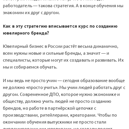
работодатель — такова стратегия. А в конце обучения мы
знакомим их друг с другом.
Как в эту стратегию вписывается курс по созданию
ювелирного бренда?
Ювелирный бизнес в России растёт весьма динамично,
всем нужны новые и сильные бренды, а значит — и
специалисты, которые могут их создавать и развивать. Их
мы и собираемся обучать.
И мы ведь не просто учим — сегодня образование вообще
не должно «просто учить». Мы учим людей работать друг с
другом. Современное ДПО, которое нужно экономике и
обществу, должно учить людей не просто созданию
брендов, но работе в партнёрской цепочке с
производствами, ритейлерами, креаторами. Чтобы по
окончании обучения выпускники не просто стали
дипломированными ювелирами, но создали проект