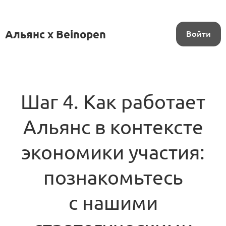
Альянс x Beinopen
Войти
Шаг 4. Как работает
Альянс в контексте
экономики участия:
познакомьтесь
с нашими