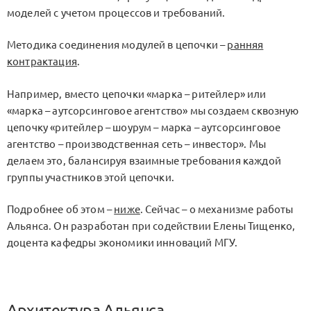
моделей с учетом процессов и требований.
Методика соединения модулей в цепочки –
ранняя
контрактация
.
Например, вместо цепочки «марка – ритейлер» или
«марка – аутсорсинговое агентство» мы создаем сквозную
цепочку «ритейлер – шоурум – марка – аутсорсинговое
агентство – производственная сеть – инвестор». Мы
делаем это, балансируя взаимные требования каждой
группы участников этой цепочки.
Подробнее об этом –
ниже
. Сейчас – о механизме работы
Альянса. Он разработан при содействии Елены Тищенко,
доцента кафедры экономики инноваций МГУ.
Архитектура Альянса