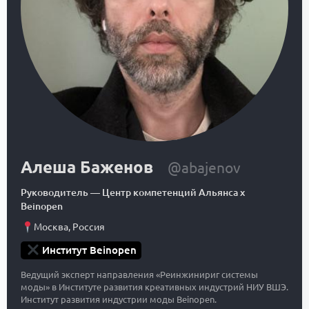
Алеша Баженов
@abajenov
Руководитель
—
Центр компетенций Альянса x
Beinopen
Москва
,
Россия
Институт Beinopen
Ведущий эксперт направления «Реинжинириг системы
моды» в Институте развития креативных индустрий НИУ ВШЭ.
Институт развития индустрии моды Beinopen.