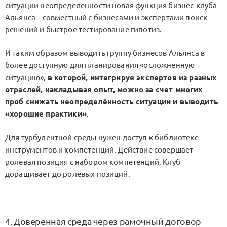
ситуации неопределенности новая функция бизнес-клуба
Альянса – совместный с бизнесами и экспертами поиск
решений и быстрое тестирование гипотиз.
И таким образом выводить группу бизнесов Альянса в
более доступную для планирования «осложненную
ситуацию»,
в которой, интегрируя экспертов из разных
отраслей, накладывая опыт, можно за счет многих
проб снижать неопределённость ситуации и выводить
«хорошие практики»
.
Для турбулентной среды нужен доступ к библиотеке
инструментов и компетенций. Действие совершает
ролевая позиция с набором компетенций. Клуб
доращивает до ролевых позиций.
4. Доверенная среда через рамочный договор