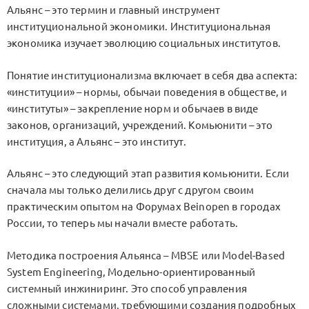
Альянс – это термин и главный инструмент
институциональной экономики. Институциональная
экономика изучает эволюцию социальных институтов.
Понятие институционализма включает в себя два аспекта:
«институции» – нормы, обычаи поведения в обществе, и
«институты» – закрепление норм и обычаев в виде
законов, организаций, учреждений. Комьюнити – это
институция, а Альянс – это институт.
Альянс – это следующий этап развития комьюнити. Если
сначала мы только делились друг с другом своим
практическим опытом на Форумах Beinopen в городах
России, то теперь мы начали вместе работать.
Методика построения Альянса – MBSE или Model-Based
System Engineering, Модельно-ориентированный
системный инжиниринг. Это способ управления
сложными системами, требующими создания подробных