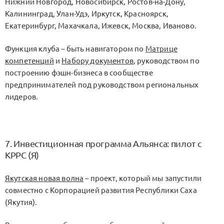
Нижний Новгород, Новосибирск, Ростов-на-Дону,
Калининград, Улан-Удэ, Иркутск, Красноярск,
Екатеринбург, Махачкала, Ижевск, Москва, Иваново.
Функция клуба – быть навигатором по
Матрице
компетенций
и
Набору документов
, руководством по
построению фэшн-бизнеса в сообществе
предпринимателей под руководством региональных
лидеров.
7. Инвестиционная программа Альянса: пилот с
КРРС (Я)
Якутская новая волна
– проект, который мы запустили
совместно с Корпорацией развития Республики Саха
(Якутия).