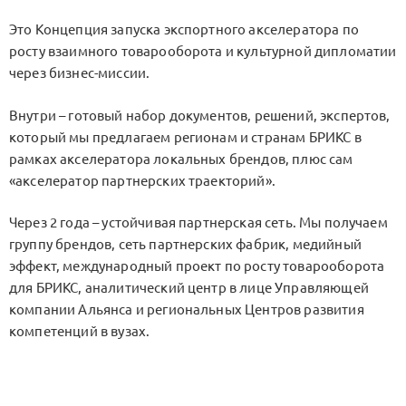
Это Концепция запуска экспортного акселератора по
росту взаимного товарооборота и культурной дипломатии
через бизнес-миссии.
Внутри – готовый набор документов, решений, экспертов,
который мы предлагаем регионам и странам БРИКС в
рамках акселератора локальных брендов, плюс сам
«акселератор партнерских траекторий».
Через 2 года – устойчивая партнерская сеть. Мы получаем
группу брендов, сеть партнерских фабрик, медийный
эффект, международный проект по росту товарооборота
для БРИКС, аналитический центр в лице Управляющей
компании Альянса и региональных Центров развития
компетенций в вузах.