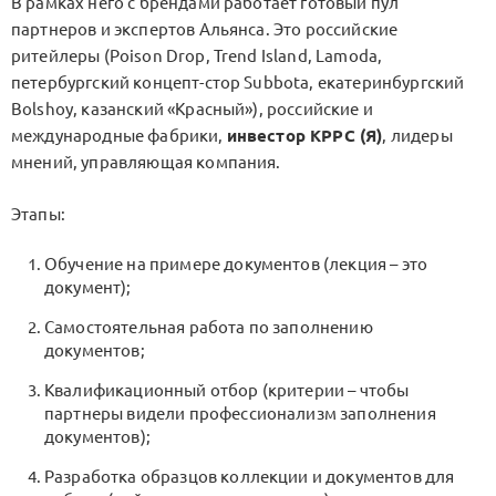
В рамках него с брендами работает готовый пул
партнеров и экспертов Альянса. Это российские
ритейлеры (Poison Drop, Trend Island, Lamoda,
петербургский концепт-стор Subbota, екатеринбургский
Bolshoy, казанский «Красный»), российские и
международные фабрики,
инвестор КРРС (Я)
, лидеры
мнений, управляющая компания.
Этапы:
Обучение на примере документов (лекция – это
документ);
Самостоятельная работа по заполнению
документов;
Квалификационный отбор (критерии – чтобы
партнеры видели профессионализм заполнения
документов);
Разработка образцов коллекции и документов для