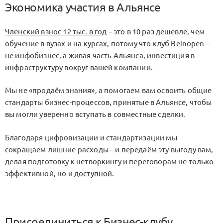
Экономика участия в Альянсе
Членский взнос 12 тыс. в год
– это в 10 раз дешевле, чем
обучение в вузах и на курсах, потому что клуб Beinopen –
не инфобизнес, а живая часть Альянса, инвестиция в
инфраструктуру вокруг вашей компании.
Мы не «продаём знания», а помогаем вам освоить общие
стандарты бизнес-процессов, принятые в Альянсе, чтобы
вы могли уверенно вступать в совместные сделки.
Благодаря цифровизации и стандартизации мы
сокращаем лишние расходы – и передаём эту выгоду вам,
делая подготовку к нетворкингу и переговорам не только
эффективной, но и
доступной
.
Присоединиться к Бизнес-клубу