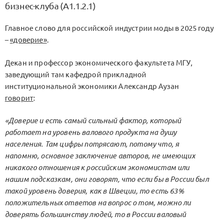
бизнес-клуба (А1.1.2.1)
Главное слово для российской индустрии моды в 2025 году
–
«доверие»
.
Декан и профессор экономического факультета МГУ,
заведующий там кафедрой прикладной
институциональной экономики Александр Аузан
говорит
:
«Доверие и есть самый сильный фактор, который
работает на уровень валового продукта на душу
населения. Там цифры потрясают, потому что, я
напомню, основное заключение авторов, не имеющих
никакого отношения к российским экономистам или
нашим подсказкам, они говорят, что если бы в России был
такой уровень доверия, как в Швеции, то есть 63%
положительных ответов на вопрос о том, можно ли
доверять большинству людей, то в России валовый