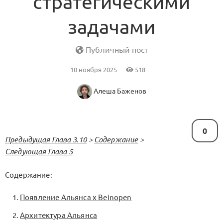
стратегическими
задачами
Публичный пост
10 ноября 2025
518
Алеша Баженов
0
Предыдущая Глава 3.10
>
Содержание
>
Следующая Глава 5
Содержание:
Появление Альянса x Beinopen
Архитектура Альянса