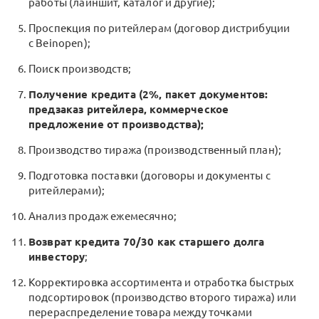
работы (лайншит, каталог и другие);
Проспекция по ритейлерам (договор дистрибуции
с Beinopen);
Поиск производств;
Получение кредита (2%, пакет документов:
предзаказ ритейлера, коммерческое
предложение от производства);
Производство тиража (производственный план);
Подготовка поставки (договоры и документы с
ритейлерами);
Анализ продаж ежемесячно;
Возврат кредита 70/30 как старшего долга
инвестору
;
Корректировка ассортимента и отработка быстрых
подсортировок (производство второго тиража) или
перераспределение товара между точками