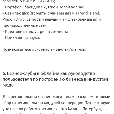
совместно с ИРКИ НИУ ВШЭ;
– Портфель брендов Якутской новой волны;
– Сети продаж (проекты с универмагами Trend Island,
Poison Drop, Lamoda и ведущими мультибрендами) и
производственные сети;
– Креативная индустрия и стилисты;
– Прикладная наука.
Познакомиться с системой модулей Альянса
.
6. Бизнес-клубы в офлайне как руководство
пользователя по построению бизнеса в индустрии
моды
Для региональных бизнес-экосистем мы создаем типовые
сборки региональных модулей кооперации. Такие модули
уже начали работу в регионах – это Казань, Петербург,