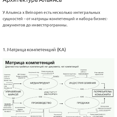
У Альянса х Beinopen есть несколько интегральных
сущностей – от матрицы компетенций и набора бизнес-
документов до инвестпрограммы.
1. Матрица компетенций (KA)