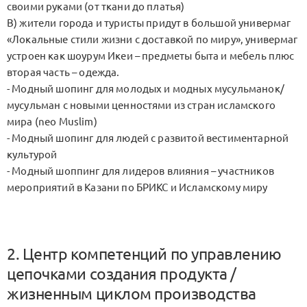
своими руками (от ткани до платья)
В) жители города и туристы придут в большой универмаг
«Локальные стили жизни с доставкой по миру», универмаг
устроен как шоурум Икеи – предметы быта и мебель плюс
вторая часть – одежда.
- Модный шопинг для молодых и модных мусульманок/
мусульман с новыми ценностями из стран исламского
мира (neo Muslim)
- Модный шопинг для людей с развитой вестиментарной
культурой
- Модный шоппинг для лидеров влияния – участников
мероприятий в Казани по БРИКС и Исламскому миру
2. Центр компетенций по управлению
цепочками создания продукта /
жизненным циклом производства