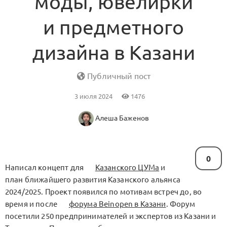
моды, ювелирки
и предметного
дизайна в Казани
Публичный пост
3 июля 2024
1476
Алеша Баженов
0
Написал концепт для
Казанского ЦУМа
и
план ближайшего развития Казанского альянса
2024/2025. Проект появился по мотивам встреч до, во
время и после
форума Beinopen в Казани
. Форум
посетили 250 предпринимателей и экспертов из Казани и