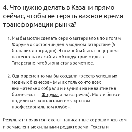
4. Что нужно делать в Казани прямо
сейчас, чтобы не терять важное время
трансформации рынка?
Мы бы могли сделать серию материалов по итогам
Форума о состоянии дел в модном Татарстане (5
больших лонгридов). Это мог бы быть спецпроект
на нескольких сайтах об индустрии моды в
Татарстане, чтобы она стала заметнее.
Одновременно мы бы создали «реестр успешных
модных бизнесов» (мы их только что всех
внимательно собрали и изучили на инвайтинге в
бизнес-зал
Форума
и на встречах). Могли бы все
поделиться контактами в «закрытом
профессиональном клубе».
Результат: появятся тексты, написанные хорошим языком
и осмысленные сильными редакторами. Тексты и