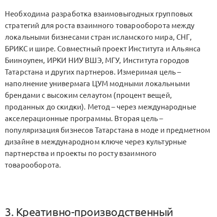
Необходима разработка взаимовыгодных групповых
стратегий для роста взаимного товарооборота между
локальными бизнесами стран исламского мира, СНГ,
БРИКС и шире. Совместный проект Института и Альянса
Бииноупен, ИРКИ НИУ ВШЭ, МГУ, Института городов
Татарстана и других партнеров. Измеримая цель –
наполнение универмага ЦУМ модными локальными
брендами с высоким селаутом (процент вещей,
проданных до скидки). Метод – через международные
акселерационные программы. Вторая цель –
популяризация бизнесов Татарстана в моде и предметном
дизайне в международном ключе через культурные
партнерства и проекты по росту взаимного
товарооборота.
3. Креативно-производственный