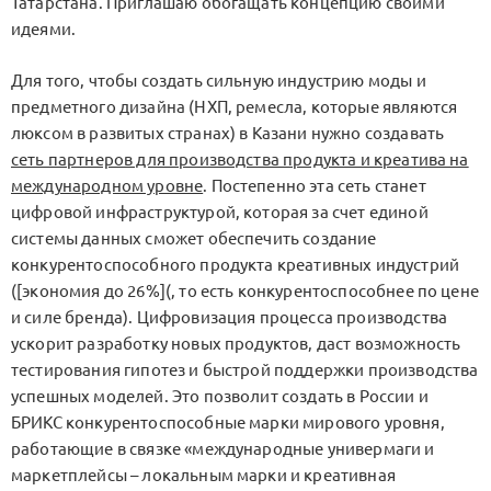
Татарстана. Приглашаю обогащать концепцию своими
идеями.
Для того, чтобы создать сильную индустрию моды и
предметного дизайна (НХП, ремесла, которые являются
люксом в развитых странах) в Казани нужно создавать
сеть партнеров для производства продукта и креатива на
международном уровне
. Постепенно эта сеть станет
цифровой инфраструктурой, которая за счет единой
системы данных сможет обеспечить создание
конкурентоспособного продукта креативных индустрий
([экономия до 26%](, то есть конкурентоспособнее по цене
и силе бренда). Цифровизация процесса производства
ускорит разработку новых продуктов, даст возможность
тестирования гипотез и быстрой поддержки производства
успешных моделей. Это позволит создать в России и
БРИКС конкурентоспособные марки мирового уровня,
работающие в связке «международные универмаги и
маркетплейсы – локальным марки и креативная