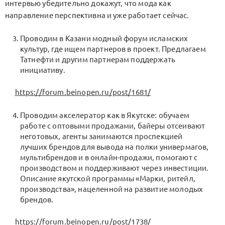
интервью убедительно докажут, что мода как
направление перспективна и уже работает сейчас.
Проводим в Казани модный форум исламских
культур, где ищем партнеров в проект. Предлагаем
Татнефти и другим партнерам поддержать
инициативу.
https://forum.beinopen.ru/post/1681/
Проводим акселератор как в Якутске: обучаем
работе с оптовыми продажами, байеры отсеивают
неготовых, агенты занимаются проспекцией
лучших брендов для вывода на полки универмагов,
мультибрендов и в онлайн-продажи, помогают с
производством и поддерживают через инвестиции.
Описание якутской программы «Марки, ритейл,
производства», нацеленной на развитие молодых
брендов.
https://forum.beinopen.ru/post/1738/