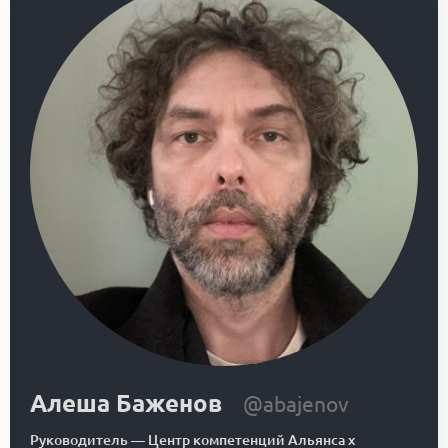
Алеша Баженов
@abajenov
Руководитель
—
Центр компетенций Альянса x