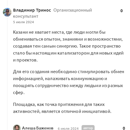
Владимир Тринос
Организационный
0
консультант
5 июля 2024
Казани не хватает места, где люди могли бы
обмениваться опытом, знаниями и возможностями,
создавая тем самым синергию. Такое пространство
стало бы настоящим катализатором для новых идей
и проектов.
Для его создания необходимо стимулировать обмен
информацией, налаживать коммуникацию и
поощрять сотрудничество между людьми из разных
сфер.
Площадка, как точка притяжения для таких
активностей, является отличной инициативой.
Алеша Баженов
автор
0
6 июля 2024