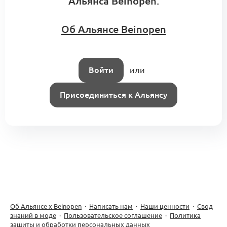
Альянса Beinopen.
Об Альянсе Beinopen
Войти
или
Присоединиться к Альянсу
Об Альянсе х Beinopen
·
Написать нам
·
Наши ценности
·
Свод
знаний в моде
·
Пользовательское соглашение
·
Политика
защиты и обработки персональных данных