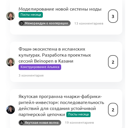
Моделирование новой системы моды
Посты месяца
3
13 комментариев
Меморандум о кооперации
Фэшн-экосистема в исламских
культурах. Разработка проектных
сессий Beinopen в Казани
2
Конструирование Альянса
3 комментария
Якутская программа «марки-фабрики-
ритейл-инвестор»: последовательность
действий для создания устойчивой
2
партнерской цепочки
Посты месяца
19 комментариев
Якутская новая волна