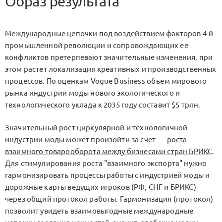
Образ результата
Международные цепочки под воздействием факторов 4-й
промышленной революции и сопровождающих ее
конфликтов претерпевают значительные изменения, при
этом растет локализация креативных и производственных
процессов. По оценкам Vogue Business объем мирового
рынка индустрии моды нового экологического и
технологического уклада к 2035 году составит $5 трлн.
Значительный рост циркулярной и технологичной
индустрии моды может произойти за счет
роста
взаимного товарооборота между бизнесами стран БРИКС
.
Для стимулирования роста "взаимного экспорта" нужно
гармонизировать процессы работы с индустрией моды и
дорожные карты ведущих игроков (РФ, СНГ и БРИКС)
через общий протокол работы. Гармонизация (протокол)
позволит увидеть взаимовыгодные международные