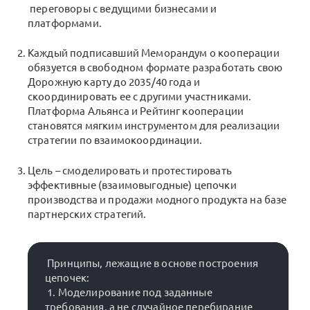
переговоры с ведущими бизнесами и
платформами.
Каждый подписавший Меморандум о кооперации
обязуется в свободном формате разработать свою
Дорожную карту до 2035/40 года и
скоординировать ее с другими участниками.
Платформа Альянса и Рейтинг кооперации
становятся мягким инструментом для реализации
стратегии по взаимокоординации.
Цель – смоделировать и протестировать
эффективные (взаимовыгодные) цепочки
производства и продажи модного продукта на базе
партнерских стратегий.
 Принципы, лежащие в основе построения 
цепочек:

 1. Моделирование под заданные 
требования, а не случайное перебирание 