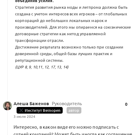
объединив усилия.
Стратегия развития рынка моды и легпрома должна быть
создана с учетом интересов всех игроков – от глобальных
корпораций до небольших локальных марок и
производителей. Для этого мы опираемся на союзнические
договорные стратегии как метод управляемой
трансформации отрасли.
Достижение результата возможно только при создании
доверенной среды, общей базы лучших практик и
репутационной системы.
(ЦУР 8, 9, 10,11, 12, 17, 13, 14)
Алеша Баженов
Руководитель
0
Институт Beinopen
автор
3 июля 2024
Интересно, в каком виде его можно подписать с
сотней компаний? Может быть иногда как соглашение