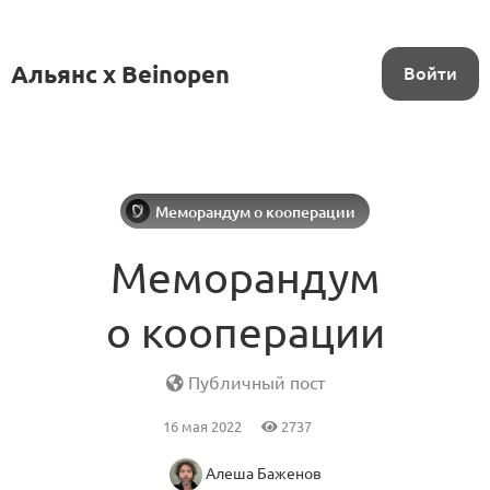
Альянс x Beinopen
Войти
Меморандум о кооперации
Меморандум
о кооперации
Публичный пост
16 мая 2022
2737
Алеша Баженов