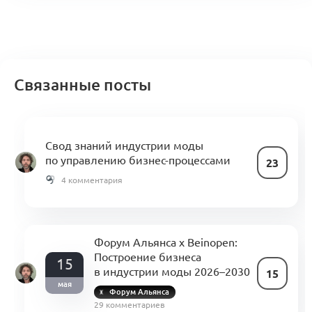
Связанные посты
Свод знаний индустрии моды
по управлению бизнес-процессами
23
4 комментария
Форум Альянса x Beinopen:
Построение бизнеса
15
в индустрии моды 2026–2030
15
мая
Форум Альянса
29 комментариев