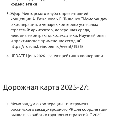
кодекс этики
Эфир Менторского клуба с презентацией
концепции А. Баженова х Е. Тищенко "Меморандум
о кооперации: о четырех критериях успешных
стратегий: архитектор, доверенная среда,
неполные контракты, кодекс этики. Научный опыт
и практическое применение сегодня" –
https://forum.beinopen.ru/event/1955/
UPDATE Цель 2026 – запуск рейтинга кооперации.
Дорожная карта 2025-27:
Меморандум о кооперации – инструмент
российского международного PR для координации
рынка и выработки групповых стратегий. С 2025 –