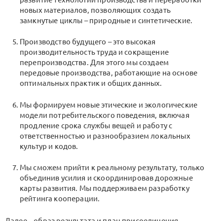
новых материалов, позволяющих создать
замкнутые циклы – природные и синтетические.
Производство будущего – это высокая
производительность труда и сокращение
перепроизводства. Для этого мы создаем
передовые производства, работающие на основе
оптимальных практик и общих данных.
Мы формируем новые этические и экологические
модели потребительского поведения, включая
продление срока службы вещей и работу с
ответственностью и разнообразием локальных
культур и кодов.
Мы сможем прийти к реальному результату, только
объединив усилия и скоординировав дорожные
карты развития. Мы поддерживаем разработку
рейтинга кооперации.
Далее – образ результата и план присоединения.