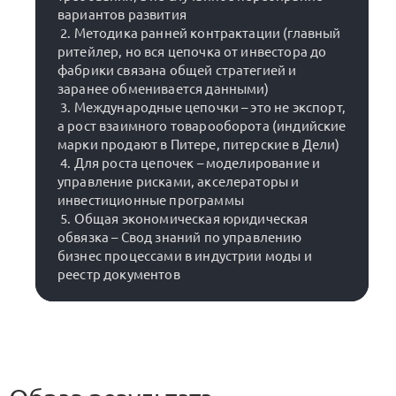
вариантов развития

 2. Методика ранней контрактации (главный 
ритейлер, но вся цепочка от инвестора до 
фабрики связана общей стратегией и 
заранее обменивается данными)

 3. Международные цепочки – это не экспорт, 
а рост взаимного товарооборота (индийские 
марки продают в Питере, питерские в Дели)

 4. Для роста цепочек – моделирование и 
управление рисками, акселераторы и 
инвестиционные программы

 5. Общая экономическая юридическая 
обвязка – Свод знаний по управлению 
бизнес процессами в индустрии моды и 
реестр документов