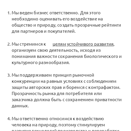
Мы ведем бизнес ответственно. Для этого
необходимо оценивать его воздействие на
общество и природу, создать прозрачные рейтинги
для партнеров и покупателей.
Мы стремимся к
целям устойчивого развития
,
организуем свою деятельность, исходя из
понимания важности сохранения биологического и
культурного разнообразия.
Мы поддерживаем принцип рыночной
конкуренции на равных условиях с соблюдением
защиты авторских прав и боремся с контрафактом.
Прозрачность рынка для потребителя или
заказчика должна быть с сохранением приватности
данных.
Мы ответственно относимся к воздействию
человека на природу, поэтому стимулируем
развитие технологий производства и переработки