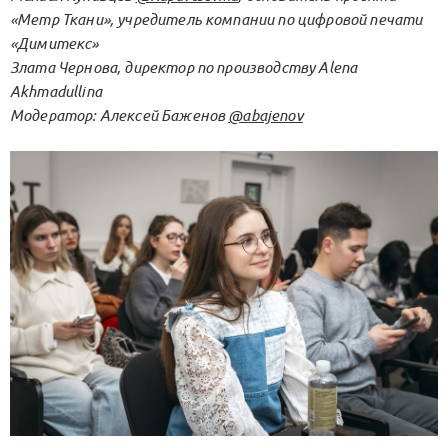
«Метр Ткани», учредитель компании по цифровой печати
«Димитекс»
Злата Чернова
, директор по производству Alena
Akhmadullina
Модератор:
Алексей Баженов
@abajenov