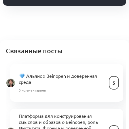
Связанные посты
Альянс x Beinopen и доверенная
среда
5
0 комментариев
Платформа для конструирования
смыслов и образов о Beinopen, роль
Института, Форума и доверенной