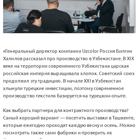
«Генеральный директор компании Uzcolor Россия Билгин
Халилов рассказал про производство в Узбекистане. В XIX
веке на территории современного Узбекистана царская
российская империя выращивала хлопок. Советский союз
продолжил эту традицию. В начале XXI в Узбекистан
хлынули турецкие инвестиции, поэтому современное
производство текстиля базируется на турецком опыте.
Как выбрать партнера для контрактного производства?
Самый хороший вариант — посетить выставки в Ташкенте,
которые ежегодно проходят каждую весну и осень. Можно
посмотреть также сами фабрики и проверить их