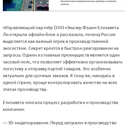
«Управляющий партнёр ООО «Эназер Фэшн» Елизавета
Ли открыла офлайн-блок и рассказала, почему Россия
выделяется как важный игрок в производственной
экосистеме. Секрет кроется в быстром реагировании на
запросы. Одним из главных преимуществ является один
часовой пояс, что позволяет эффективно организовывать
логистику и отправку партий товаров. Это особенно
актуально для срочных заказов. К тому же, находясь в
одной стране, проще контролировать качество на всех
этапах производства.
Елизавета описала процесс разработки и производства
компании:
— 3D-моделирование. Перед запуском в производство