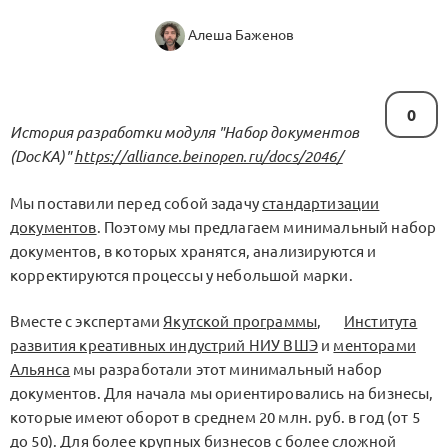
Алеша Баженов
0
История разработки модуля "Набор документов
(DocKA)"
https://alliance.beinopen.ru/docs/2046/
Мы поставили перед собой задачу
стандартизации
документов
. Поэтому мы предлагаем минимальный набор
документов, в которых хранятся, анализируются и
корректируются процессы у небольшой марки.
Вместе с экспертами
Якутской программы
,
Института
развития креативных индустрий НИУ ВШЭ
и
менторами
Альянса
мы разработали этот минимальный набор
документов. Для начала мы ориентировались на бизнесы,
которые имеют оборот в среднем 20 млн. руб. в год (от 5
до 50). Для более крупных бизнесов с более сложной