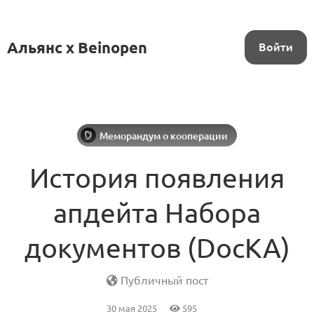
Альянс x Beinopen
Войти
Меморандум о кооперации
История появления
апдейта Набора
документов (DocKA)
Публичный пост
30 мая 2025
595