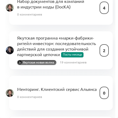
Набор документов для компаний
в индустрии моды (DocKA)
4
0 комментариев
Якутская программа «марки-фабрики-
ритейл-инвестор»: последовательность
действий для создания устойчивой
2
партнерской цепочки
Посты месяца
19 комментариев
Якутская новая волна
Менторинг. Клиентский сервис Альянса
0
0 комментариев