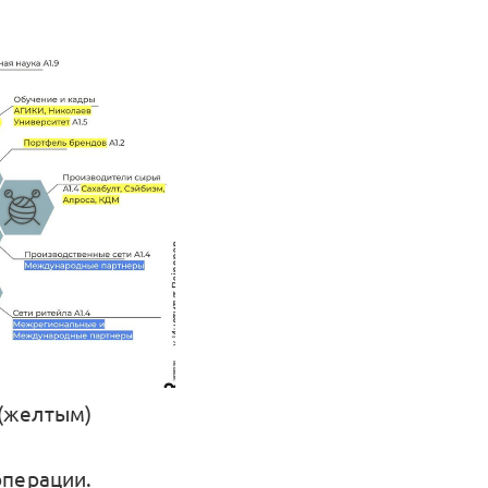
 (желтым)
операции.