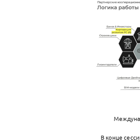
Междунар
В конце сесс