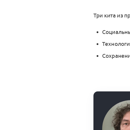
Три кита из 
Социальн
Технологи
Сохранен