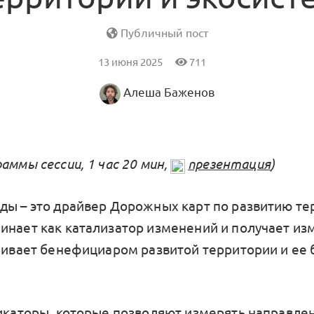
Публичный пост
13 июня 2025
711
Алеша Баженов
аммы сессии, 1 час 20 мин,
презентация
)
ды – это драйвер Дорожных карт по развитию те
инает как катализатор изменений и получает и
нчивает бенефициаром развитой территории и ее 
дикаторы, которые позволяют измерять направле