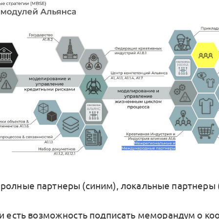
олные партнеры (синим), локальные партнеры
ии есть возможность подписать меморандум о ко