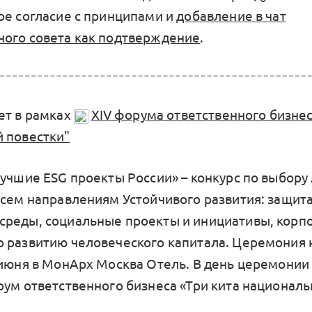
ое согласие с принципами и
добавление в чат
ого совета как подтверждение
.
ет в рамках
XIV форума ответственного бизнес
 повестки"
Лучшие ESG проекты России» – конкурс по выбору
всем направлениям Устойчивого развития: защит
реды, социальные проекты и инициативы, корп
 развитию человеческого капитала. Церемония
 июня в МонАрх Москва Отель. В день церемонии
рум ответственного бизнеса «Три кита национал