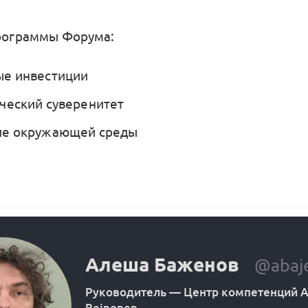
программы Форума:
ые инвестиции
ческий суверенитет
ие окружающей среды
Алеша Баженов
@abaj
Руководитель
—
Центр компетенций А