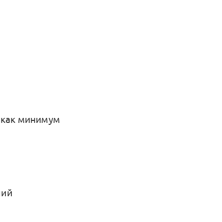
 как минимум
ший