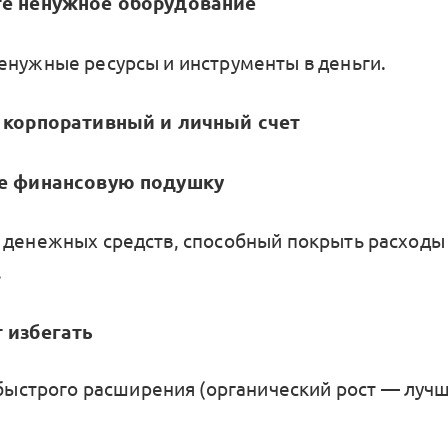
те ненужное оборудование
енужные ресурсы и инструменты в деньги.
е корпоративный и личный счет
те финансовую подушку
 денежных средств, способный покрыть расходы
.
 избегать
ыстрого расширения (органический рост — луч