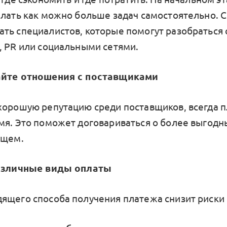
елать как можно больше задач самостоятельно. 
ть специалистов, которые помогут разобраться 
, PR или социальными сетями.
айте отношения с поставщиками
хорошую репутацию среди поставщиков, всегда п
мя. Это поможет договариваться о более выгодн
ущем.
различные виды оплаты
ящего способа получения платежа снизит риски