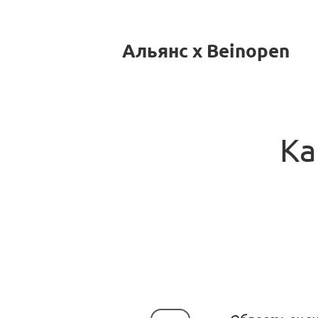
Альянс x Beinopen
Ка