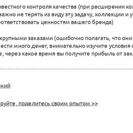
вестного контроля качества (при расширении к
ажно не терять из виду эту задачу, коллекции и 
ответствовать ценностям вашего бренда)
 крупными заказами (ошибочно полагать, что они
нести много денег, внимательно изучите условия 
е, через какое время вы получите прибыль от зак
аний
уйте, поделитесь своим опытом >>