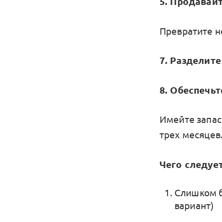
5. Продавай
Превратите н
7. Разделит
8. Обеспечь
Имейте запас
трех месяцев
Чего следует
Слишком б
вариант)