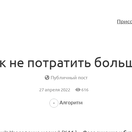
Присо
к не потратить боль
Публичный пост
27 апреля 2022
616
Алгоритм