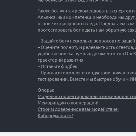
Также бот учится рекомендовать экспертов и
Альянса, чьи компетенции необходимы друг д
основе их цифрового следа. Предлагаем вам
протестировать бот и дать нам обратную связ
– Задайте боту несколько вопросов по вашей
– Оцените полноту и релевантность ответов, 
удобство поиска нужных документов по DocK
траекторий развития.
– Оставьте фидбек
– Пригласите коллег из индустрии поучаствов
тестировании. Вместе мы быстрее обучим ИИ
Опоры:
Модельно ориентированный инжиниринг сис
Меморандум о кооперации!
Строим доверенное взаимодействие!
Кибергуманизм!