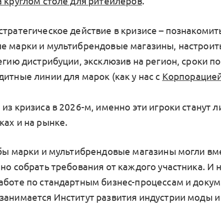
а круглом столе для ритейлеров
.
стратегическое действие в кризисе – познакомит
е марки и мультибрендовые магазины, настроит
егию дистрибуции, эксклюзив на регион, сроки по
итные линии для марок (как у нас с
Корпорацией
из кризиса в 2026-м, именно эти игроки станут 
ках и на рынке.
обы марки и мультибрендовые магазины могли вм
но собрать требования от каждого участника. И 
аботе по стандартным бизнес-процессам и докум
занимается Институт развития индустрии моды и