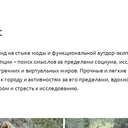
t
ренд на стыке моды и функциональной аутдор-эки
пции – поиск смыслов за пределами социума, ис
тренних и виртуальных миров. Прочные и легкие
 к городу и активностям за его пределами, вдох
ом и страсть к исследованию.