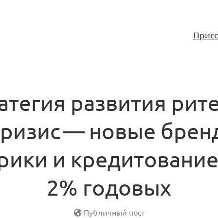
Присо
атегия развития рит
кризис — новые брен
рики и кредитование
2% годовых
Публичный пост