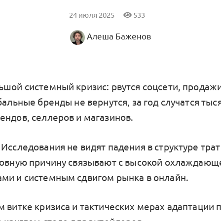
24 июля 2025
533
Алеша Баженов
ьшой системный кризис: рвутся соцсети, продаж
бальные бренды не вернутся, за год случатся тыс
ендов, селлеров и магазинов.
 Исследования не видят падения в структуре трат
новную причину связывают с высокой охлаждающе
ми и системным сдвигом рынка в онлайн.
м витке кризиса и тактических мерах адаптации