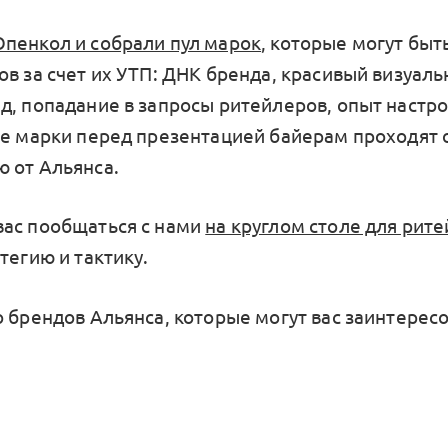
пенкол и собрали пул марок
, которые могут быт
ов за счет их УТП: ДНК бренда, красивый визуаль
д, попадание в запросы ритейлеров, опыт настро
се марки перед презентацией байерам проходят 
 от Альянса.
ас пообщаться с нами
на круглом столе для рит
тегию и тактику.
 брендов Альянса, которые могут вас заинтересо