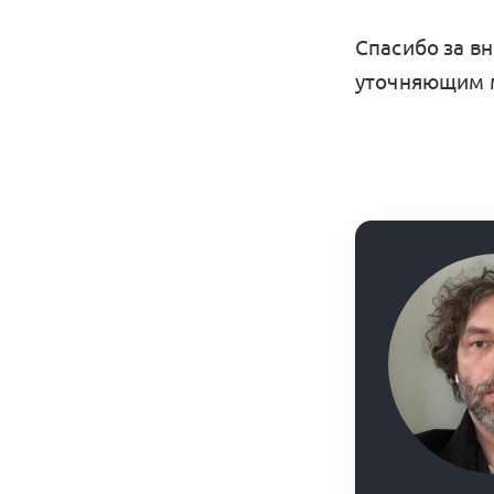
Спасибо за в
уточняющим м