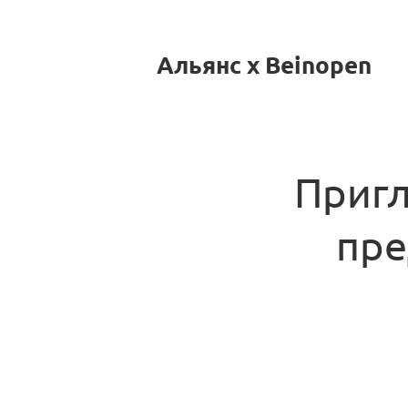
Альянс x Beinopen
Пригл
пре