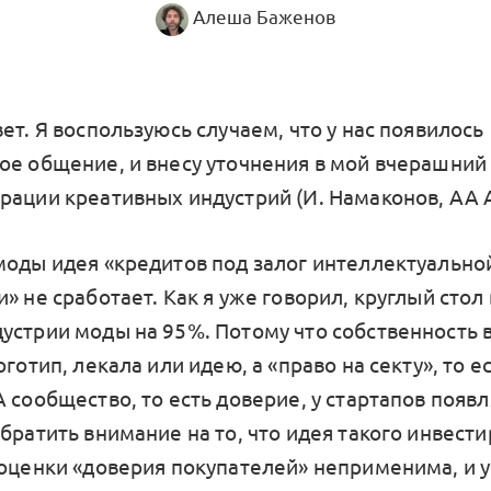
Алеша Баженов
ет. Я воспользуюсь случаем, что у нас появилось
ое общение, и внесу уточнения в мой вчерашний 
рации креативных индустрий (И. Намаконов, АА А
моды идея «кредитов под залог интеллектуально
» не сработает. Как я уже говорил, круглый стол
устрии моды на 95%. Потому что собственность в
оготип, лекала или идею, а «право на секту», то е
 сообщество, то есть доверие, у стартапов появл
братить внимание на то, что идея такого инвест
 оценки «доверия покупателей» неприменима, и 