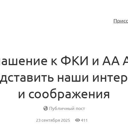
Присо
ашение к ФКИ и АА 
дставить наши инте
и соображения
Публичный пост
23 сентября 2025
411