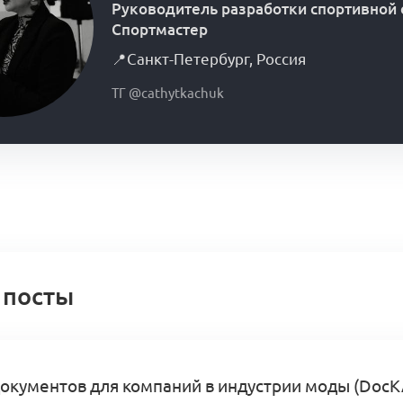
Руководитель разработки спортивной
Спортмастер
📍
Санкт-Петербург
,
Россия
ТГ @cathytkachuk
 посты
окументов для компаний в индустрии моды (DocK