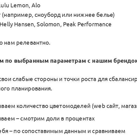
Lulu Lemon, Alo
т (например, сноуборд или нижнее белье)
 Helly Hansen, Solomon, Peak Performance
о нам релевантно.
ем по выбранным параметрам с нашим брендо
 свои слабые стороны и точки роста для сбаланси
ого планирования.
ваем количество цветомоделей (web сайт, магаз
аем – смотрим доли в процентах
ебя – по сопоставимым данным и сравниваем