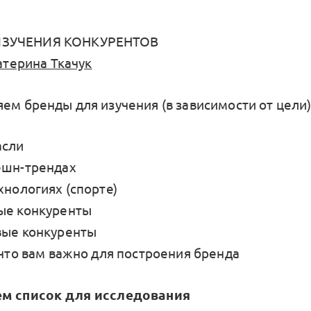
ЗУЧЕНИЯ КОНКУРЕНТОВ
атерина Ткачук
ем бренды для изучения (в зависимости от цели)
асли
ешн-трендах
хнологиях (спорте)
ые конкуренты
вые конкуренты
 что вам важно для построения бренда
ем список для исследования