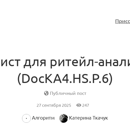
Присо
лист для ритейл-анал
(DocKA4.HS.P.6)
Публичный пост
27 сентября 2025
247
Алгоритм
Катерина Ткачук