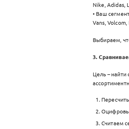
Nike, Adidas, 
• Ваш сегмен
Vans, Volcom,
Выбираем, чт
3. Сравнива
Цель – найти
ассортиментн
Пересчиты
Оцифровыв
Считаем с