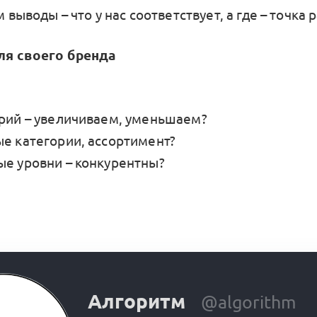
выводы – что у нас соответствует, а где – точка 
ля своего бренда
орий – увеличиваем, уменьшаем?
ые категории, ассортимент?
ые уровни – конкурентны?
Алгоритм
@algorithm