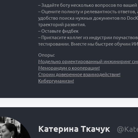
– Задайте боту несколько вопросов по вашей
– Оцените полноту и релевантность ответов, 
удобство поиска нужных документов по DocK
траекторий развития.
– Оставьте фидбек
– Пригласите коллег из индустрии поучаствов
тестировании. Вместе мы быстрее обучим ИИ
Опоры:
Модельно ориентированный инжиниринг сис
Меморандум о кооперации!
Строим доверенное взаимодействие!
Кибергуманизм!
Катерина Ткачук
@Kate