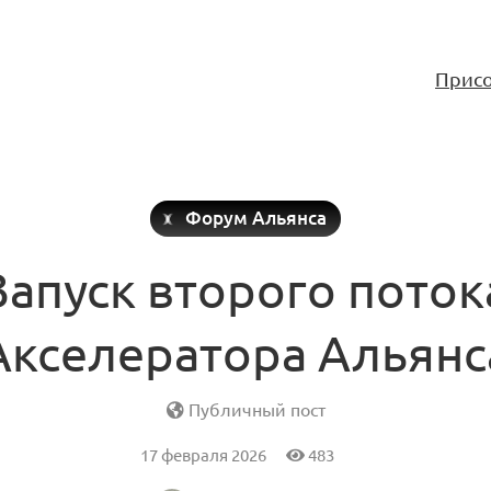
Присо
Форум Альянса
Запуск второго поток
Акселератора Альянс
Публичный пост
17 февраля 2026
483