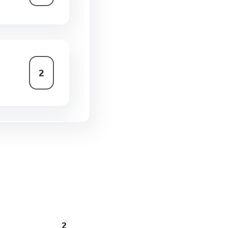
2
0
2