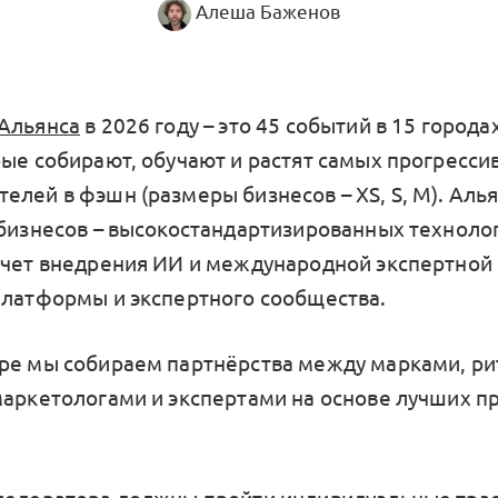
Алеша Баженов
Альянса
в 2026 году – это 45 событий в 15 города
рые собирают, обучают и растят самых прогресси
лей в фэшн (размеры бизнесов – XS, S, M). Алья
 бизнесов – высокостандартизированных техноло
счет внедрения ИИ и международной экспертной
платформы и экспертного сообщества.
ре мы собираем партнёрства между марками, р
маркетологами и экспертами на основе лучших п