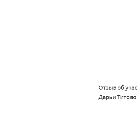
Отзыв об учас
Дарьи Титово