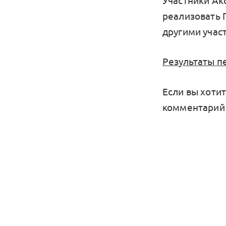
Участники Ак
реализовать 
другими учас
Результаты п
Если вы хоти
комментарий