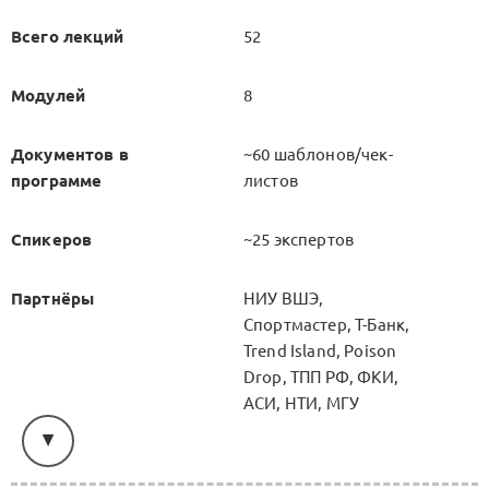
Всего лекций
52
Модулей
8
Документов в
~60 шаблонов/чек-
программе
листов
Спикеров
~25 экспертов
Партнёры
НИУ ВШЭ,
Спортмастер, Т-Банк,
Trend Island, Poison
Drop, ТПП РФ, ФКИ,
АСИ, НТИ, МГУ