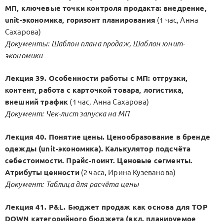
МП, ключевые точки контроля продакта: внедрение,
unit-экономика, горизонт планирования
(1 час, Анна
Сахарова)
Документы: Шаблон плана продаж, Шаблон юнит-
экономики
Лекция 39. Особенности работы с МП: отгрузки,
контент, работа с карточкой товара, логистика,
внешний трафик
(1 час, Анна Сахарова)
Документ: Чек-лист запуска на МП
Лекция 40. Понятие цены. Ценообразование в бренде
одежды (unit-экономика). Калькулятор подсчёта
себестоимости. Прайс-поинт. Ценовые сегменты.
Атрибуты ценности
(2 часа, Ирина Кузеванова)
Документ: Таблица для расчёта цены
Лекция 41. P&L. Бюджет продаж как основа для TOP
DOWN категорийного бюджета (вкл. планируемое