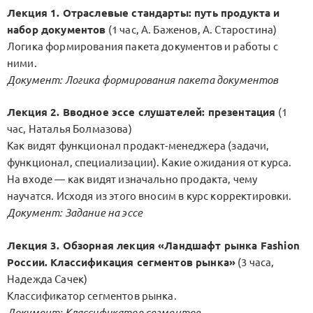
Лекция 1. Отраслевые стандарты: путь продукта и
набор документов
(1 час, А. Баженов, А. Старостина)
Логика формирования пакета документов и работы с
ними.
Документ: Логика формирования пакета документов
Лекция 2. Вводное эссе слушателей: презентация
(1
час, Наталья Болмазова)
Как видят функционал продакт-менеджера (задачи,
функционал, специализации). Какие ожидания от курса.
На входе — как видят изначально продакта, чему
научатся. Исходя из этого вносим в курс корректировки.
Документ: Задание на эссе
Лекция 3. Обзорная лекция «Ландшафт рынка Fashion
России. Классификация сегментов рынка»
(3 часа,
Надежда Сачек)
Классификатор сегментов рынка.
Документ: Классификатор сегментов