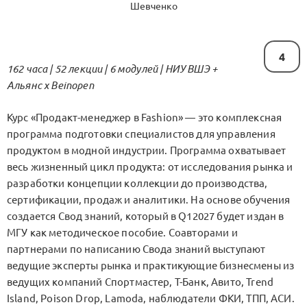
Шевченко
4
162 часа | 52 лекции | 6 модулей | НИУ ВШЭ +
Альянс x Beinopen
Курс «Продакт-менеджер в Fashion» — это комплексная
программа подготовки специалистов для управления
продуктом в модной индустрии. Программа охватывает
весь жизненный цикл продукта: от исследования рынка и
разработки концепции коллекции до производства,
сертификации, продаж и аналитики. На основе обучения
создается Свод знаний, который в Q12027 будет издан в
МГУ как методическое пособие. Соавторами и
партнерами по написанию Свода знаний выступают
ведущие эксперты рынка и практикующие бизнесмены из
ведущих компаний Спортмастер, Т-Банк, Авито, Trend
Island, Poison Drop, Lamoda, наблюдатели ФКИ, ТПП, АСИ.