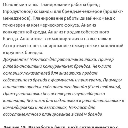
Основные этапы. Планирование работы бренд
(продуктовой) команды для бренд-менеджеров (продакт-
менеджеров). Планирование работы дизайн-команд с
точки зрения коммерческого фокуса. Анализ
конкурентной среды. Анализ продаж собственного
бренда. Аналитика в командировках и на выставках.
Ассортиментное планирование коммерческих коллекций
в крупных брендах.
Документы: Чек-лист для ритейл-аналитики, Пример
ритейл-аналитики конкурентных брендов, Чек-лист
основных показателей для аналитики продаж
собственного бренда с формулами и примерами, Примеры
аналитики продаж собственного бренда (Excel-таблицы),
Пример аналитики бестселлеров и аутсайдеров в
коллекции, Чек-лист для подготовки к ритейл-аналитике в
командировках и на выставках, Чек-лист для
ассортиментного планирования в своём бренде
Лекция 19. Разработка (эксп. цех): сотрудничество с