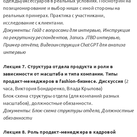
одежды/аксессуаров в реальных условиях. Посмотрим на
позиционирование и выбор ниши с иной стороны на
реальных примерах. Практика с участниками,
исследование с клиентами.
Документы: Гайд с вопросами для интервью, Инструкция
по рекрутингу респондентов, Запись JTBD интервью,
Пример отчёта, Видеоинструкция ChatGPT для анализа
интервью
Лекция 7. Структура отдела продукта и роли в
зависимости от масштаба и типа компании. Типы
продакт-менеджеров в fashion-бизнесе. Дискуссия
(2
часа, Виктория Бондаренко, Влада Крылова)
Блок-схема структуры отдела (для компаний разных
масштабов), должностные обязанности.
Документы: Блок-схема структуры отдела, Должностные
обязанности
Лекция 8. Роль продакт-менеджера в кадровой