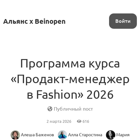
Альянс x Beinopen
Войти
Программа курса
«Продакт-менеджер
в Fashion» 2026
Публичный пост
2 марта 2026
616
Алеша Баженов
Алла Старостина
Мария