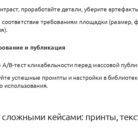
онтраст, проработайте детали, уберите артефакты
 соответствие требованиям площадки (размер, ф
я).
ирование и публикация
 А/В-тест кликабельности перед массовой публи
йте успешные промпты и настройки в библиотек
о использования.
о сложными кейсами: принты, текс
ы