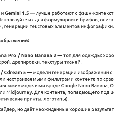
и
Gemini 1.5
— лучше работают с фэшн-контекст
Используйте их для формулировки брифов, описа
и, генерации текстовых элементов инфографики
зображений:
na Pro / Nano Banana 2
— топ для одежды: хор
крой, драпировки, текстуры тканей.
 / Cdream 5
— модели генерации изображений с
ли настраиваемыми фильтрами контента по срав
ивными» моделями вроде Google Nano Banana, O
или Midjourney. Для контента, попадающего под ц
литические принты, логотипы).
айдер, но даёт неожиданные хорошие результат