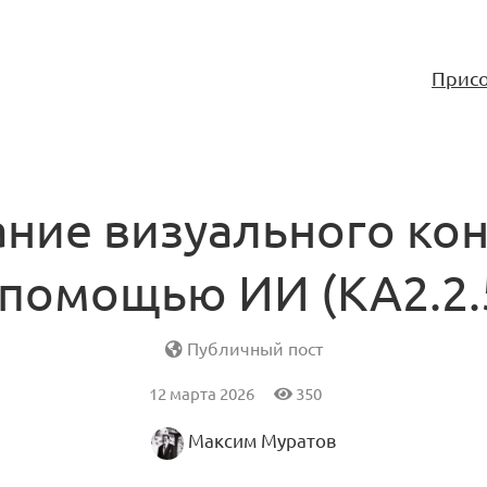
Присо
ние визуального ко
 помощью ИИ (KA2.2.
Публичный пост
12 марта 2026
350
Максим Муратов