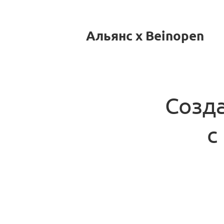
Альянс x Beinopen
Созда
с