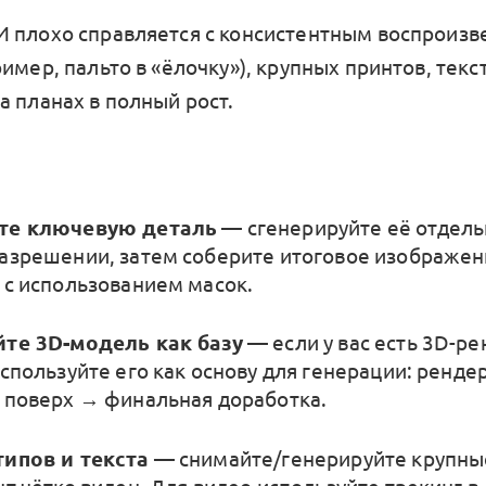
 плохо справляется с консистентным воспроиз
имер, пальто в «ёлочку»), крупных принтов, текс
а планах в полный рост.
те ключевую деталь
— сгенерируйте её отдель
азрешении, затем соберите итоговое изображен
 с использованием масок.
те 3D-модель как базу
— если у вас есть 3D-р
используйте его как основу для генерации: ренде
 поверх → финальная доработка.
ипов и текста
— снимайте/генерируйте крупны