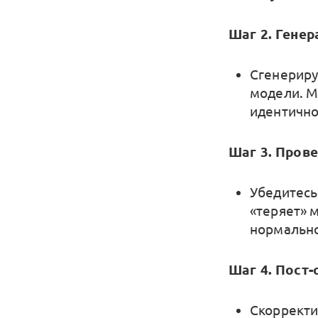
Шаг 2. Гене
Сгенериру
модели. М
идентично
Шаг 3. Пров
Убедитесь,
«теряет» 
нормально
Шаг 4. Пост-
Скорректи