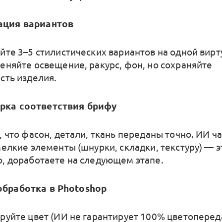
рация вариантов
йте 3–5 стилистических вариантов на одной вир
еняйте освещение, ракурс, фон, но сохраняйте
сть изделия.
ерка соответствия брифу
 что фасон, детали, ткань переданы точно. ИИ ч
мелкие элементы (шнурки, складки, текстуру) — э
, доработаете на следующем этапе.
обработка в Photoshop
руйте цвет (ИИ не гарантирует 100% цветопереда