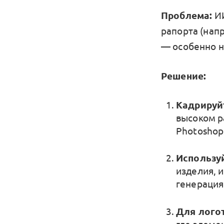
Проблема:
ИИ
рапорта (напр
— особенно н
Решение:
Кадрируй
высоком р
Photoshop
Используй
изделия, 
генерация
Для логот