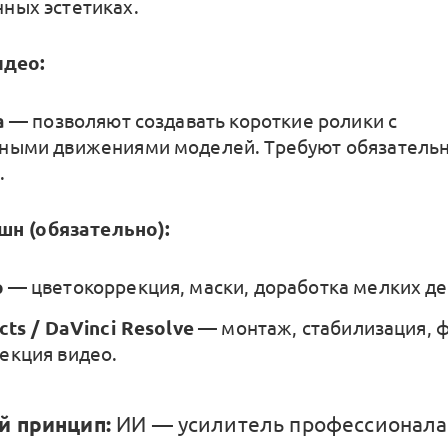
ных эстетиках.
идео:
a
— позволяют создавать короткие ролики с
ными движениями моделей. Требуют обязательн
.
шн (обязательно):
p
— цветокоррекция, маски, доработка мелких де
cts / DaVinci Resolve
— монтаж, стабилизация, 
екция видео.
й принцип:
ИИ — усилитель профессионала,