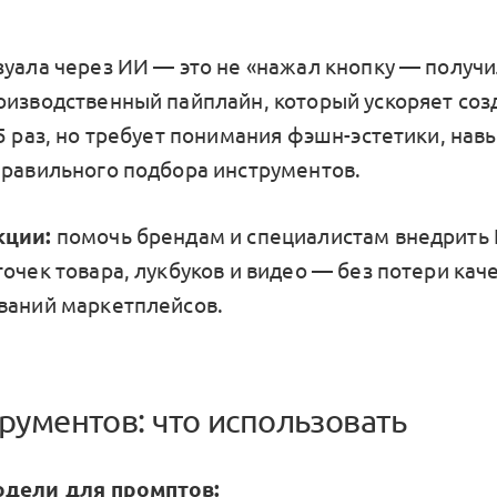
зуала через ИИ — это не «нажал кнопку — получи
оизводственный пайплайн, который ускоряет соз
5 раз, но требует понимания фэшн-эстетики, навы
правильного подбора инструментов.
кции:
помочь брендам и специалистам внедрить 
очек товара, лукбуков и видео — без потери каче
ваний маркетплейсов.
трументов: что использовать
дели для промптов: