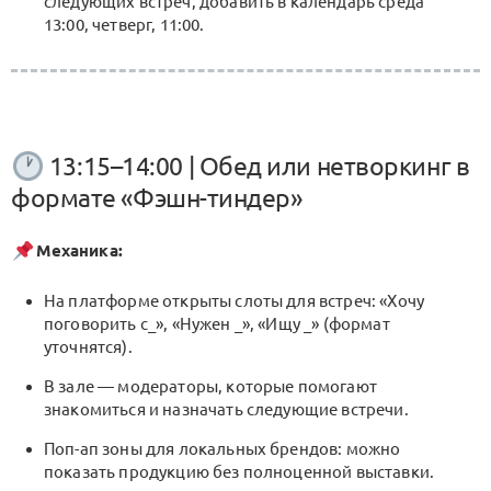
следующих встреч, добавить в календарь среда
13:00, четверг, 11:00.
13:15–14:00 | Обед или нетворкинг в
формате «Фэшн-тиндер»
Механика:
На платформе открыты слоты для встреч: «Хочу
поговорить с_», «Нужен _», «Ищу _» (формат
уточнятся).
В зале — модераторы, которые помогают
знакомиться и назначать следующие встречи.
Поп-ап зоны для локальных брендов: можно
показать продукцию без полноценной выставки.