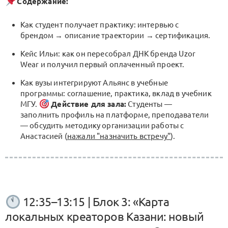
Содержание:
Как студент получает практику: интервью с
брендом → описание траектории → сертификация.
Кейс Ильи: как он пересобрал ДНК бренда Uzor
Wear и получил первый оплаченный проект.
Как вузы интегрируют Альянс в учебные
программы: соглашение, практика, вклад в учебник
МГУ.
Действие для зала:
Студенты —
заполнить профиль на платформе, преподаватели
— обсудить методику организации работы с
Анастасией (
нажали "назначить встречу"
).
12:35–13:15 | Блок 3: «Карта
локальных креаторов Казани: новый