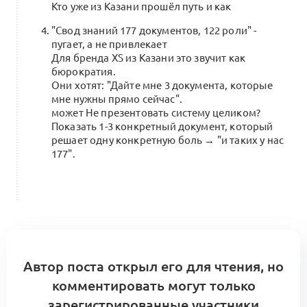
Кто уже из Казани прошёл путь и как
"Свод знаний 177 документов, 122 роли" -
пугает, а не привлекает
Для бренда XS из Казани это звучит как
бюрократия.
Они хотят: "Дайте мне 3 документа, которые
мне нужны прямо сейчас".
может Не презентовать систему целиком?
Показать 1-3 конкретный документ, который
решает одну конкретную боль → "и таких у нас
177".
Автор поста открыл его для чтения, но
комментировать могут только
зарегистрированные участники