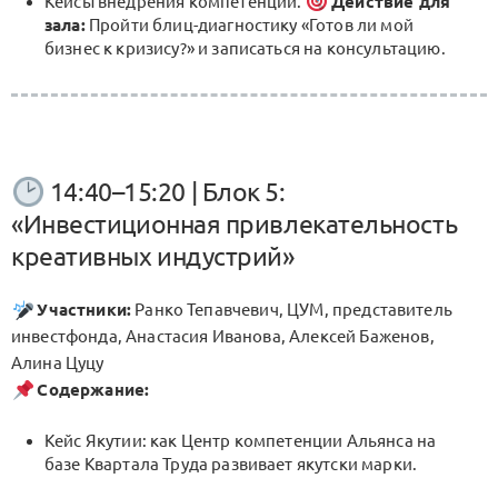
Кейсы внедрения компетенций.
Действие для
зала:
Пройти блиц-диагностику «Готов ли мой
бизнес к кризису?» и записаться на консультацию.
14:40–15:20 | Блок 5:
«Инвестиционная привлекательность
креативных индустрий»
Участники:
Ранко Тепавчевич, ЦУМ, представитель
инвестфонда, Анастасия Иванова, Алексей Баженов,
Алина Цуцу
Содержание:
Кейс Якутии: как Центр компетенции Альянса на
базе Квартала Труда развивает якутски марки.