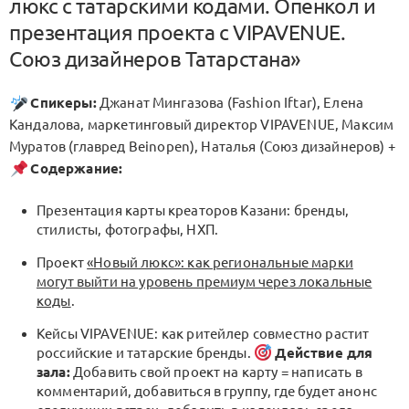
люкс с татарскими кодами. Опенкол и
презентация проекта с VIPAVENUE.
Союз дизайнеров Татарстана»
Спикеры:
Джанат Мингазова (Fashion Iftar), Елена
Кандалова, маркетинговый директор VIPAVENUE, Максим
Муратов (главред Beinopen), Наталья (Союз дизайнеров) +
Содержание:
Презентация карты креаторов Казани: бренды,
стилисты, фотографы, НХП.
Проект
«Новый люкс»: как региональные марки
могут выйти на уровень премиум через локальные
коды
.
Кейсы VIPAVENUE: как ритейлер совместно растит
российские и татарские бренды.
Действие для
зала:
Добавить свой проект на карту = написать в
комментарий, добавиться в группу, где будет анонс