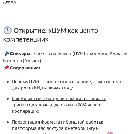
день).
Открытие: «ЦУМ как центр
компетенции»
Спикеры:
Ранко Тепавчевич (ЦУМ) + коллеги, Алексей
Баженов (Альянс)
Содержание:
Почему ЦУМ — это не только здание, а экосистема
для роста КИ, включая моду.
Как Альянсовые модели помогают снижать
транзакционные издержки на 26% через
кооперацию
.
Презентация формата гибридной работы:
платформа для доступа к нетворкингу и