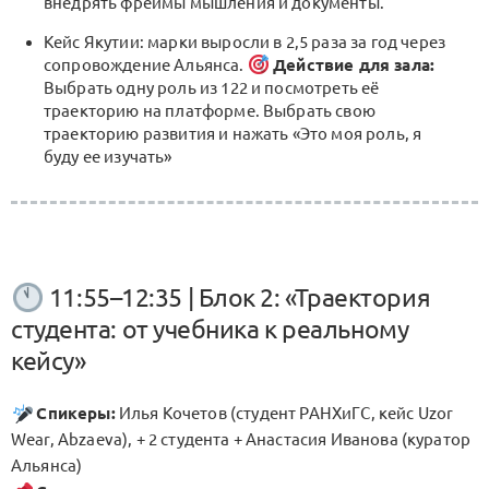
внедрять фреймы мышления и документы.
Кейс Якутии: марки выросли в 2,5 раза за год через
сопровождение Альянса.
Действие для зала:
Выбрать одну роль из 122 и посмотреть её
траекторию на платформе. Выбрать свою
траекторию развития и нажать «Это моя роль, я
буду ее изучать»
11:55–12:35 | Блок 2: «Траектория
студента: от учебника к реальному
кейсу»
Спикеры:
Илья Кочетов (студент РАНХиГС, кейс Uzor
Wear, Abzaeva), + 2 студента + Анастасия Иванова (куратор
Альянса)