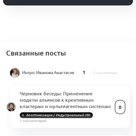
Связанные посты
1
Интро:
Иванова Анастасия
3 комментария
Черновик беседы: Применение
модели альянсов к креативным
кластерам и мультиагентным системам
0
AI-оптимизация / Индустриальный ИИ
1 комментарий