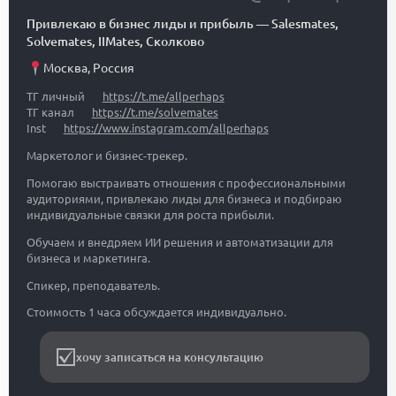
Привлекаю в бизнес лиды и прибыль
—
Salesmates,
Solvemates, IIMates, Сколково
Москва
,
Россия
ТГ личный
https://t.me/allperhaps
ТГ канал
https://t.me/solvemates
Inst
https://www.instagram.com/allperhaps
Маркетолог и бизнес-трекер.
Помогаю выстраивать отношения с профессиональными
аудиториями, привлекаю лиды для бизнеса и подбираю
индивидуальные связки для роста прибыли.
Обучаем и внедряем ИИ решения и автоматизации для
бизнеса и маркетинга.
Спикер, преподаватель.
Стоимость 1 часа обсуждается индивидуально.
хочу записаться на консультацию