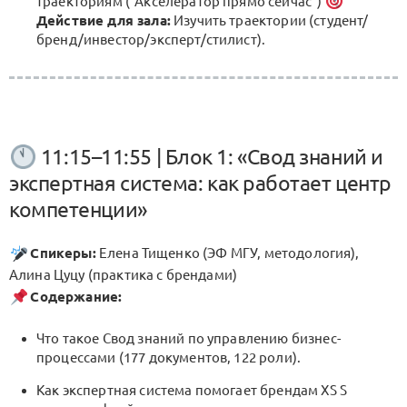
траекториям ("Акселератор прямо сейчас")
Действие для зала:
Изучить траектории (студент/
бренд/инвестор/эксперт/стилист).
11:15–11:55 | Блок 1: «Свод знаний и
экспертная система: как работает центр
компетенции»
Спикеры:
Елена Тищенко (ЭФ МГУ, методология),
Алина Цуцу (практика с брендами)
Содержание:
Что такое Свод знаний по управлению бизнес-
процессами (177 документов, 122 роли).
Как экспертная система помогает брендам XS S