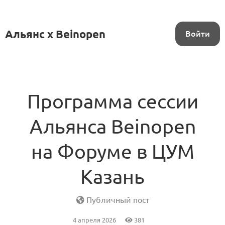
Альянс x Beinopen
Войти
Программа сессии
Альянса Beinopen
на Форуме в ЦУМ
Казань
Публичный пост
4 апреля 2026
381