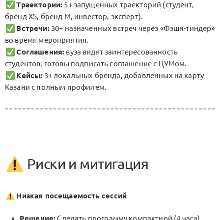
Траектории:
5+ запущенных траекторий (студент,
бренд XS, бренд M, инвестор, эксперт).
Встречи:
30+ назначенных встреч через «Фэшн-тиндер»
во время мероприятия.
Соглашения:
вуза видят заинтересованность
студентов, готовы подписать соглашение с ЦУМом.
Кейсы:
3+ локальных бренда, добавленных на карту
Казани с полным профилем.
Риски и митигация
Низкая посещаемость сессий
Решение:
Сделать программу компактной (4 часа),