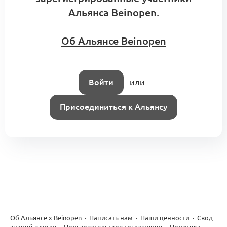
Альянса Beinopen.
Об Альянсе Beinopen
Войти
или
Присоединиться к Альянсу
Об Альянсе х Beinopen
·
Написать нам
·
Наши ценности
·
Свод