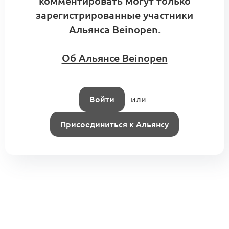
комментировать могут только
зарегистрированные участники
Альянса Beinopen.
Об Альянсе Beinopen
Войти
или
Присоединиться к Альянсу