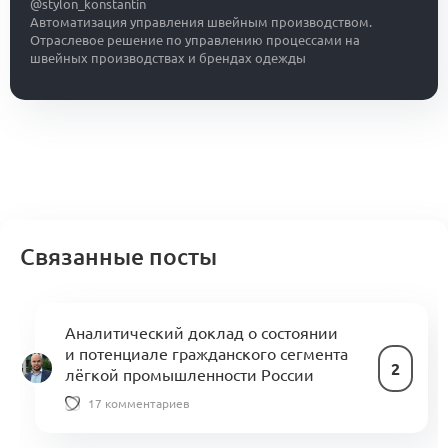
@stylon_konstantin
Автоматизация управления швейным производством.
Отраслевое решение по управлению процессами на
швейных производствах и брендах одежды
Связанные посты
Аналитический доклад о состоянии
и потенциале гражданского сегмента
2
лёгкой промышленности России
17 комментариев