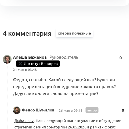
4 комментария
Алеша Баженов
Руководитель
0
Институт Beinopen
21 мая в 03:48
Федор, спасибо. Какой следующий шаг? Будет ли
перед презентацией внедрение каких-то правок?
Дадут ли коллеги слово на презентации?
Федор Шумилов
автор
0
26 мая в 09:18
@abajenov
, Наш следующий шаг это участие в обсуждении
стратегии с Минпромторгом 26.05.2026 в рамках фокус