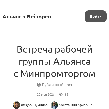
Альянс x Beinopen
Войти
Встреча рабочей
группы Альянса
с Минпромторгом
Публичный пост
20 мая 2026
185
Федор Шумилов
Константин Кривошеин