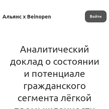
Альянс x Beinopen
Войти
Аналитический
доклад о состоянии
и потенциале
гражданского
сегмента лёгкой