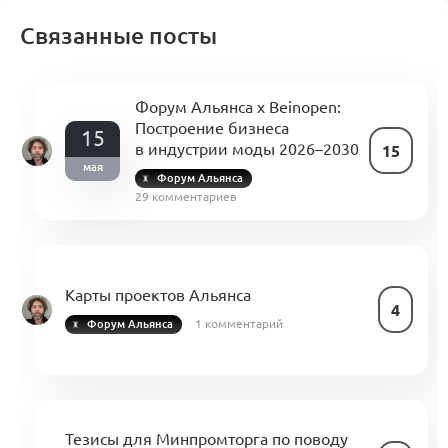
Связанные посты
Форум Альянса x Beinopen:
Построение бизнеса
15
в индустрии моды 2026–2030
15
мая
Форум Альянса
29 комментариев
Карты проектов Альянса
4
1 комментарий
Форум Альянса
Тезисы для Минпромторга по поводу