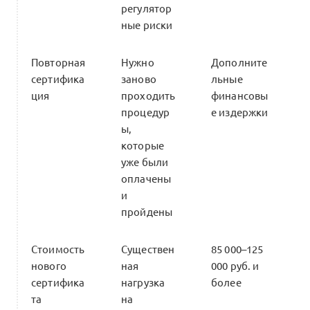
регулятор
ные риски
Повторная
Нужно
Дополните
сертифика
заново
льные
ция
проходить
финансовы
процедур
е издержки
ы,
которые
уже были
оплачены
и
пройдены
Стоимость
Существен
85 000–125
нового
ная
000 руб. и
сертифика
нагрузка
более
та
на