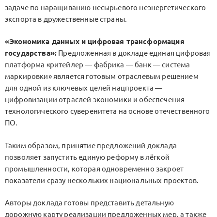
задаче по наращиванию несырьевого неэнергетического
экспорта в дружественные страны.
«Экономика данных и цифровая трансформация
государства»:
Предложенная в докладе единая цифровая
платформа «ритейлер — фабрика — банк — система
маркировки» является готовым отраслевым решением
для одной из ключевых целей нацпроекта —
цифровизации отраслей экономики и обеспечения
технологического суверенитета на основе отечественного
ПО.
Таким образом, принятие предложений доклада
позволяет запустить единую реформу в лёгкой
промышленности, которая одновременно закроет
показатели сразу нескольких национальных проектов.
Авторы доклада готовы представить детальную
дорожную карту реализации предложенных мер, а также