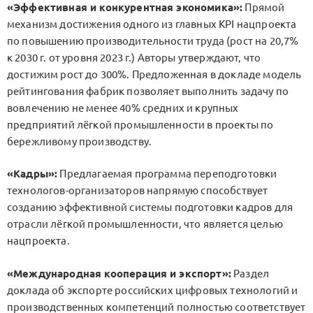
«Эффективная и конкурентная экономика»:
Прямой
механизм достижения одного из главных KPI нацпроекта
по повышению производительности труда (рост на 20,7%
к 2030 г. от уровня 2023 г.) Авторы утверждают, что
достижим рост до 300%. Предложенная в докладе модель
рейтингования фабрик позволяет выполнить задачу по
вовлечению не менее 40% средних и крупных
предприятий лёгкой промышленности в проекты по
бережливому производству.
«Кадры»:
Предлагаемая программа переподготовки
технологов-организаторов напрямую способствует
созданию эффективной системы подготовки кадров для
отрасли лёгкой промышленности, что является целью
нацпроекта.
«Международная кооперация и экспорт»:
Раздел
доклада об экспорте российских цифровых технологий и
производственных компетенций полностью соответствует