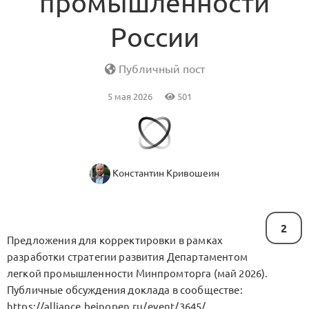
промышленности
России
Публичный пост
5 мая 2026
501
Константин Кривошеин
2
Предложения для корректировки в рамках
разработки стратегии развития Департаментом
легкой промышленности Минпромторга (май 2026).
Публичные обсуждения доклада в сообществе:
https://alliance.beinopen.ru/event/3645/