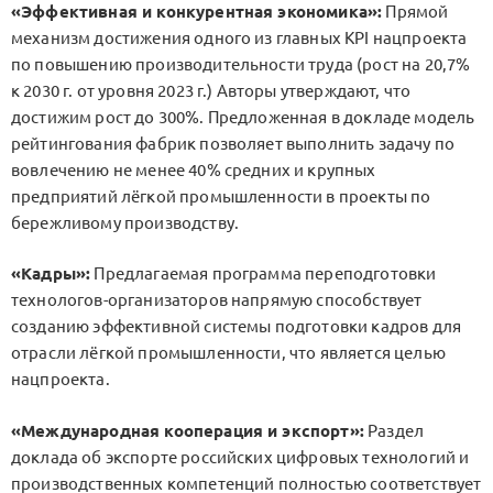
«Эффективная и конкурентная экономика»:
Прямой
механизм достижения одного из главных KPI нацпроекта
по повышению производительности труда (рост на 20,7%
к 2030 г. от уровня 2023 г.) Авторы утверждают, что
достижим рост до 300%. Предложенная в докладе модель
рейтингования фабрик позволяет выполнить задачу по
вовлечению не менее 40% средних и крупных
предприятий лёгкой промышленности в проекты по
бережливому производству.
«Кадры»:
Предлагаемая программа переподготовки
технологов-организаторов напрямую способствует
созданию эффективной системы подготовки кадров для
отрасли лёгкой промышленности, что является целью
нацпроекта.
«Международная кооперация и экспорт»:
Раздел
доклада об экспорте российских цифровых технологий и
производственных компетенций полностью соответствует