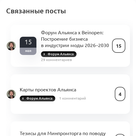
Связанные посты
Форум Альянса x Beinopen:
Построение бизнеса
15
в индустрии моды 2026–2030
15
мая
Форум Альянса
29 комментариев
Карты проектов Альянса
4
1 комментарий
Форум Альянса
Тезисы для Минпромторга по поводу