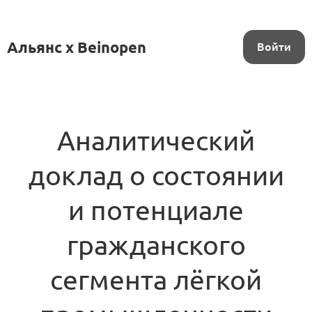
Альянс x Beinopen
Войти
Аналитический
доклад о состоянии
и потенциале
гражданского
сегмента лёгкой