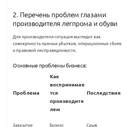
2. Перечень проблем глазами
производителя легпрома и обуви
Для производителя ситуация выглядит как
совокупность прямых убытков, операционных сбоев
и правовой несправедливости.
Основные проблемы бизнеса:
Как
воспринимае
Проблема
тся
Последствия
производите
лем
Закрытие
Бизнес
Срыв