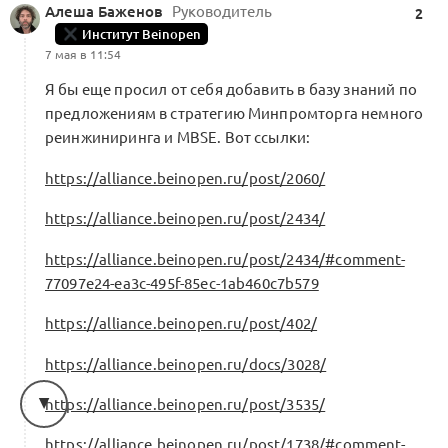
Алеша Баженов
Руководитель
2
Институт Beinopen
7 мая в 11:54
Я бы еще просил от себя добавить в базу знаний по
предложениям в стратегию Минпромторга немного
реинжиниринга и MBSE. Вот ссылки:
https://alliance.beinopen.ru/post/2060/
https://alliance.beinopen.ru/post/2434/
https://alliance.beinopen.ru/post/2434/#comment-
77097e24-ea3c-495f-85ec-1ab460c7b579
https://alliance.beinopen.ru/post/402/
https://alliance.beinopen.ru/docs/3028/
https://alliance.beinopen.ru/post/3535/
https://alliance.beinopen.ru/post/1738/#comment-