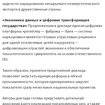
задаче по наращиванию несырьевого неэнергетического
экспорта в дружественные страны.
«Экономика данных и цифровая трансформация
государства»:
Предложенная в докладе единая цифровая
платформа «ритейлер — фабрика — банк — система
маркировки» является готовым отраслевым решением
для одной из ключевых целей нацпроекта —
цифровизации отраслей экономики и обеспечения
технологического суверенитета на основе отечественного
ПО.
Таким образом, принятие предложений доклада
позволяет запустить единую реформу в лёгкой
промышленности, которая одновременно закроет
показатели сразу нескольких национальных проектов.
Авторы доклада готовы представить детальную
дорожную карту реализации предложенных мер, а также