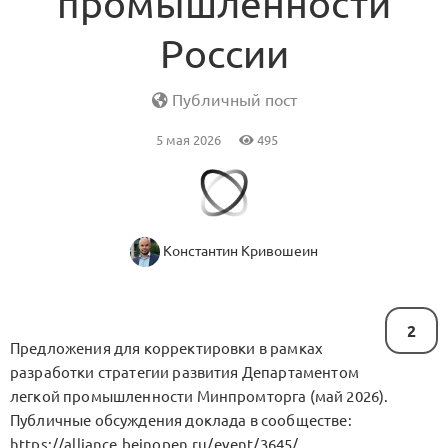
промышленности
России
Публичный пост
5 мая 2026
495
Константин Кривошеин
2
Предложения для корректировки в рамках
разработки стратегии развития Департаментом
легкой промышленности Минпромторга (май 2026).
Публичные обсуждения доклада в сообществе:
https://alliance.beinopen.ru/event/3645/