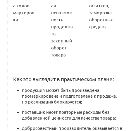
а кодов
ая
остатков,
маркиров
невозмож
заморозка
ки
ность
оборотных
продолжа
средств
ть
законный
оборот
товара
Как это выглядит в практическом плане:
продукция может быть произведена,
промаркирована и подготовлена к продаже,
но реализация блокируется;
поставщик несет повторные расходы без
добавленной ценности для качества товара;
добросовестный производитель оказывается в