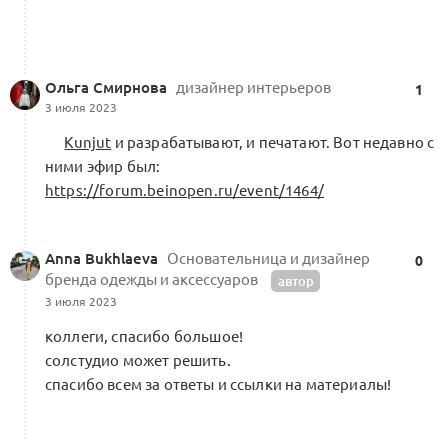
Ольга Смирнова
дизайнер интерьеров
1
3 июля 2023
Kunjut
и разрабатывают, и печатают. Вот недавно с
ними эфир был:
https://forum.beinopen.ru/event/1464/
Anna Bukhlaeva
Основательница и дизайнер
0
бренда одежды и аксессуаров
автор
3 июля 2023
коллеги, спасибо большое!
солстудио может решить.
спасибо всем за ответы и ссылки на материалы!