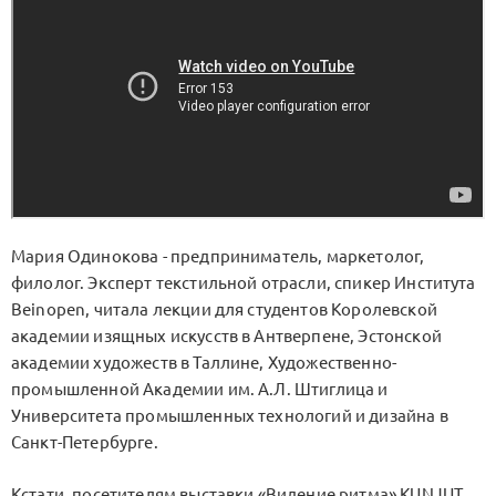
Мария Одинокова - предприниматель, маркетолог,
филолог. Эксперт текстильной отрасли, спикер Института
Beinopen, читала лекции для студентов Королевской
академии изящных искусств в Антверпене, Эстонской
академии художеств в Таллине, Художественно-
промышленной Академии им. А.Л. Штиглица и
Университета промышленных технологий и дизайна в
Санкт-Петербурге.
Кстати, посетителям выставки «Видение ритма» KUNJUT