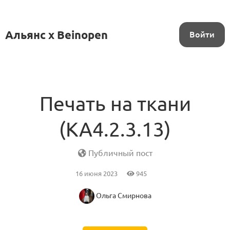
Альянс x Beinopen
Войти
Печать на ткани
(KA4.2.3.13)
Публичный пост
16 июня 2023
945
Ольга Смирнова