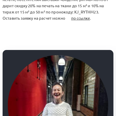
дарит скидку 20% на печать на ткани до 15 м² и 10% на
тираж от 15 м² до 50 м² по промокоду: KJ_RYTHM23.
Оставить заявку на расчет можно
по ссылке
.