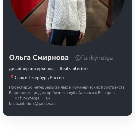
Ольга Смирнова
@funkyhelga
дизайнер интерьеров
—
Beats Interiors
Санкт-Петербург
,
Россия
Проектирую интерьеры жилых и коммерческих пространств.
В прошлом - редактор бизнес-клуба Альянса x Beinopen.
ТГ: funkyhelga
,
Вк
beats.interiors@yandex.ru