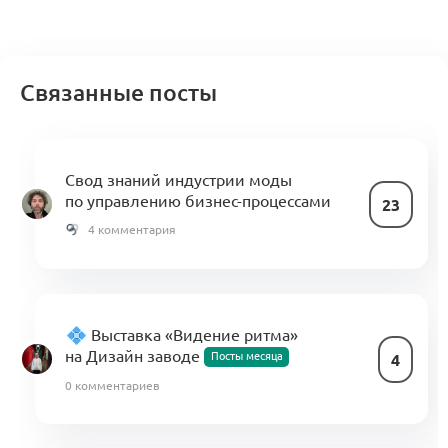
Связанные посты
Свод знаний индустрии моды
по управлению бизнес-процессами
23
4 комментария
Выставка «Видение ритма»
на Дизайн заводе
Посты месяца
4
0 комментариев