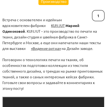
Производство
1
Встреча с основателем и идейным
вдохновителем фабрики
KUNJUT
Марией
Одиноковой
. KUNJUT – это производство по печати на
ткани, дизайн-студия и швейная фабрика в Санкт-
Петербурге и Москве, а еще они напечатали наши тексты
для выставки
«Видение ритма»
на Дизайн заводе.
Поговорим о технологиях печати на тканях, об
особенностях подготовки коллекции из текстиля
собственного дизайна, о трендах на рынке принтованных
тканей, а также о самых интересных кейсах фабрики.
Готовьте свои вопросы и задавайте в комментариях к
этому посту!