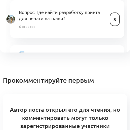
Вопрос:
Где найти разработку принта
для печати на ткани?
3
6 ответов
Свод знаний по управлению
бизнес-процессами в индустрии моды
1
(KA)
1 комментарий
Прокомментируйте первым
Производство (KA4.1)
Производство
Автор поста открыл его для чтения, но
1
2 комментария
комментировать могут только
зарегистрированные участники