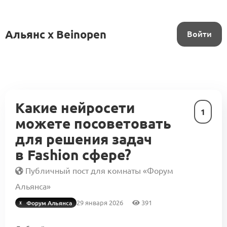
Альянс x Beinopen
Войти
Какие нейросети
1
можете посоветовать
для решения задач
в Fashion сфере?
Публичный пост для комнаты «Форум
Альянса»
29 января 2026
391
Форум Альянса