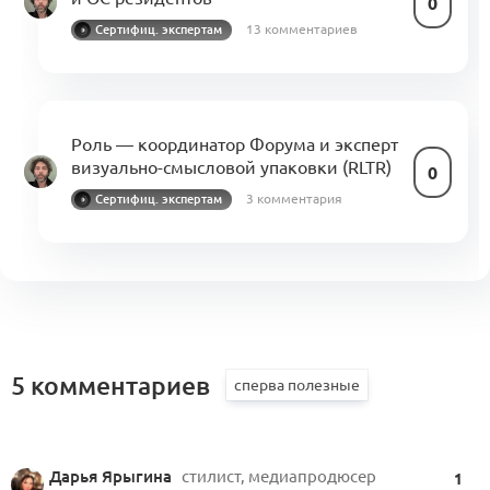
0
13 комментариев
Сертифиц. экспертам
Роль — координатор Форума и эксперт
визуально-смысловой упаковки (RLTR)
0
3 комментария
Сертифиц. экспертам
5 комментариев
Дарья Ярыгина
стилист, медиапродюсер
1