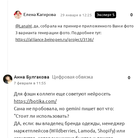
Елена Кагирова
Эксперт S
0
29 января в 12:25
@LanaW
, да, собрала на примере приложенного Вами фото
3 варианта генерации фото. Подробнее тут:
https://alliance.beinopen.ru/project/3136/
Анна Булгакова
Цифровая обвязка
0
7 февраля в 11:55
Для фэшн коллеги еще советуют нейросеть
https://botika.com/
Сама не пробовала, но gemini пишет вот что:
"Стоит ли использовать?
ДА, если: вы владелец бренда одежды, менеджер
маркетплейсов (Wildberries, Lamoda, Shopify) или