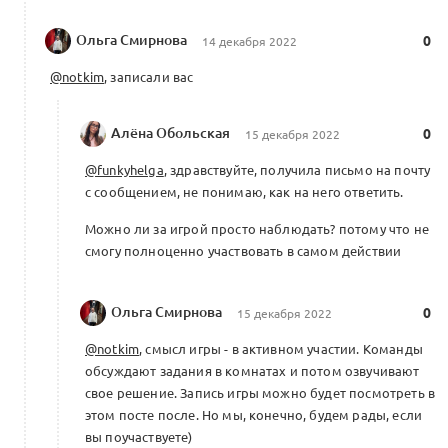
Ольга Смирнова
0
14 декабря 2022
@notkim
, записали вас
Алёна Обольская
0
15 декабря 2022
@funkyhelga
, здравствуйте, получила письмо на почту
с сообщением, не понимаю, как на него ответить.
Можно ли за игрой просто наблюдать? потому что не
смогу полноценно участвовать в самом действии
Ольга Смирнова
0
15 декабря 2022
@notkim
, смысл игры - в активном участии. Команды
обсуждают задания в комнатах и потом озвучивают
свое решение. Запись игры можно будет посмотреть в
этом посте после. Но мы, конечно, будем рады, если
вы поучаствуете)