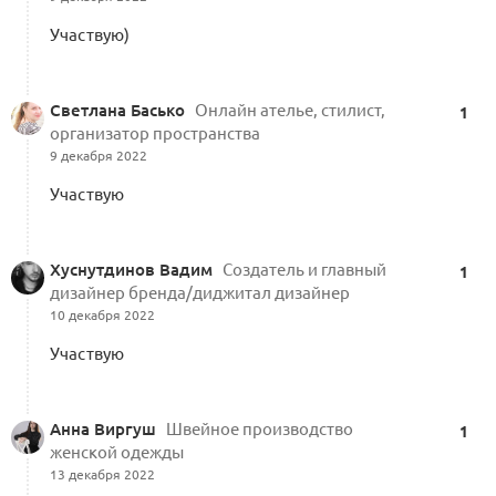
Участвую)
Светлана Басько
Онлайн ателье, стилист,
1
организатор пространства
9 декабря 2022
Участвую
Хуснутдинов Вадим
Создатель и главный
1
дизайнер бренда/диджитал дизайнер
10 декабря 2022
Участвую
Анна Виргуш
Швейное производство
1
женской одежды
13 декабря 2022