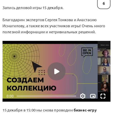
6
Запись деловой игры 15 декабря.
Благодарим экспертов Сергея Тонкова и Анастасию
Исмагилову, а также всех участников игры! Очень много
полезной информации и нетривиальных решений.
15 декабря в 15:00 мы снова проводим
бизнес-игру