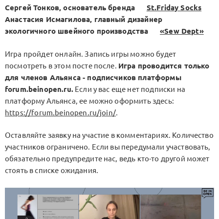
Сергей Тонков, основатель бренда
St.Friday Socks
Анастасия Исмагилова, главный дизайнер
экологичного швейного производства
«Sew Dept»
Игра пройдет онлайн. Запись игры можно будет
посмотреть в этом посте после.
Игра проводится только
для членов Альянса - подписчиков платформы
forum.beinopen.ru.
Если у вас еще нет подписки на
платформу Альянса, ее можно оформить здесь:
https://forum.beinopen.ru/join/
.
Оставляйте заявку на участие в комментариях. Количество
участников ограничено. Если вы передумали участвовать,
обязательно предупредите нас, ведь кто-то другой может
стоять в списке ожидания.