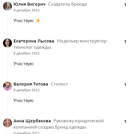
Юлия Вигерич
Создатель бренда
1
8 декабря 2022
Участвую
Екатерина Лысова
Модельер-конструктор-
1
технолог одежды.
8 декабря 2022
Участвую
Валерия Титова
Стилист
1
8 декабря 2022
Участвую
Анна Щербакова
Руковожу юридической
1
компанией создаю бренд одежды
9 декабря 2022