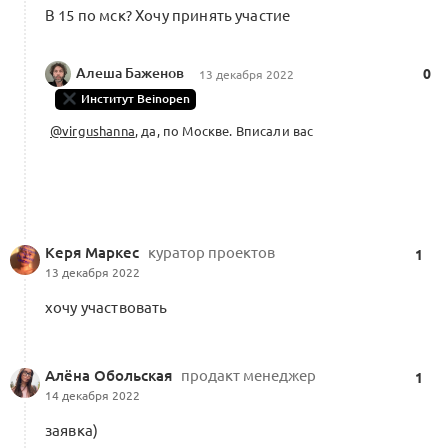
В 15 по мск? Хочу принять участие
Алеша Баженов
0
13 декабря 2022
Институт Beinopen
@virgushanna
, да, по Москве. Вписали вас
Керя Маркес
куратор проектов
1
13 декабря 2022
хочу участвовать
Алёна Обольская
продакт менеджер
1
14 декабря 2022
заявка)