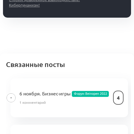
Кибергуманизм!
Связанные посты
6 ноября. Бизнес-игры
Форум Beinopen 2022
4
1 комментарий