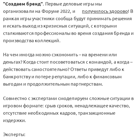
"Создаем бренд"
. Первые деловые игры мы
организовали на Форуме 2022, и
получилось здорово
! В
рамках игры участники сообща будут принимать решения
и искать выход из кризисных ситуаций, с которыми
сталкиваются профессионалы во время создания бренда и
производства коллекций.
На чем иногда можно сэкономить – на времени или
деньгах? Когда стоит посоветоваться с командой, а когда –
действовать самостоятельно? Ответы приведут либо к
банкротству и потере репутации, либо к финансовым
выгодам и продолжительным партнерствам.
Совместно с экспертами смоделируем сложные ситуации в
игровом формате: срыв сроков, ненадлежащее качество,
отсутствие необходимых кадров, транзакционные
издержки.
Эксперты: