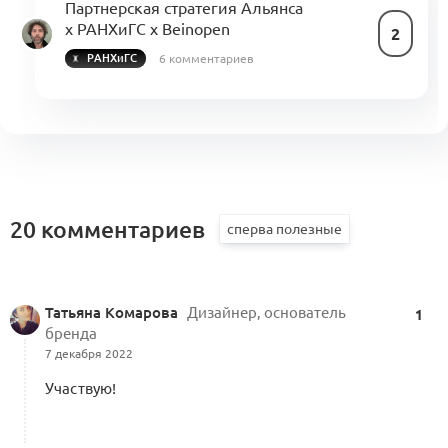
Партнерская стратегия Альянса
х РАНХиГС х Beinopen
2
6 комментариев
РАНХиГС
20 комментариев
Татьяна Комарова
Дизайнер, основатель
1
бренда
7 декабря 2022
Участвую!