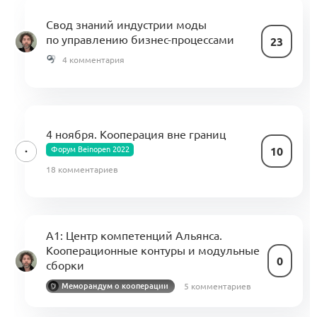
Свод знаний индустрии моды
по управлению бизнес-процессами
23
4 комментария
4 ноября. Кооперация вне границ
Форум Beinopen 2022
10
18 комментариев
A1: Центр компетенций Альянса.
Кооперационные контуры и модульные
0
сборки
5 комментариев
Меморандум о кооперации