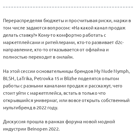
Перераспределяя бюджеты и просчитывая риски, марки в
том числе задаются вопросом: «На какой канал продаж
делать ставку?» Кому-то комфортно работать с
маркетплейсами и ритейлерами, кто-то развивает d2c-
направление, кто-то отказывается от офлайна и
полностью переходит в онлайн.
На этой сессии основательницы брендов My Nude Nymph,
BLSH, LaTrika, Petrovka 15 и Blizhe поделятся опытом
работы с разными каналами продаж и расскажут, чего
стоит уйти с маркетплейса, встать в только что
открывшийся универмаг, или вовсе открыть собственный
мультибренд в 2022 году.
Дискуссия прошла в рамках форума новой модной
индустрии Beinopen 2022.