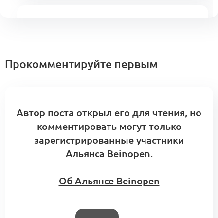
Роли, ответственность и права решения
(KA5.1)
Ритейл и продажи
0
0 комментариев
Прокомментируйте первым
Автор поста открыл его для чтения, но
комментировать могут только
зарегистрированные участники
Альянса Beinopen.
Об Альянсе Beinopen