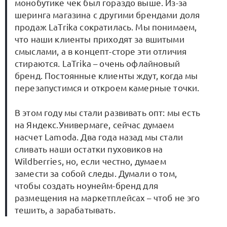
монобутике чек был гораздо выше. Из-за
шеринга магазина с другими брендами доля
продаж LaTrika сократилась. Мы понимаем,
что наши клиенты приходят за вшитыми
смыслами, а в концепт-сторе эти отличия
стираются. LaTrika – очень офлайновый
бренд. Постоянные клиенты ждут, когда мы
перезапустимся и откроем камерные точки.
В этом году мы стали развивать опт: мы есть
на Яндекс.Универмаге, сейчас думаем
насчет Lamoda. Два года назад мы стали
сливать наши остатки пуховиков на
Wildberries, но, если честно, думаем
замести за собой следы. Думали о том,
чтобы создать ноунейм-бренд для
размещения на маркетплейсах – чтоб не эго
тешить, а зарабатывать.