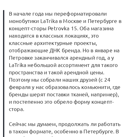
В начале года мы переформатировали
монобутики LaTrika в Москве и Петербурге в
концепт-сторы Petrovka 15. Оба магазина
находятся в классных локациях, это
классные архитектурные проекты,
отображающие ДНК бренда. Но в январе на
Петровке заканчивался арендный год, а у
LaTrika небольшой ассортимент для такого
пространства и такой арендной цены.
Поэтому мы собрали наших друзей (с 24
февраля у нас образовалось комьюнити, где
бренды шерят поставки тканей, например),
и постепенно это обрело форму концепт-
стора.
Сейчас мы думаем, продолжать ли работать
в таком формате, особенно в Петербурге. В