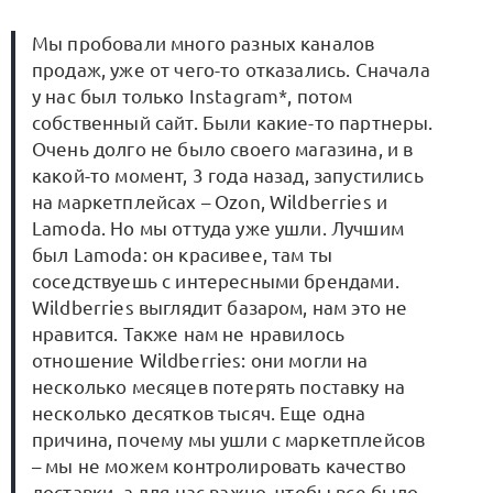
Мы пробовали много разных каналов
продаж, уже от чего-то отказались. Сначала
у нас был только Instagram*, потом
собственный сайт. Были какие-то партнеры.
Очень долго не было своего магазина, и в
какой-то момент, 3 года назад, запустились
на маркетплейсах – Ozon, Wildberries и
Lamoda. Но мы оттуда уже ушли. Лучшим
был Lamoda: он красивее, там ты
соседствуешь с интересными брендами.
Wildberries выглядит базаром, нам это не
нравится. Также нам не нравилось
отношение Wildberries: они могли на
несколько месяцев потерять поставку на
несколько десятков тысяч. Еще одна
причина, почему мы ушли с маркетплейсов
– мы не можем контролировать качество
доставки, а для нас важно, чтобы все было