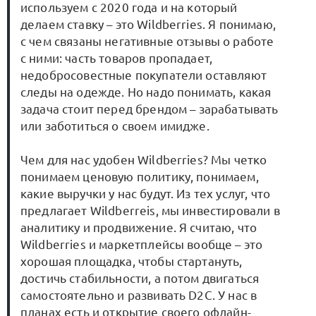
используем с 2020 года и на который
делаем ставку – это Wildberries. Я понимаю,
с чем связаны негативные отзывы о работе
с ними: часть товаров пропадает,
недобросовестные покупатели оставляют
следы на одежде. Но надо понимать, какая
задача стоит перед брендом – зарабатывать
или заботиться о своем имидже.
Чем для нас удобен Wildberries? Мы четко
понимаем ценовую политику, понимаем,
какие выручки у нас будут. Из тех услуг, что
предлагает Wildberreis, мы инвестировали в
аналитику и продвижение. Я считаю, что
Wildberries и маркетплейсы вообще – это
хорошая площадка, чтобы стартануть,
достичь стабильности, а потом двигаться
самостоятельно и развивать D2C. У нас в
планах есть и открытие своего офлайн-