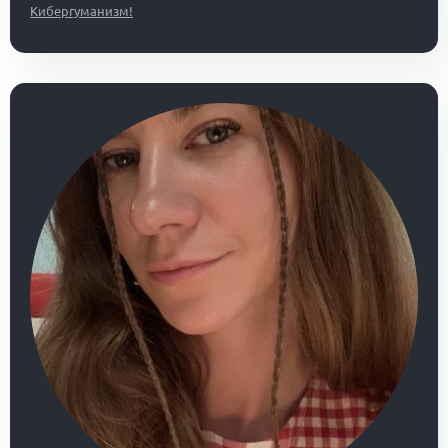
Кибергуманизм!