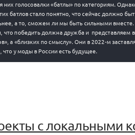
я них голосовалки «батлы» по категориям. Однако
тих батлов стало понятно, что сейчас должно быт
льнее, а то, сможем ли мы быть сильными вместе.
 что победить должна дружба и  представляем в
в», а «близких по смыслу». Они в 2022-м заставля
оекты с локальными 