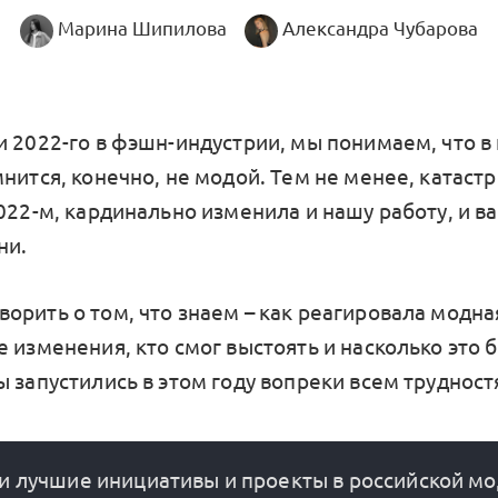
Марина Шипилова
Александра Чубарова
и 2022-го в фэшн-индустрии, мы понимаем, что в
нится, конечно, не модой. Тем не менее, катаст
022-м, кардинально изменила и нашу работу, и ва
ни.
орить о том, что знаем – как реагировала модна
 изменения, кто смог выстоять и насколько это 
 запустились в этом году вопреки всем трудност
 лучшие инициативы и проекты в российской мод