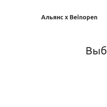
Альянс x Beinopen
Выб