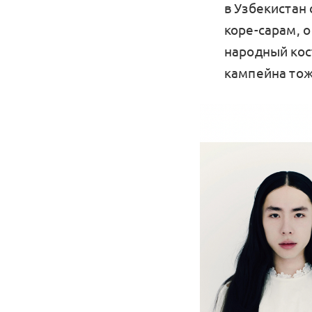
в Узбекистан
коре-сарам, о
народный кос
кампейна тож