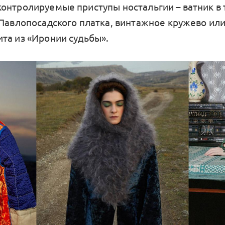
онтролируемые приступы ностальгии – ватник в 
 Павлопосадского платка, винтажное кружево или
та из «Иронии судьбы».