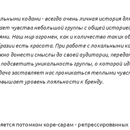
льными кодами - всегда очень личная история дл
ает чувства небольшой группы с общей историе
ями. Наш мир огромен, как и количество таких о
разии есть красота. При работе с локальными ко
жно донести смыслы до своей аудитории, переда
 подсветить уникальность группы, о которой ид
дача заставляет нас проникаться теплыми чувс
овышает уровень лояльности к бренду.
яется потомком коре-сарам - репрессированных