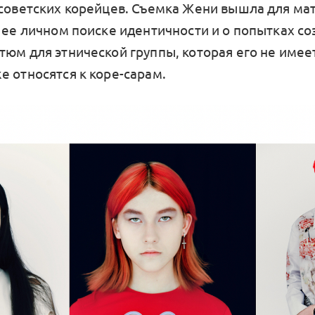
 советских корейцев. Съемка Жени вышла для мат
 ее личном поиске идентичности и о попытках со
тюм для этнической группы, которая его не имеет
е относятся к коре-сарам.