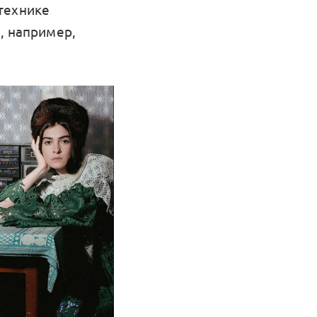
технике
, например,