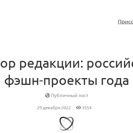
Присо
ор редакции: россий
фэшн-проекты года
Публичный пост
29 декабря 2022
3554