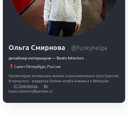
Ольга Смирнова
@funkyhelga
дизайнер интерьеров
—
Beats Interiors
Санкт-Петербург
,
Россия
Проектирую интерьеры жилых и коммерческих пространств.
В прошлом - редактор бизнес-клуба Альянса x Beinopen.
ТГ: funkyhelga
,
Вк
beats.interiors@yandex.ru