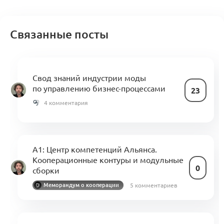
Связанные посты
Свод знаний индустрии моды
по управлению бизнес-процессами
23
4 комментария
A1: Центр компетенций Альянса.
Кооперационные контуры и модульные
0
сборки
5 комментариев
Меморандум о кооперации