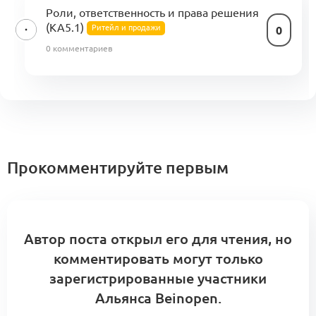
Роли, ответственность и права решения
(KA5.1)
Ритейл и продажи
0
0 комментариев
Прокомментируйте первым
Автор поста открыл его для чтения, но
комментировать могут только
зарегистрированные участники
Альянса Beinopen.