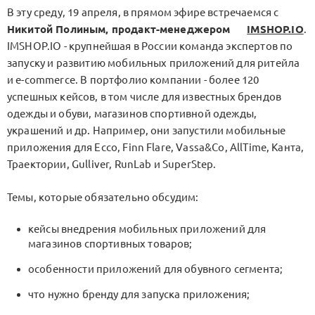
В эту среду, 19 апреля, в прямом эфире встречаемся с
Никитой Полиным, продакт-менеджером
IMSHOP.IO
.
IMSHOP.IO - крупнейшая в России команда экспертов по
запуску и развитию мобильных приложений для ритейла
и e-commerce. В портфолио компании - более 120
успешных кейсов, в том числе для известных брендов
одежды и обуви, магазинов спортивной одежды,
украшений и др. Например, они запустили мобильные
приложения для Ecco, Finn Flare, Vassa&Co, AllTime, Канта,
Траектории, Gulliver, RunLab и SuperStep.
Темы, которые обязательно обсудим:
кейсы внедрения мобильных приложений для
магазинов спортивных товаров;
особенности приложений для обувного сегмента;
что нужно бренду для запуска приложения;