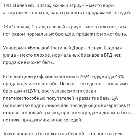
ТРЦ «Галерея», 3 этаж, южный атриум – место норм,
ассортимент плохой, надо сравнить с продажами соседей.
ТК «Сенная», 2 этаж, главный атриум – место плохое, там
нет рядом нормальных брендов, продаж не может быть.
Универмаг «Большой Гостиный Двор», 1 этаж, Садовая
улица – место плохое, нормальных брендов в БГД нет,
продаж не может быть.
Есть две цели у офлайн-магазина в 2024 году, когда 43%
продаж делается онлайн. Первая – соседство с сильными
брендами (ЦУМ), рост узнаваемости среди
платежеспособных покупателей и развитие базы ЦА
(количество подписчиков для последующих возвратов). И
вторая – хороший трафик, при этом продажи должны быть
не ниже продаж магазинов-соседей.
Точки продаж в Гостинке и на Сенной – это просто треш,