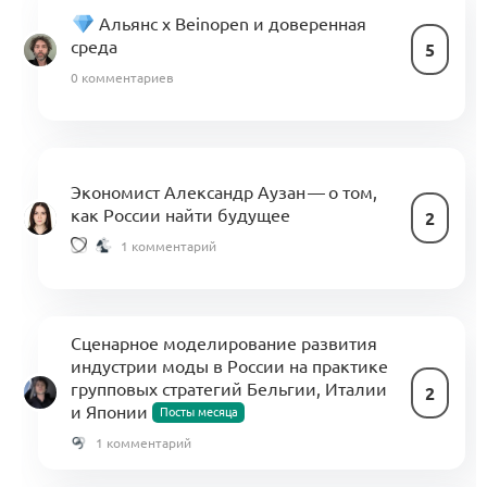
Альянс x Beinopen и доверенная
среда
5
0 комментариев
Экономист Александр Аузан — о том,
как России найти будущее
2
1 комментарий
Сценарное моделирование развития
индустрии моды в России на практике
групповых стратегий Бельгии, Италии
2
и Японии
Посты месяца
1 комментарий