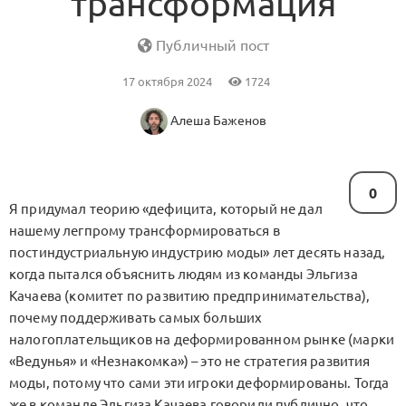
трансформация
Публичный пост
17 октября 2024
1724
Алеша Баженов
0
Я придумал теорию «дефицита, который не дал
нашему легпрому трансформироваться в
постиндустриальную индустрию моды» лет десять назад,
когда пытался объяснить людям из команды Эльгиза
Качаева (комитет по развитию предпринимательства),
почему поддерживать самых больших
налогоплательщиков на деформированном рынке (марки
«Ведунья» и «Незнакомка») – это не стратегия развития
моды, потому что сами эти игроки деформированы. Тогда
же в команде Эльгиза Качаева говорили публично, что