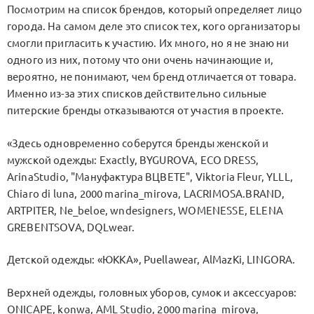
Посмотрим на список брендов, который определяет лицо
города. На самом деле это список тех, кого организаторы
смогли пригласить к участию. Их много, но я не знаю ни
одного из них, потому что они очень начинающие и,
вероятно, не понимают, чем бренд отличается от товара.
Именно из-за этих списков действительно сильные
питерские бренды отказываются от участия в проекте.
«Здесь одновременно соберутся бренды женской и
мужской одежды: Exactly, BYGUROVA, ECO DRESS,
ArinaStudio, "Мануфактура ВЦВЕТЕ", Viktoria Fleur, YLLL,
Chiaro di luna, 2000 marina_mirova, LACRIMOSA.BRAND,
ARTPITER, Ne_beloe, wndesigners, WOMENESSE, ELENA
GREBENTSOVA, DQLwear.
Детской одежды: «ЮККА», Puellawear, AlMazKi, LINGORA.
Верхней одежды, головных уборов, сумок и аксессуаров:
ONICAPE, konwa, AML Studio, 2000 marina_mirova,