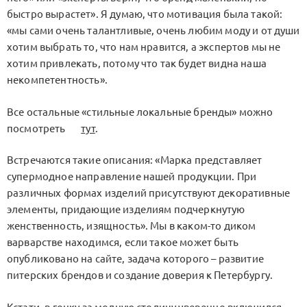
быстро вырастет». Я думаю, что мотивация была такой:
«мы сами очень талантливые, очень любим моду и от души
хотим выбрать то, что нам нравится, а экспертов мы не
хотим привлекать, потому что так будет видна наша
некомпетентность».
Все остальные «стильные локальные бренды» можно
посмотреть
тут
.
Встречаются такие описания: «Марка представляет
супермодное направление нашей продукции. При
различных формах изделий присутствуют декоративные
элементы, придающие изделиям подчеркнутую
женственность, изящность». Мы в каком-то диком
варварстве находимся, если такое может быть
опубликовано на сайте, задача которого – развитие
питерских брендов и создание доверия к Петербургу.