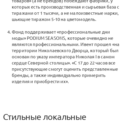
товаров» (а не брендов) побеждают фабрики, у
которых есть производственная и сырьевая база с
тиражами от 1 тысячи, а не малоизвестные марки,
шьющие тиражом 5-10 на цветомодель.
Фонд поддерживает «профессиональные дни
моды» PODIUM SEASONS, которые очевидно не
являются профессиональными. Ивент прошел «на
территории Николаевского Дворца, который был
основан по указу императора Николая I в самом
сердце Северной столицы». «С 17 до 22 часов все
присутствующие смогут оценить представленные
бренды, а также индивидуально примерить
изделия и приобрести их».
Стильные локальные