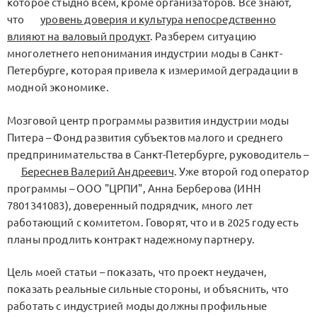
которое стыдно всем, кроме организаторов. Все знают,
что
уровень доверия и культура непосредственно
влияют на валовый продукт
. Разберем ситуацию
многолетнего непонимания индустрии моды в Санкт-
Петербурге, которая привела к измеримой деградации в
модной экономике.
Мозговой центр программы развития индустрии моды
Питера – Фонд развития субъектов малого и среднего
предпринимательства в Санкт-Петербурге, руководитель –
Береснев Валерий Андреевич
. Уже второй год оператор
программы – ООО "ЦРПИ", Анна Берберова (ИНН
7801341083), доверенный подрядчик, много лет
работающий с комитетом. Говорят, что и в 2025 году есть
планы продлить контракт надежному партнеру.
Цель моей статьи – показать, что проект неудачен,
показать реальные сильные стороны, и объяснить, что
работать с индустрией моды должны профильные