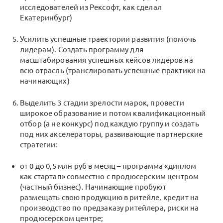
исследователей из Рексофт, как сделал
Екатеринбург)
Усилить успешные траектории развития (помочь
лидерам). Создать программу для
масштабирования успешных кейсов лидеров на
всю отрасль (транслировать успешные практики на
начинающих)
Выделить 3 стадии зрелости марок, провести
широкое образование и потом квалификационный
отбор (а не конкурс) под каждую группу и создать
под них акселераторы, развивающие партнерские
стратегии:
от 0 до 0,5 млн руб в месяц – программа «диплом
как стартап» совместно с продюсерским центром
(частный бизнес). Начинающие пробуют
размещать свою продукцию в ритейле, кредит на
производство по предзаказу ритейлера, риски на
продюсерском центре;