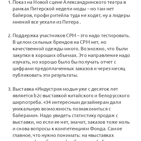
Показ на Новой сцене Александринского театра в
рамках Питерской недели моды – но там нет
байеров, профи ритейла туда не ходят, ну а лидеры
мнений все уехали из Питера .
Поддержка участников CPM – это надо тестировать.
В целом сильных брендов на CPM нет, но
качественной одежды много. Возможно, что были
закупки в хороших объемах. Это направление надо
изучать, но хорошо было бы получать отчет с
цифрами предоплаченных заказов и через месяц
публиковать эти результаты.
Выставка «Индустрия моды» уже с десяток лет
является b2c-выставкой китайского и белорусского
ширпотреба. «34 интересным дизайнерам дали
уникальную возможность познакомиться с
байерами». Надо увидеть статистику продаж с
выставки, но если ее нет, значит, заказов тоже ноль
и снова вопросы к компетенциям Фонда. Самое
главное, что нужно понимать: на «выставках