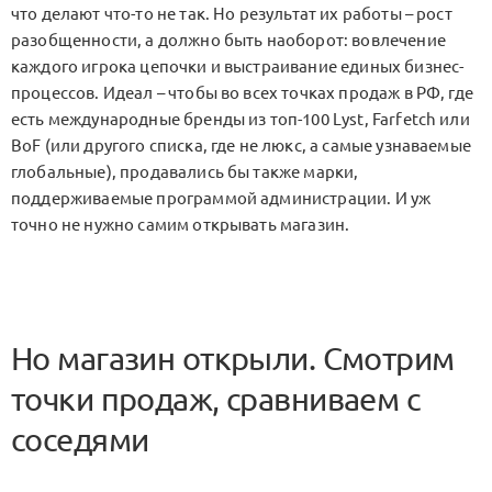
что делают что-то не так. Но результат их работы – рост
разобщенности, а должно быть наоборот: вовлечение
каждого игрока цепочки и выстраивание единых бизнес-
процессов. Идеал – чтобы во всех точках продаж в РФ, где
есть международные бренды из топ-100 Lyst, Farfetch или
BoF (или другого списка, где не люкс, а самые узнаваемые
глобальные), продавались бы также марки,
поддерживаемые программой администрации. И уж
точно не нужно самим открывать магазин.
Но магазин открыли. Смотрим
точки продаж, сравниваем с
соседями