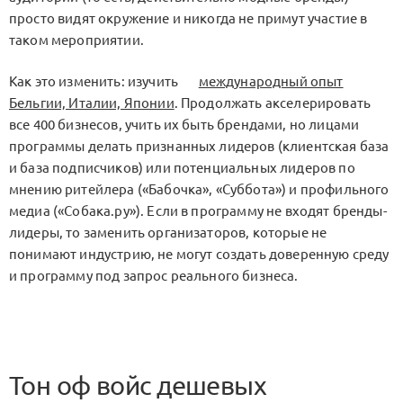
просто видят окружение и никогда не примут участие в
таком мероприятии.
Как это изменить: изучить
международный опыт
Бельгии, Италии, Японии
. Продолжать акселерировать
все 400 бизнесов, учить их быть брендами, но лицами
программы делать признанных лидеров (клиентская база
и база подписчиков) или потенциальных лидеров по
мнению ритейлера («Бабочка», «Суббота») и профильного
медиа («Собака.ру»). Если в программу не входят бренды-
лидеры, то заменить организаторов, которые не
понимают индустрию, не могут создать доверенную среду
и программу под запрос реального бизнеса.
Тон оф войс дешевых