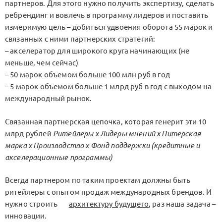
партнеров. Для этого нужно получить экспертизу, сделать
ребрендинг и вовлечь в программу лидеров и поставить
измеримую цель – добиться удвоения оборота 55 марок и
связанных с ними партнерских стратегий:
– акселератор для широкого круга начинающих (не
меньше, чем сейчас)
– 50 марок объемом больше 100 млн руб в год
– 5 марок объемом больше 1 млрд руб в год с выходом на
международный рынок.
Связанная партнерская цепочка, которая генерит эти 10
млрд рублей
Ритейлеры х Лидеры мнений х Питерская
марка х Производство х Фонд поддержки (кредитные и
акселерационные программы)
Всегда партнером по таким проектам должны быть
ритейлеры с опытом продаж международных брендов. И
нужно строить
архитектуру будущего
, раз наша задача –
инновации.