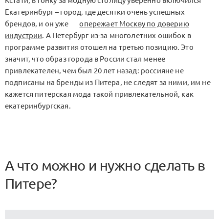
Кстати, в гонку за модную столицу уверенно включился
Екатеринбург – город, где десятки очень успешных
брендов, и он уже
опережает Москву по доверию
индустрии
. А Петербург из-за многолетних ошибок в
программе развития отошел на третью позицию. Это
значит, что образ города в России стал менее
привлекателен, чем был 20 лет назад: россияне не
подписаны на бренды из Питера, не следят за ними, им не
кажется питерская мода такой привлекательной, как
екатеринбургская.
А что можно и нужно сделать в
Питере?