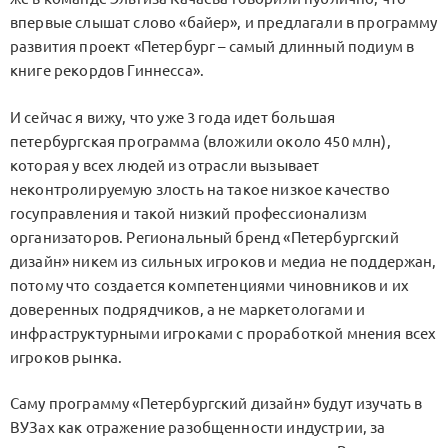
впервые слышат слово «байер», и предлагали в программу
развития проект «Петербург – самый длинный подиум в
книге рекордов Гиннесса».
И сейчас я вижу, что уже 3 года идет большая
петербургская программа (вложили около 450 млн),
которая у всех людей из отрасли вызывает
неконтролируемую злость на такое низкое качество
госуправления и такой низкий профессионализм
организаторов. Региональный бренд «Петербургский
дизайн» никем из сильных игроков и медиа не поддержан,
потому что создается компетенциями чиновников и их
доверенных подрядчиков, а не маркетологами и
инфраструктурными игроками с проработкой мнения всех
игроков рынка.
Саму программу «Петербургский дизайн» будут изучать в
ВУЗах как отражение разобщенности индустрии, за