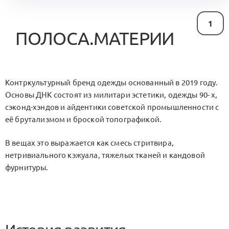
1
ПОЛОСА.МАТЕРИИ
Контркультурный бренд одежды основанный в 2019 году.
Основы ДНК состоят из милитари эстетики, одежды 90- х,
сэконд-хэндов и айдентики советской промышленности с
её брутализмом и броской топографикой.
В вещах это выражается как смесь стритвира,
нетривиального кэжуала, тяжелых тканей и кандовой
фурнитуры.