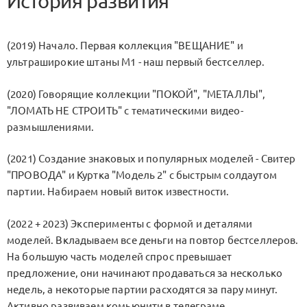
История развития
(2019) Начало. Первая коллекция "ВЕЩАНИЕ" и
ультраширокие штаны М1 - наш первый бестселлер.
(2020) Говорящие коллекции "ПОКОЙ", "МЕТАЛЛЫ",
"ЛОМАТЬ НЕ СТРОИТЬ" с тематическими видео-
размышлениями.
(2021) Создание знаковых и популярных моделей - Свитер
"ПРОВОДА" и Куртка "Модель 2" с быстрым солдаутом
партии. Набираем новый виток известности.
(2022 + 2023) Эксперименты с формой и деталями
моделей. Вкладываем все деньги на повтор бестселлеров.
На большую часть моделей спрос превышает
предложение, они начинают продаваться за несколько
недель, а некоторые партии расходятся за пару минут.
Активно развиваем комьюнити в телеграме.