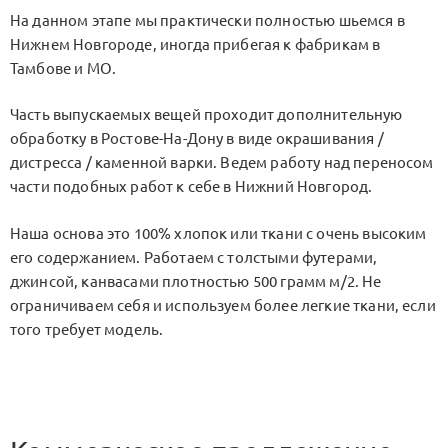
На данном этапе мы практически полностью шьемся в
Нижнем Новгороде, иногда прибегая к фабрикам в
Тамбове и МО.
Часть выпускаемых вещей проходит дополнительную
обработку в Ростове-На-Дону в виде окрашивания /
дистресса / каменной варки. Ведем работу над переносом
части подобных работ к себе в Нижний Новгород.
Наша основа это 100% хлопок или ткани с очень высоким
его содержанием. Работаем с толстыми футерами,
джинсой, канвасами плотностью 500 грамм м/2. Не
ограничиваем себя и используем более легкие ткани, если
того требует модель.