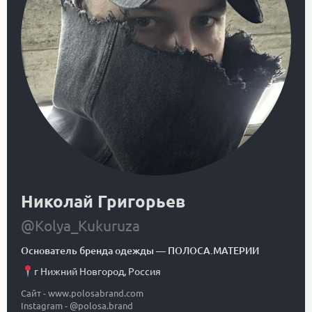
Николай Григорьев
@Kolya_Kukuruza
Основатель бренда одежды
—
ПОЛОСА.МАТЕРИИ
г Нижний Новгород
,
Россия
Сайт - www.polosabrand.com
Instagram - @polosa.brand