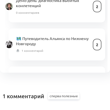
Демо-день: диагностика выбитых
компетенций
2
0 комментариев
Путеводитель Альянса по Нижнему
Новгороду
2
1 комментарий
Логика работы бизнес-клуба
0
0 комментариев
1 комментарий