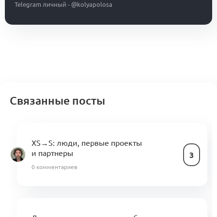
Telegram личный - @kolyapolosa
Связанные посты
XS→S: люди, первые проекты
и партнеры
3
0 комментариев