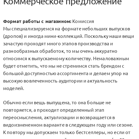
Коммерческое предложение
Формат работы с магазином:
Комиссия
Мы специализируемся на формате небольших выпусков
(дропов) и иногда мини-коллекций. Поскольку наши вещи
зачастую проходят много этапов производства и
разнообразных обработок, то мы очень аккуратно
относимся к выпускаемому количеству. Немаловажным
будет отметить, что мы не стремимся стать брендом с
большой доступностью ассортимента и делаем упор на
высокую вовлеченность аудитории и актуальность
моделей.
Обычно если вещь выпущена, то она больше не
повторяется, а проходит определенный этап
переосмысления, актуализации и возвращается в
видоизмененном варианте в следующем году или сезоне.
К повтору мы допускаем только бестселлеры, но если от