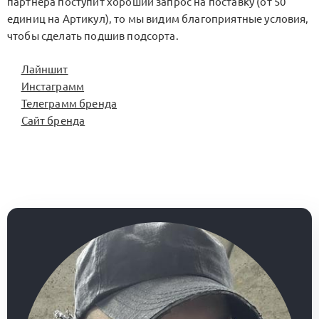
партнера поступит хороший запрос на поставку (от 50
единиц на Артикул), то мы видим благоприятные условия,
чтобы сделать подшив подсорта.
Лайншит
Инстаграмм
Телеграмм бренда
Сайт бренда