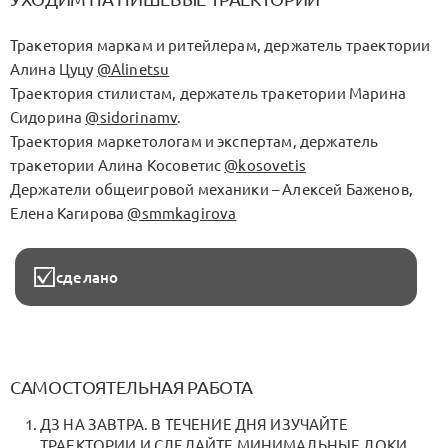
Тракетория маркам и ритейлерам, держатель траектории
Алина Цуцу
@Alinetsu
Траектория стилистам, держатель тракетории Марина
Сидорина
@sidorinamv
.
Траектория маркетологам и экспертам, держатель
тракетории Алина Косоветис
@kosovetis
Держатели общеигровой механики – Алексей Баженов,
Елена Кагирова
@smmkagirova
сделано
САМОСТОЯТЕЛЬНАЯ РАБОТА
ДЗ НА ЗАВТРА. В ТЕЧЕНИЕ ДНЯ ИЗУЧАЙТЕ
ТРАЕКТОРИИ И СДЕЛАЙТЕ МИНИМАЛЬНЫЕ ДОКИ