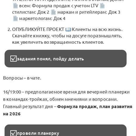
всем: Формула продаж с учетом LTV
стилистам: Док 2
маркам и ритейлерам: Док 3
маркетологам: Док 4
ОПУБЛИКУЙТЕ ПРОЕКТ
Клиенты на всю жизнь.
Скачайте книжку, чтобы на досуге поразмышлять,
как увеличить возвращаемость клиентов.
задания понял, пойду делать
Вопросы – в чате.
16/19:00 – предполагаемое время для вечерней планерки
в командах-тройках, обмен мнениями и вопросами.
Главный результат дня –
Формула продаж, план развития
на 2026
провели планерку