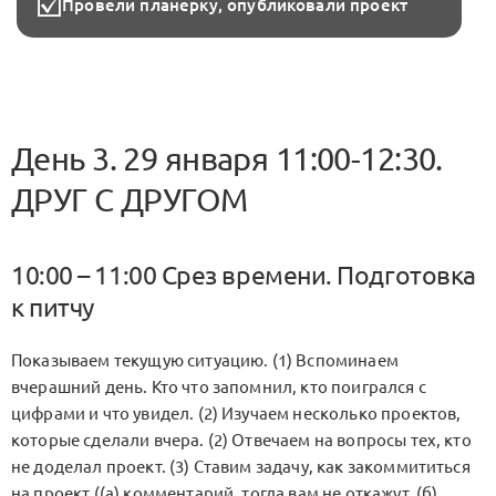
Провели планерку, опубликовали проект
День 3. 29 января 11:00-12:30.
ДРУГ С ДРУГОМ
10:00 – 11:00 Срез времени. Подготовка
к питчу
Показываем текущую ситуацию. (1) Вспоминаем
вчерашний день. Кто что запомнил, кто поигрался с
цифрами и что увидел. (2) Изучаем несколько проектов,
которые сделали вчера. (2) Отвечаем на вопросы тех, кто
не доделал проект. (3) Ставим задачу, как закоммититься
на проект ((а) комментарий, тогда вам не откажут, (б)