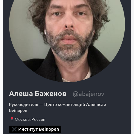
Алеша Баженов
@abajenov
Руководитель
—
Центр компетенций Альянса x
Beinopen
Москва
,
Россия
Институт Beinopen