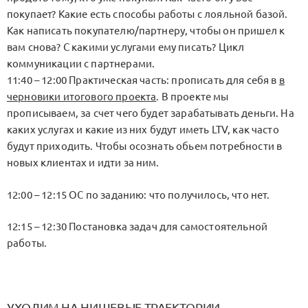
покупает? Какие есть способы работы с лояльной базой.
Как написать покупателю/партнеру, чтобы он пришел к
вам снова? С какими услугами ему писать? Цикл
коммуникации с партнерами.
11:40 – 12:00 Практическая часть: прописать для себя в
в
черновики итогового проекта
. В проекте мы
прописываем, за счет чего будет зарабатывать деньги. На
каких услугах и какие из них будут иметь LTV, как часто
будут приходить. Чтобы осознать обьем потребности в
новых клиентах и идти за ним.
12:00 – 12:15 ОС по заданию: что получилось, что нет.
12:15 – 12:30 Постановка задач для самостоятельной
работы.
УХОДИМ НА НИШЕВЫЕ ТРАЕКТОРИИ