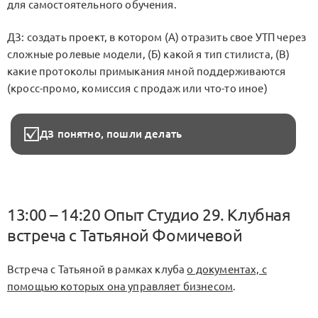
для самостоятельного обучения.
ДЗ: создать проект, в котором (А) отразить свое УТП через
сложные ролевые модели, (Б) какой я тип стилиста, (В)
какие протоколы примыкания мной поддерживаются
(кросс-промо, комиссия с продаж или что-то иное)
ДЗ понятно, пошли делать
13:00 – 14:20 Опыт Студио 29. Клубная
встреча с Татьяной Фомичевой
Встреча с Татьяной в рамках клуба
о документах, с
помощью которых она управляет бизнесом
.