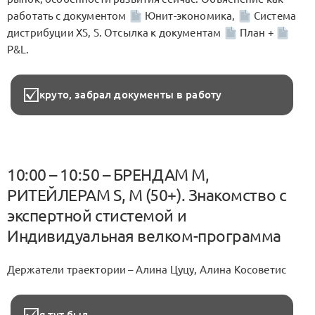
работать с документом
Юнит-экономика,
Система
дистрибуции XS, S. Отсылка к документам
План +
P&L.
круто, забрал документы в работу
10:00 – 10:50 – БРЕНДАМ M,
РИТЕЙЛЕРАМ S, M (50+). Знакомство с
экспертной стистемой и
Индивидуальная велком-программа
Держатели траектории – Алина Цуцу, Алина Косоветис
я тут был