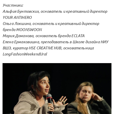
Участники:
Альфия Бунтовских, основатель и креативный директор
YOUR ANTIHERO
Ольга Локшина, основатель и креативный директор
бренда MOONSWOON
Мария Доманова, основатель бренда ECLATA
Елена Ермаковишна, преподаватель в Школе дизайна НИУ
ВШЭ, куратор HSE CREATIVE HUB, основательница
LongFashionWeekendUral