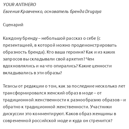
YOUR ANTIHERO
Евгения Кравченко, основатель бренда Drugaya
Сценарий
Каждому бренду – небольшой рассказ о себе (с
презентацией, в которой можно продемонстрировать
образность бренда). Кто ваша героиня? Как и из каких
запросов вы складывали свой архетип? Чем
вдохновлялись и на что опирались? Какие ценности
вкладывались в эти образы?
Тезисы от редакции о том, как за последние несколько лет
трансформировался женский образ в моде – от
традиционной женственности к разнообразию образов – и
обратно к традиционной женственности. Участники
дискуссии это комментируют. Каков образ женщины в
современной российской моде и куда он стремится?