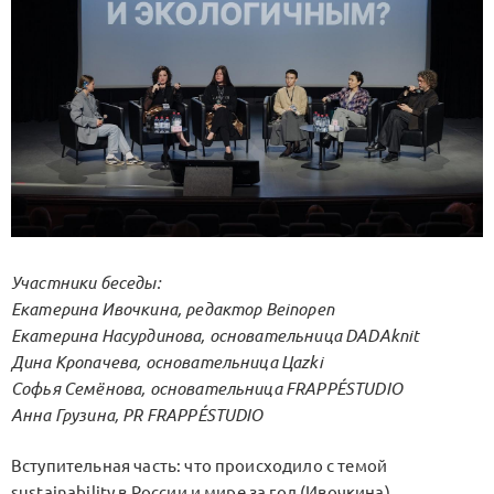
Участники беседы:
Екатерина Ивочкина, редактор Beinopen
Екатерина Насурдинова, основательница DADAknit
Дина Кропачева, основательница Цаzki
Софья Семёнова, основательница FRAPPÉSTUDIO
Анна Грузина, PR FRAPPÉSTUDIO
Вступительная часть: что происходило с темой
sustainability в России и мире за год (Ивочкина)