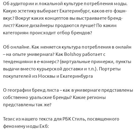
Об аудитории и локальной культуре потребления моды.
Какую эстетику выбирает Екатеринбург, каков его фэшн-
вкус? Вокруг каких концептов вы выстраиваете бренд-
лист? Какие дизайнеры продаются лучше? По каким
категориям происходит отбор брендов?
Об онлайне. Как меняется культура потребления в онлайн
– на опыте универмага? Как Bolshoy работает с
тенденциями в е-комерс? (виртуальные примерки, пункты
выдачи вместо курьерской доставки и т.п.). Портреты
покупателей из Москвы и Екатеринбурга
О географии бренд листа – как в универмаге представлены
собственно уральские бренды? Какие регионы
представлены так же?
Тезис из нашего текста для РБК Стиль, посвященного
феномену моды Екб: