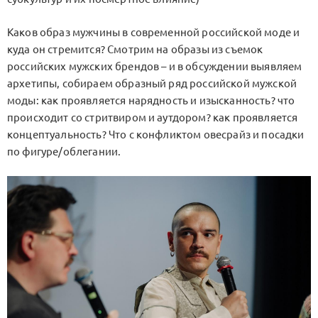
Каков образ мужчины в современной российской моде и
куда он стремится? Смотрим на образы из съемок
российских мужских брендов – и в обсуждении выявляем
архетипы, собираем образный ряд российской мужской
моды: как проявляется нарядность и изысканность? что
происходит со стритвиром и аутдором? как проявляется
концептуальность? Что с конфликтом овесрайз и посадки
по фигуре/облегании.