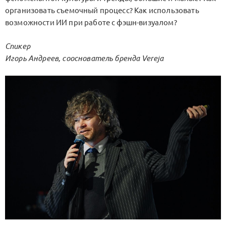
организовать съемочный процесс? Как использовать
возможности ИИ при работе с фэшн-визуалом?
Спикер
Игорь Андреев, сооснователь бренда Vereja