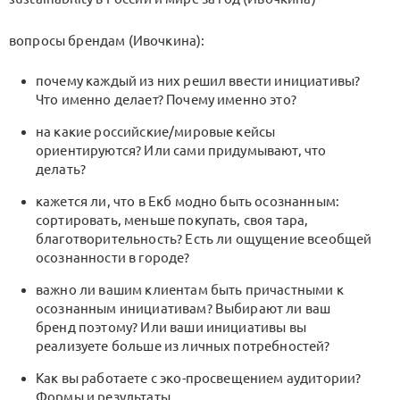
вопросы брендам (Ивочкина):
почему каждый из них решил ввести инициативы?
Что именно делает? Почему именно это?
на какие российские/мировые кейсы
ориентируются? Или сами придумывают, что
делать?
кажется ли, что в Екб модно быть осознанным:
сортировать, меньше покупать, своя тара,
благотворительность? Есть ли ощущение всеобщей
осознанности в городе?
важно ли вашим клиентам быть причастными к
осознанным инициативам? Выбирают ли ваш
бренд поэтому? Или ваши инициативы вы
реализуете больше из личных потребностей?
Как вы работаете с эко-просвещением аудитории?
Формы и результаты.