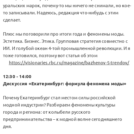
уральских марок, почему-то мы ничего не снимали, но кое-
то записывали. Надеюсь, редакция что-нибудь с этим
сделает.
Плюс мы поговорили про итоги года и феномены моды.
Эстетика. Бизнес. Этика. Групповая стратегия совместно с
ИИ. И голубой океан 4-той промышленной революции. И я
тоже готовился, поэтому вот статья об этом
https://visionaries.rbc.ru/magazine/bazhenov-5-trendov/
12:30 - 14:00
Дискуссия «Екатеринбург: формула феномена моды»
Почему Екатеринбург стал местом силы российской
модной индустрии? Разбираем феномены культуры
города и региона: от колыбели русского
предпринимательства – к модной волне сегодняшнего
дня.