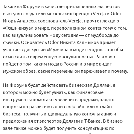
Также на Форуме в качестве приглашенных экспертов
выступят создатели московских брендов Vereja и Odor.
Игорь Андреев, сооснователь Vereja, прочтет лекцию
«Фэшн-визуал в мире, переполненном контентом» о том,
как визуализировать моду сегодня — от мудборда до
съемки. Основатель Odor Никита Калмыков примет
участие в дискуссии «Мужчина в моде сегодня: способы
осмыслить современную маскулинность». Разговор
пойдет о том, каким мода в России и в мире видит
мужской образ, какие перемены он переживает и почему.
На Форуме будет действовать бизнес-зал Долями, в
котором можно будет узнать, как финансовые
инструменты помогают увеличить продажи, задать
вопросы по развитию вашего офлайн- или онлайн-
бизнеса, получить индивидуальную консультацию и
предложения от экспертов Долями и Т-Банка. В бизнес-
зале также можно будет получить консультацию по