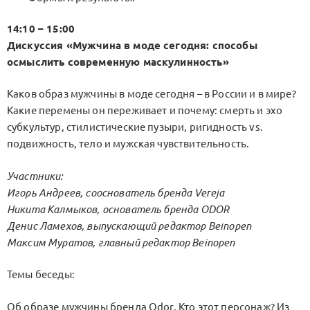
14:10 – 15:00
Дискуссия «Мужчина в моде сегодня: способы
осмыслить современную маскулинность»
Каков образ мужчины в моде сегодня – в России и в мире?
Какие перемены он переживает и почему: смерть и эхо
субкультур, стилистические пузыри, ригидность vs.
подвижность, тело и мужская чувствительность.
Участники:
Игорь Андреев, сооснователь бренда Vereja
Никита Калмыков, основатель бренда ODOR
Денис Ламехов, выпускающий редактор Beinopen
Максим Муратов, главный редактор Beinopen
Темы беседы:
Об образе мужчины бренда Odor. Кто этот персонаж? Из