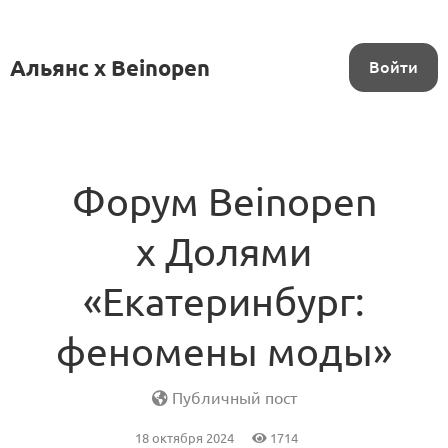
Альянс x Beinopen
Войти
Форум Beinopen
х Долями
«Екатеринбург:
феномены моды»
Публичный пост
18 октября 2024
1714