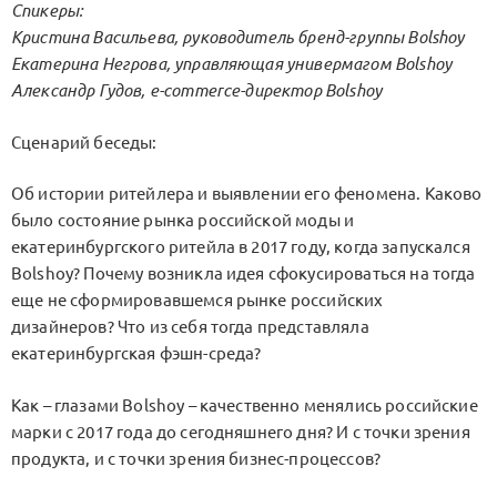
Спикеры:
Кристина Васильева, руководитель бренд-группы Bolshoy
Екатерина Негрова, управляющая универмагом Bolshoy
Александр Гудов, e-commerce-директор Bolshoy
Сценарий беседы:
Об истории ритейлера и выявлении его феномена. Каково
было состояние рынка российской моды и
екатеринбургского ритейла в 2017 году, когда запускался
Bolshoy? Почему возникла идея сфокусироваться на тогда
еще не сформировавшемся рынке российских
дизайнеров? Что из себя тогда представляла
екатеринбургская фэшн-среда?
Как – глазами Bolshoy – качественно менялись российские
марки с 2017 года до сегодняшнего дня? И с точки зрения
продукта, и с точки зрения бизнес-процессов?