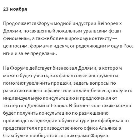
23 ноября
Продолжается Форум модной индустрии Beinopen х
Долями, посвященный локальным уральским фэшн-
феноменам, а также более широкому контексту —
ценностям, формам и идеям, определяющим моду в Росс
нгии и за ее пределами.
На Форуме действует бизнес-зал Долями, в котором
можно будет узнать, как финансовые инструменты
помогают увеличить продажи, задать вопросы по
развитию вашего офлайн- или онлайн-бизнеса, получить
индивидуальную консультацию и предложения от
экспертов Долями и Т-Банка. В бизнес-зале также можно
будет получить консультацию по размещению
производства одежды и обуви на турецких фабриках от
представителя производственного офиса Альянса в
Стамбуле и пообщаться со спикерами Форума.