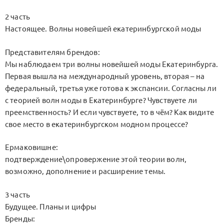
2 часть
Настоящее. Волны новейшей екатеринбургской моды
Представителям брендов:
Мы наблюдаем три волны новейшей моды Екатеринбурга.
Первая вышла на международный уровень, вторая – на
федеральный, третья уже готова к экспансии. Согласны ли
с теорией волн моды в Екатеринбурге? Чувствуете ли
преемственность? И если чувствуете, то в чём? Как видите
свое место в екатеринбургском модном процессе?
Ермаковишне:
подтверждение\опровержение этой теории волн,
возможно, дополнение и расширение темы.
3 часть
Будущее. Планы и цифры
Бренды: