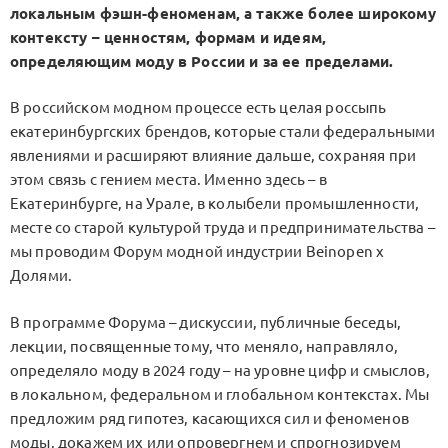
локальным фэшн-феноменам, а также более широкому
контексту – ценностям, формам и идеям,
определяющим моду в России и за ее пределами.
В российском модном процессе есть целая россыпь
екатеринбургских брендов, которые стали федеральными
явлениями и расширяют влияние дальше, сохраняя при
этом связь с гением места. Именно здесь – в
Екатеринбурге, на Урале, в колыбели промышленности,
месте со старой культурой труда и предпринимательства –
мы проводим Форум модной индустрии Beinopen x
Долями.
В программе Форума – дискуссии, публичные беседы,
лекции, посвященные тому, что меняло, направляло,
определяло моду в 2024 году – на уровне цифр и смыслов,
в локальном, федеральном и глобальном контекстах. Мы
предложим ряд гипотез, касающихся сил и феноменов
моды, докажем их или опровергнем и спрогнозируем