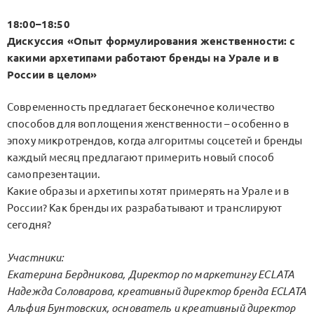
18:00–18:50
Дискуссия «Опыт формулирования женственности: с
какими архетипами работают бренды на Урале и в
России в целом»
Современность предлагает бесконечное количество
способов для воплощения женственности – особенно в
эпоху микротрендов, когда алгоритмы соцсетей и бренды
каждый месяц предлагают примерить новый способ
самопрезентации.
Какие образы и архетипы хотят примерять на Урале и в
России? Как бренды их разрабатывают и транслируют
сегодня?
Участники:
Екатерина Бердникова, Директор по маркетингу ECLATA
Надежда Соловарова, креативный директор бренда ECLATA
Альфия Бунтовских, основатель и креативный директор