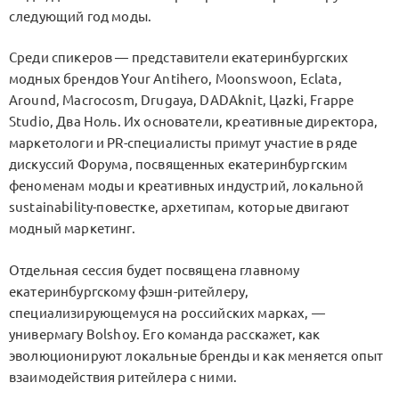
следующий год моды.
Среди спикеров — представители екатеринбургских
модных брендов Your Antihero, Moonswoon, Eclata,
Around, Macrocosm, Drugaya, DADAknit, Цаzki, Frappe
Studio, Два Ноль. Их основатели, креативные директора,
маркетологи и PR-специалисты примут участие в ряде
дискуссий Форума, посвященных екатеринбургским
феноменам моды и креативных индустрий, локальной
sustainability-повестке, архетипам, которые двигают
модный маркетинг.
Отдельная сессия будет посвящена главному
екатеринбургскому фэшн-ритейлеру,
специализирующемуся на российских марках, —
универмагу Bolshoy. Его команда расскажет, как
эволюционируют локальные бренды и как меняется опыт
взаимодействия ритейлера с ними.