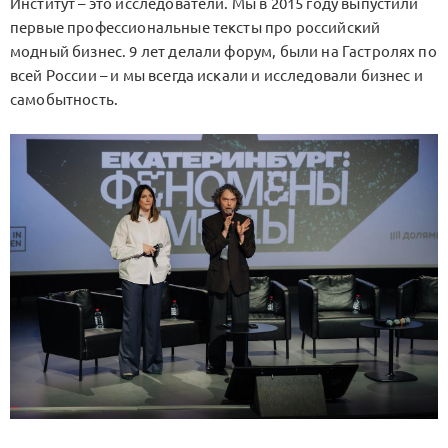
Институт – это исследователи. Мы в 2015 году выпустили
первые профессиональные тексты про российский
модный бизнес. 9 лет делали форум, были на Гастролях по
всей России – и мы всегда искали и исследовали бизнес и
самобытность.