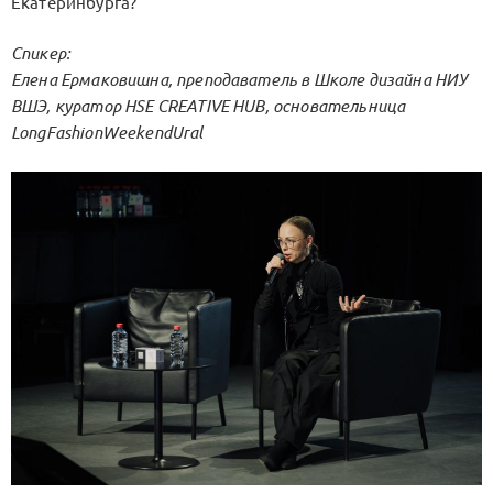
Екатеринбурга?
Спикер:
Елена Ермаковишна, преподаватель в Школе дизайна НИУ
ВШЭ, куратор HSE CREATIVE HUB, основательница
LongFashionWeekendUral