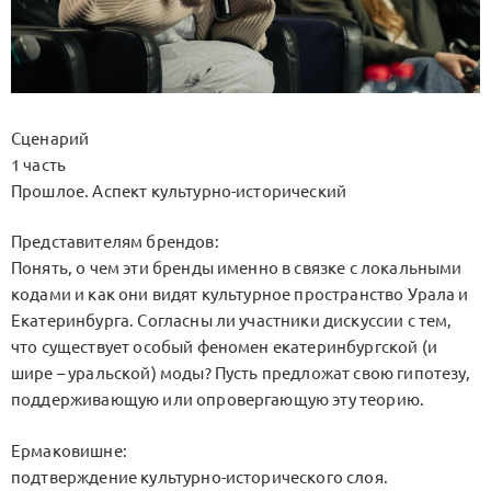
Сценарий
1 часть
Прошлое. Аспект культурно-исторический
Представителям брендов:
Понять, о чем эти бренды именно в связке с локальными
кодами и как они видят культурное пространство Урала и
Екатеринбурга. Согласны ли участники дискуссии с тем,
что существует особый феномен екатеринбургской (и
шире – уральской) моды? Пусть предложат свою гипотезу,
поддерживающую или опровергающую эту теорию.
Ермаковишне:
подтверждение культурно-исторического слоя.