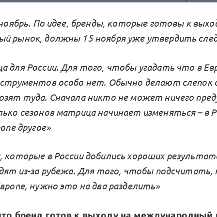
 ноябрь. По идее, бренды, которые готовы к выхо
й рынок, должны 15 ноября уже утвердить сле
а для России. Для того, чтобы угадать что в Ев
нструментов особо нет. Обычно делают слепок 
озят туда. Сначала никто не может ничего пред
лько сезонов матрица начинает изменяться – в Р
ропе другое»
, которые в России добились хороших результато
одят из-за рубежа. Для того, чтобы подсчитать,
вропе, нужно это на два разделить»
 что бренд готов к выходу на международный