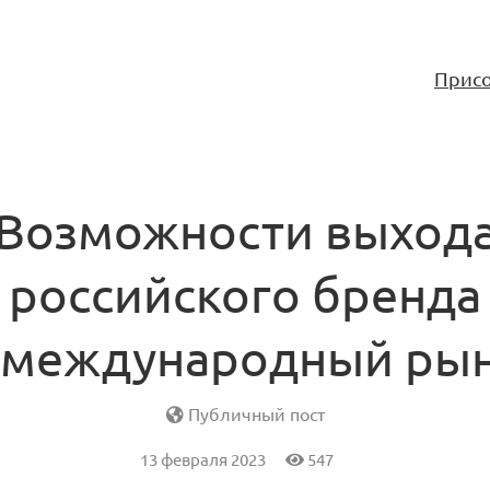
Присо
Возможности выход
российского бренда
 международный ры
Публичный пост
13 февраля 2023
547