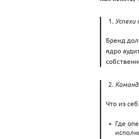
Успехи
Бренд дол
ядро ауди
собственн
Команд
Что из се
Где оп
исполн