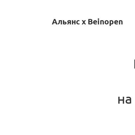
Альянс x Beinopen
на