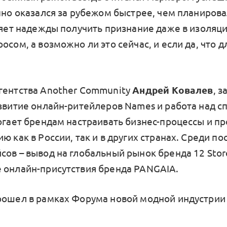
пно оказался за рубежом быстрее, чем планирова
еряет надежды получить признание даже в изоляц
осом, а возможно ли это сейчас, и если да, что д
гентства Another Community
Андрей Ковалев
, 
азвитие онлайн-ритейлеров Names и работа над 
могает брендам настраивать бизнес-процессы и п
ю как в России, так и в других странах. Среди п
сов – вывод на глобальный рынок бренда 12 Stor
 онлайн-присутствия бренда PANGAIA.
рошел в рамках Форума новой модной индустрии