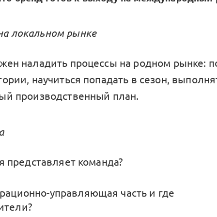
 на локальном рынке
жен наладить процессы на родном рынке: п
тории, научиться попадать в сезон, выполня
ый производственный план.
а
бя представляет команда?
ерационно-управляющая часть и где
ители?