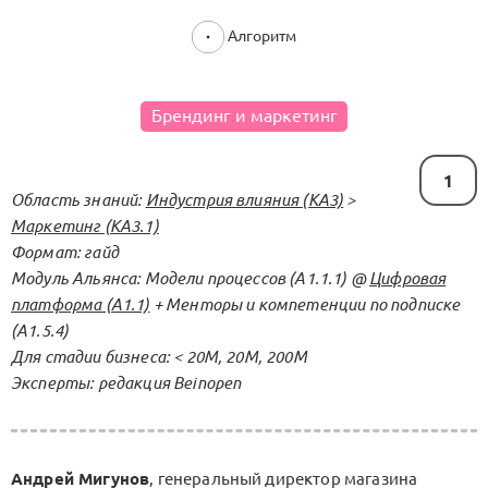
Алгоритм
Брендинг и маркетинг
1
Область знаний:
Индустрия влияния (KA3)
>
Маркетинг (KA3.1)
Формат: гайд
Модуль Альянса: Модели процессов (А1.1.1) @
Цифровая
платформа (А1.1)
+ Менторы и компетенции по подписке
(А1.5.4)
Для стадии бизнеса: < 20М, 20М, 200M
Эксперты: редакция Beinopen
Андрей Мигунов
, генеральный директор магазина