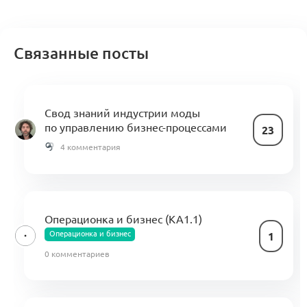
Связанные посты
Свод знаний индустрии моды
по управлению бизнес-процессами
23
4 комментария
Операционка и бизнес (КА1.1)
Операционка и бизнес
1
0 комментариев