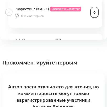
Маркетинг (KA3.1)
Брендинг и маркетинг
0
0 комментариев
A1: Центр компетенций Альянса.
Кооперационные контуры и модульные
0
сборки
5 комментариев
Меморандум о кооперации
Прокомментируйте первым
Автор поста открыл его для чтения, но
комментировать могут только
зарегистрированные участники
Альянса Beinopen.