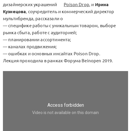
дизайнерских украшений
Poison Drop
, и
Ирина
Кузнецова
, соучредитель и коммерческий директор
мультибренда, рассказали о
― специфике работы с уникальным товаром, выборе
рынка сбыта, работе с аудиторией;
― планировании ассортимента;
― каналах продвижения;
― ошибках и основных инсайтах Poison Drop.
Лекция проходила в рамках Форума Beinopen 2019.