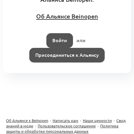
Об Альянсе Beinopen
Войти
или
Присоединиться к Альянсу
Об Альянсе х Beinopen
·
Написать нам
·
Наши ценности
·
Свод
знаний в моде
·
Пользовательское соглашение
·
Политика
защиты и обработки персональных данных