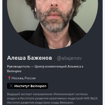
Алеша Баженов
@abajenov
Руководитель
—
Центр компетенций Альянса x
Beinopen
Москва
,
Россия
Институт Beinopen
Ведущий эксперт направления «Реинжинириг системы
моды» в Институте развития креативных индустрий НИУ ВШЭ.
Институт развития индустрии моды Beinopen.