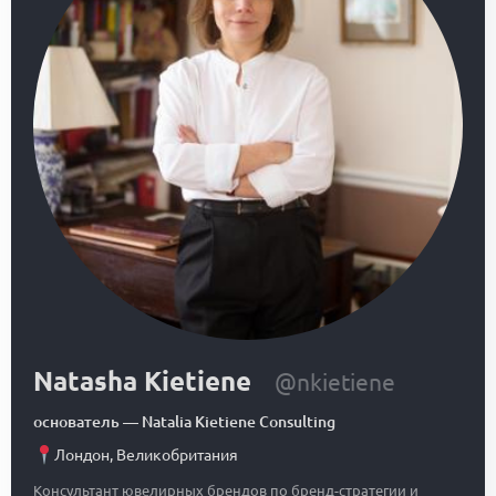
Natasha Kietiene
@nkietiene
основатель
—
Natalia Kietiene Consulting
Лондон
,
Великобритания
Консультант ювелирных брендов по бренд-стратегии и