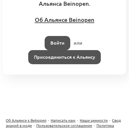
Альянса Beinopen.
Об Альянсе Beinopen
Войти
или
Присоединиться к Альянсу
Об Альянсе х Beinopen
·
Написать нам
·
Наши ценности
·
Свод
знаний в моде
·
Пользовательское соглашение
·
Политика