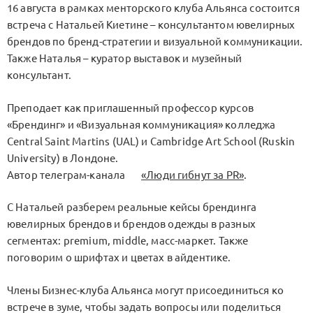
16 августа в рамках менторского клуба Альянса состоится
встреча с Натальей Киетине – консультантом ювелирных
брендов по бренд-стратегии и визуальной коммуникации.
Также Наталья – куратор выставок и музейный
консультант.
Преподает как приглашенный профессор курсов
«Брендинг» и «Визуальная коммуникация» колледжа
Central Saint Martins (UAL) и Cambridge Art School (Ruskin
University) в Лондоне.
Автор телеграм-канала
«Люди гибнут за PR»
.
С Натальей разберем реальные кейсы брендинга
ювелирных брендов и брендов одежды в разных
сегментах: premium, middle, масс-маркет. Также
поговорим о шрифтах и цветах в айдентике.
Члены Бизнес-клуба Альянса могут присоединиться ко
встрече в зуме, чтобы задать вопросы или поделиться