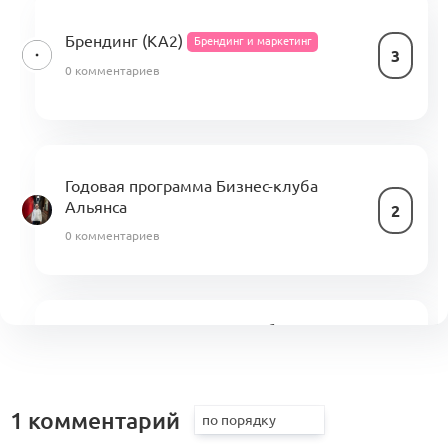
Брендинг (КА2)
Брендинг и маркетинг
3
0 комментариев
Годовая программа Бизнес-клуба
Альянса
2
0 комментариев
Стратегия медиапродукта бренда
(KA2.1.2, KA2.2.6, KA2.3.2−2.3.4)
2
Брендинг и маркетинг
1 комментарий
1 комментарий