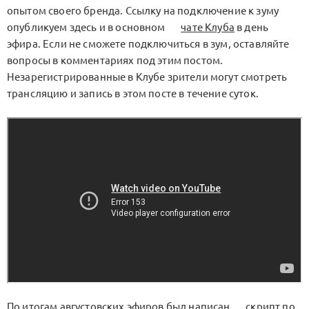
опытом своего бренда. Ссылку на подключение к зуму
опубликуем здесь и в основном
чате Клуба
в день
эфира. Если не сможете подключиться в зум, оставляйте
вопросы в комментариях под этим постом.
Незарегистрированные в Клубе зрители могут смотреть
трансляцию и запись в этом посте в течение суток.
По итогам августовских эфиров был написан
скрипт по